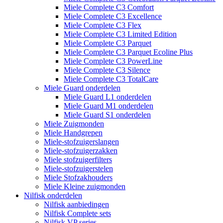
Miele Complete C3 Comfort
Miele Complete C3 Excellence
Miele Complete C3 Flex
Miele Complete C3 Limited Edition
Miele Complete C3 Parquet
Miele Complete C3 Parquet Ecoline Plus
Miele Complete C3 PowerLine
Miele Complete C3 Silence
Miele Complete C3 TotalCare
Miele Guard onderdelen
Miele Guard L1 onderdelen
Miele Guard M1 onderdelen
Miele Guard S1 onderdelen
Miele Zuigmonden
Miele Handgrepen
Miele-stofzuigerslangen
Miele-stofzuigerzakken
Miele stofzuigerfilters
Miele-stofzuigerstelen
Miele Stofzakhouders
Miele Kleine zuigmonden
Nilfisk onderdelen
Nilfisk aanbiedingen
Nilfisk Complete sets
Nilfisk VP series