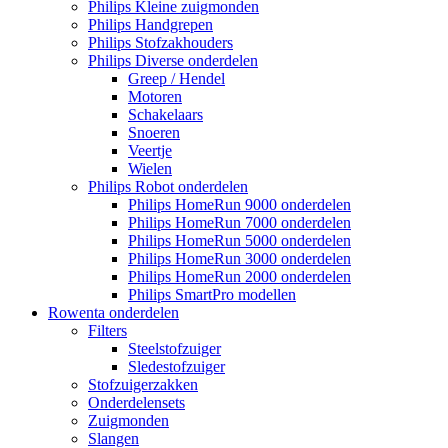
Philips Kleine zuigmonden
Philips Handgrepen
Philips Stofzakhouders
Philips Diverse onderdelen
Greep / Hendel
Motoren
Schakelaars
Snoeren
Veertje
Wielen
Philips Robot onderdelen
Philips HomeRun 9000 onderdelen
Philips HomeRun 7000 onderdelen
Philips HomeRun 5000 onderdelen
Philips HomeRun 3000 onderdelen
Philips HomeRun 2000 onderdelen
Philips SmartPro modellen
Rowenta onderdelen
Filters
Steelstofzuiger
Sledestofzuiger
Stofzuigerzakken
Onderdelensets
Zuigmonden
Slangen