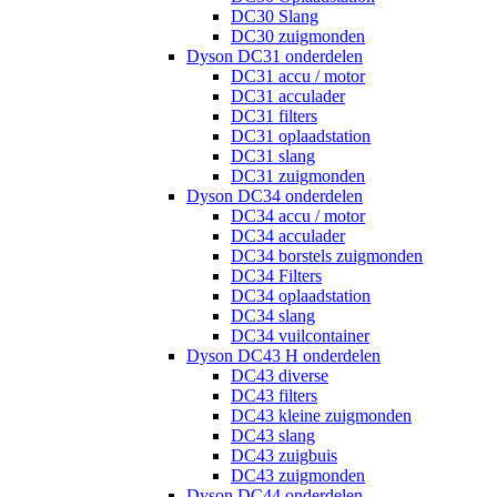
DC30 Slang
DC30 zuigmonden
Dyson DC31 onderdelen
DC31 accu / motor
DC31 acculader
DC31 filters
DC31 oplaadstation
DC31 slang
DC31 zuigmonden
Dyson DC34 onderdelen
DC34 accu / motor
DC34 acculader
DC34 borstels zuigmonden
DC34 Filters
DC34 oplaadstation
DC34 slang
DC34 vuilcontainer
Dyson DC43 H onderdelen
DC43 diverse
DC43 filters
DC43 kleine zuigmonden
DC43 slang
DC43 zuigbuis
DC43 zuigmonden
Dyson DC44 onderdelen