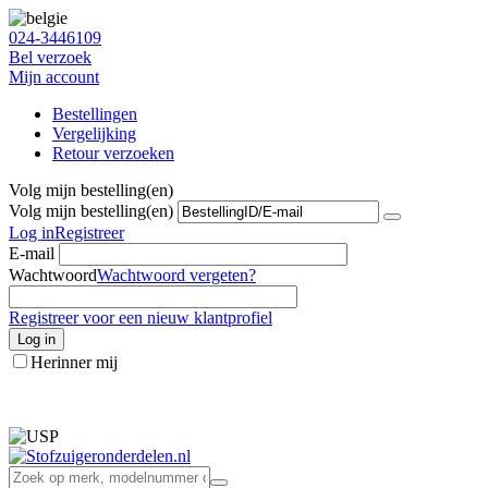
024-3446109
Bel verzoek
Mijn account
Bestellingen
Vergelijking
Retour verzoeken
Volg mijn bestelling(en)
Volg mijn bestelling(en)
Log in
Registreer
E-mail
Wachtwoord
Wachtwoord vergeten?
Registreer voor een nieuw klantprofiel
Log in
Herinner mij
info@stofzuigeronderdelen.nl