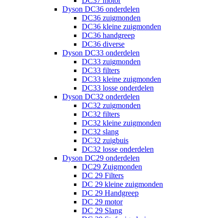
DC37 motor
Dyson DC36 onderdelen
DC36 zuigmonden
DC36 kleine zuigmonden
DC36 handgreep
DC36 diverse
Dyson DC33 onderdelen
DC33 zuigmonden
DC33 filters
DC33 kleine zuigmonden
DC33 losse onderdelen
Dyson DC32 onderdelen
DC32 zuigmonden
DC32 filters
DC32 kleine zuigmonden
DC32 slang
DC32 zuigbuis
DC32 losse onderdelen
Dyson DC29 onderdelen
DC29 Zuigmonden
DC 29 Filters
DC 29 kleine zuigmonden
DC 29 Handgreep
DC 29 motor
DC 29 Slang