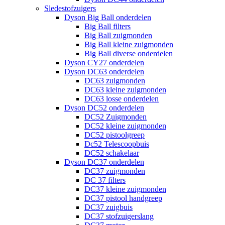
Sledestofzuigers
Dyson Big Ball onderdelen
Big Ball filters
Big Ball zuigmonden
Big Ball kleine zuigmonden
Big Ball diverse onderdelen
Dyson CY27 onderdelen
Dyson DC63 onderdelen
DC63 zuigmonden
DC63 kleine zuigmonden
DC63 losse onderdelen
Dyson DC52 onderdelen
DC52 Zuigmonden
DC52 kleine zuigmonden
DC52 pistoolgreep
Dc52 Telescoopbuis
DC52 schakelaar
Dyson DC37 onderdelen
DC37 zuigmonden
DC 37 filters
DC37 kleine zuigmonden
DC37 pistool handgreep
DC37 zuigbuis
DC37 stofzuigerslang