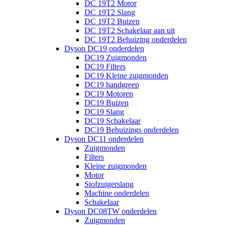
DC 19T2 Motor
DC 19T2 Slang
DC 19T2 Buizen
DC 19T2 Schakelaar aan uit
DC 19T2 Behuizing onderdelen
Dyson DC19 onderdelen
DC19 Zuigmonden
DC19 Filters
DC19 Kleine zuigmonden
DC19 handgreep
DC19 Motoren
DC19 Buizen
DC19 Slang
DC19 Schakelaar
DC19 Behuizings onderdelen
Dyson DC11 onderdelen
Zuigmonden
Filters
Kleine zuigmonden
Motor
Stofzuigerslang
Machine onderdelen
Schakelaar
Dyson DC08TW onderdelen
Zuigmonden