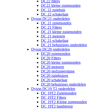
DC22 filters
DC22 kleine zuigmonden
DC 22 zuigbuis
DC 22 schakelaar
Dyson DC21 onderdelen
DC 21 zuigmonden
DC 21 Filters
DC 21 kleine zuigmonden
DC 21 motoren
DC 21 schakelaar
DC 21 behuizings onderdelen
Dyson DC20 onderdelen
DC20 zuigmonden
DC20 Filters
DC20 kleine zuigmonden
DC20 motoren
DC20 stofzuigerslang
DC20 zuigbuizen
DC20 schakelaar
DC20 behuizings onderdelen
Dyson DC19 T2 onderdelen
DC 19T2 Zuigmonden
DC 19T2 Filters
DC 19T2 Kleine zuigmonden
DC 19T2 handgreep