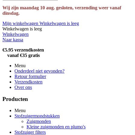
Wij zijn maandag 10 aug. gesloten, verzending weer vanaf
dinsdag.
Mijn winkelwagen
Winkelwagen is leeg
Winkelwagen is leeg
Winkelwagen
Naar kassa
€5.95 verzendkosten
vanaf €35 gratis
Menu
Onderdeel niet gevonden?
Retour formulier
Verzendkosten
Over ons
Producten
Menu
Stofzuigermondstukken
Zuigmonden
Kleine zuigmonden en plumo's
Stofzuiger filters