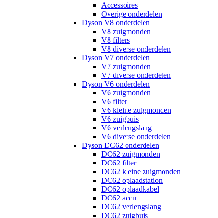
Accessoires
Overige onderdelen
Dyson V8 onderdelen
V8 zuigmonden
V8 filters
V8 diverse onderdelen
Dyson V7 onderdelen
V7 zuigmonden
V7 diverse onderdelen
Dyson V6 onderdelen
V6 zuigmonden
V6 filter
V6 kleine zuigmonden
V6 zuigbuis
V6 verlengslang
V6 diverse onderdelen
Dyson DC62 onderdelen
DC62 zuigmonden
DC62 filter
DC62 kleine zuigmonden
DC62 oplaadstation
DC62 oplaadkabel
DC62 accu
DC62 verlengslang
DC62 zuigbuis