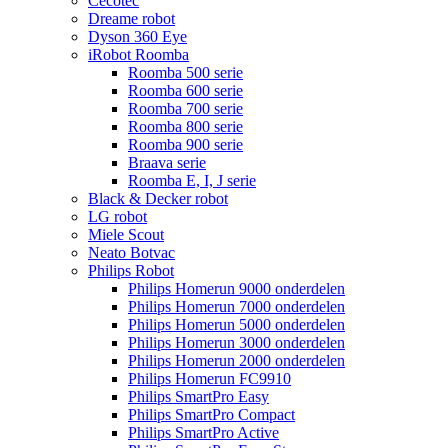
Cecotec
Dreame robot
Dyson 360 Eye
iRobot Roomba
Roomba 500 serie
Roomba 600 serie
Roomba 700 serie
Roomba 800 serie
Roomba 900 serie
Braava serie
Roomba E, I, J serie
Black & Decker robot
LG robot
Miele Scout
Neato Botvac
Philips Robot
Philips Homerun 9000 onderdelen
Philips Homerun 7000 onderdelen
Philips Homerun 5000 onderdelen
Philips Homerun 3000 onderdelen
Philips Homerun 2000 onderdelen
Philips Homerun FC9910
Philips SmartPro Easy
Philips SmartPro Compact
Philips SmartPro Active