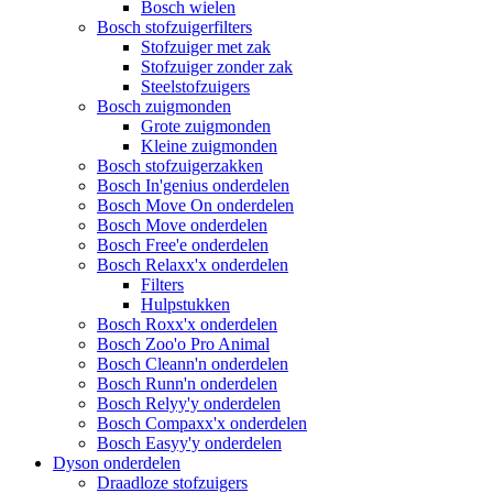
Bosch wielen
Bosch stofzuigerfilters
Stofzuiger met zak
Stofzuiger zonder zak
Steelstofzuigers
Bosch zuigmonden
Grote zuigmonden
Kleine zuigmonden
Bosch stofzuigerzakken
Bosch In'genius onderdelen
Bosch Move On onderdelen
Bosch Move onderdelen
Bosch Free'e onderdelen
Bosch Relaxx'x onderdelen
Filters
Hulpstukken
Bosch Roxx'x onderdelen
Bosch Zoo'o Pro Animal
Bosch Cleann'n onderdelen
Bosch Runn'n onderdelen
Bosch Relyy'y onderdelen
Bosch Compaxx'x onderdelen
Bosch Easyy'y onderdelen
Dyson onderdelen
Draadloze stofzuigers