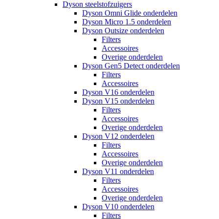
Dyson steelstofzuigers
Dyson Omni Glide onderdelen
Dyson Micro 1.5 onderdelen
Dyson Outsize onderdelen
Filters
Accessoires
Overige onderdelen
Dyson Gen5 Detect onderdelen
Filters
Accessoires
Dyson V16 onderdelen
Dyson V15 onderdelen
Filters
Accessoires
Overige onderdelen
Dyson V12 onderdelen
Filters
Accessoires
Overige onderdelen
Dyson V11 onderdelen
Filters
Accessoires
Overige onderdelen
Dyson V10 onderdelen
Filters