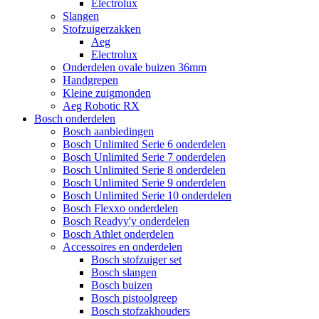
Electrolux
Slangen
Stofzuigerzakken
Aeg
Electrolux
Onderdelen ovale buizen 36mm
Handgrepen
Kleine zuigmonden
Aeg Robotic RX
Bosch onderdelen
Bosch aanbiedingen
Bosch Unlimited Serie 6 onderdelen
Bosch Unlimited Serie 7 onderdelen
Bosch Unlimited Serie 8 onderdelen
Bosch Unlimited Serie 9 onderdelen
Bosch Unlimited Serie 10 onderdelen
Bosch Flexxo onderdelen
Bosch Readyy'y onderdelen
Bosch Athlet onderdelen
Accessoires en onderdelen
Bosch stofzuiger set
Bosch slangen
Bosch buizen
Bosch pistoolgreep
Bosch stofzakhouders