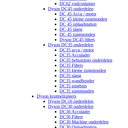
DC62 vuilcontainer
Dyson DC45 onderdelen
DC 45 Accu / motor
DC 45 kleine zuigmonden
DC 45 oplaadstation
DC 45 slang
DC 45 zuigmonden
Dyson DC45 filters
Dyson DC35 onderdelen
DC35 accu / motor
DC35 Acculader
DC35 behuizings onderdelen
DC35 Filters
DC35 kleine zuigmonden
DC35 slang
DC35 wandhouder
DC35 zuigbuis
DC35 zuigmonden
Dyson kruimelzuigers
Dyson DC16 onderdelen
Dyson DC30 onderdelen
DC30 Acculader
DC30 Filters
DC30 Machine onderdelen
DC30 Oplaadstation