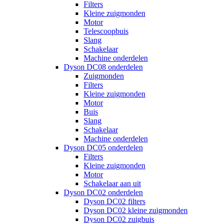
Filters
Kleine zuigmonden
Motor
Telescoopbuis
Slang
Schakelaar
Machine onderdelen
Dyson DC08 onderdelen
Zuigmonden
Filters
Kleine zuigmonden
Motor
Buis
Slang
Schakelaar
Machine onderdelen
Dyson DC05 onderdelen
Filters
Kleine zuigmonden
Motor
Schakelaar aan uit
Dyson DC02 onderdelen
Dyson DC02 filters
Dyson DC02 kleine zuigmonden
Dyson DC02 zuigbuis