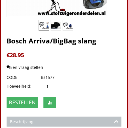
Bosch Arriva/BigBag slang
€
28.95
Een vraag stellen
CODE:
Bs1577
Hoeveelheid:
BESTELLEN
Beschrijving