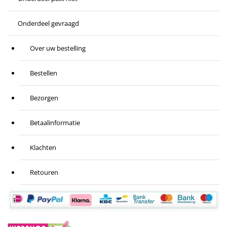
Onderdeel gevraagd
Over uw bestelling
Bestellen
Bezorgen
Betaalinformatie
Klachten
Retouren