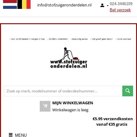
024-3446109
info@stofzuigeronderdelen.nl
Bel verzoek
MIJN WINKELWAGEN
Winkelwagen is leeg
€5.95 verzendkosten
vanaf €35 gratis
MENU