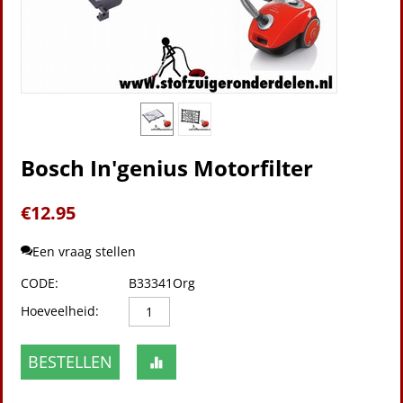
Bosch In'genius Motorfilter
€
12.95
Een vraag stellen
CODE:
B33341Org
Hoeveelheid:
BESTELLEN