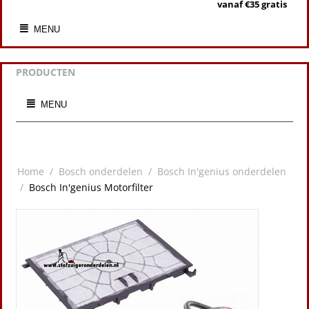
vanaf €35 gratis
MENU
PRODUCTEN
MENU
Home
/
Bosch onderdelen
/
Bosch In'genius onderdelen
/
Bosch In'genius Motorfilter