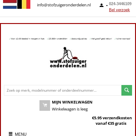
024-3446109
info@stofzuigeronderdelen.nl
Bel verzoek
MIJN WINKELWAGEN
Winkelwagen is leeg
€5.95 verzendkosten
vanaf €35 gratis
MENU