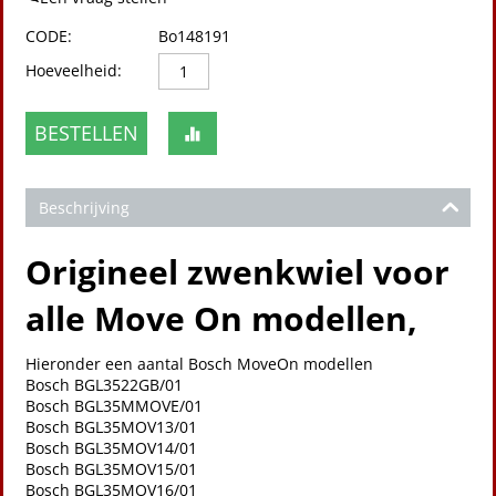
CODE:
Bo148191
Hoeveelheid:
BESTELLEN
Beschrijving
Origineel zwenkwiel voor
alle Move On modellen,
Hieronder een aantal Bosch MoveOn modellen
Bosch BGL3522GB/01
Bosch BGL35MMOVE/01
Bosch BGL35MOV13/01
Bosch BGL35MOV14/01
Bosch BGL35MOV15/01
Bosch BGL35MOV16/01