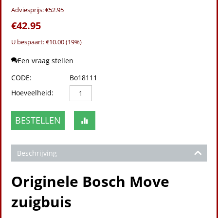
Adviesprijs:
€
52.95
€
42.95
U bespaart: €
10.00
(
19
%)
Een vraag stellen
CODE:
Bo18111
Hoeveelheid:
BESTELLEN
Beschrijving
Originele Bosch Move
zuigbuis