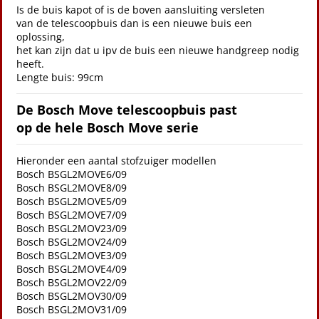
Is de buis kapot of is de boven aansluiting versleten
van de telescoopbuis dan is een nieuwe buis een
oplossing,
het kan zijn dat u ipv de buis een nieuwe handgreep nodig
heeft.
Lengte buis: 99cm
De Bosch Move telescoopbuis past
op de hele Bosch Move serie
Hieronder een aantal stofzuiger modellen
Bosch BSGL2MOVE6/09
Bosch BSGL2MOVE8/09
Bosch BSGL2MOVE5/09
Bosch BSGL2MOVE7/09
Bosch BSGL2MOV23/09
Bosch BSGL2MOV24/09
Bosch BSGL2MOVE3/09
Bosch BSGL2MOVE4/09
Bosch BSGL2MOV22/09
Bosch BSGL2MOV30/09
Bosch BSGL2MOV31/09