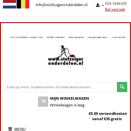
024-3446109
info@stofzuigeronderdelen.nl
Bel verzoek
MIJN WINKELWAGEN
Winkelwagen is leeg
€5.95 verzendkosten
vanaf €35 gratis
MENU