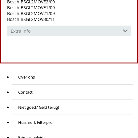
Bosch BSGL2MOVE2/09
Bosch BSGL2MOVE1/09
Bosch BSGL2MOV21/09
Bosch BSGL2MOV30/11
Extra info
Over ons
Contact
Niet goed? Geld terug!
Huismerk Filterpro
Privacy beleid