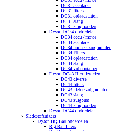
DC31 accu / motor
DC31 acculader
DC31 filters
DC31 oplaadstation
DC31 slang
DC31 zuigmonden
Dyson DC34 onderdelen
DC34 accu / motor
DC34 acculader
DC34 borstels zuigmonden
DC34 Filters
DC34 oplaadstation
DC34 slang
DC34 vuilcontainer
Dyson DC43 H onderdelen
DC43 diverse
DC43 filters
DC43 kleine zuigmonden
DC43 slang
DC43 zuigbuis
DC43 zuigmonden
Dyson DC44 onderdelen
Sledestofzuigers
Dyson Big Ball onderdelen
Big Ball filters