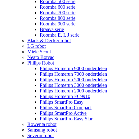
Roomba 500 serie
Roomba 600 serie
Roomba 700 serie
Roomba 800 serie
Roomba 900 serie
Braava serie
Roomba E, I, J serie
Black & Decker robot
LG robot
Miele Scout
Neato Botvac
Philips Robot
Philips Homerun 9000 onderdelen
Philips Homerun 7000 onderdelen
Philips Homerun 5000 onderdelen
Philips Homerun 3000 onderdelen
Philips Homerun 2000 onderdelen
Philips Homerun FC9910
Philips SmartPro Easy
Philips SmartPro Compact
Philips SmartPro Active
Philips SmartPro Easy Star
Rowenta robot
Samsung robot
Severin robot