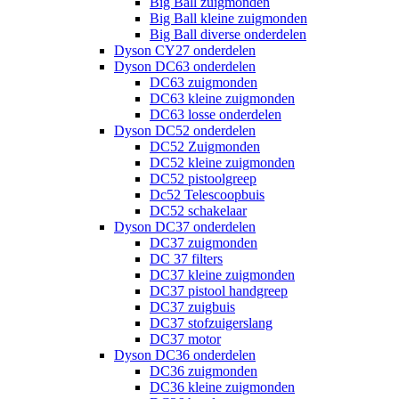
Big Ball zuigmonden
Big Ball kleine zuigmonden
Big Ball diverse onderdelen
Dyson CY27 onderdelen
Dyson DC63 onderdelen
DC63 zuigmonden
DC63 kleine zuigmonden
DC63 losse onderdelen
Dyson DC52 onderdelen
DC52 Zuigmonden
DC52 kleine zuigmonden
DC52 pistoolgreep
Dc52 Telescoopbuis
DC52 schakelaar
Dyson DC37 onderdelen
DC37 zuigmonden
DC 37 filters
DC37 kleine zuigmonden
DC37 pistool handgreep
DC37 zuigbuis
DC37 stofzuigerslang
DC37 motor
Dyson DC36 onderdelen
DC36 zuigmonden
DC36 kleine zuigmonden