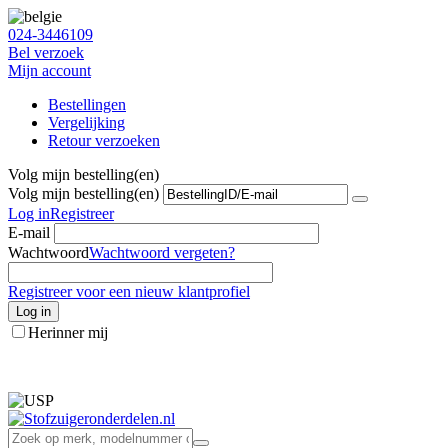
024-3446109
Bel verzoek
Mijn account
Bestellingen
Vergelijking
Retour verzoeken
Volg mijn bestelling(en)
Volg mijn bestelling(en)
Log in
Registreer
E-mail
Wachtwoord
Wachtwoord vergeten?
Registreer voor een nieuw klantprofiel
Log in
Herinner mij
info@stofzuigeronderdelen.nl