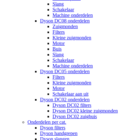
Slang
Schakelaar
Machine onderdelen
Dyson DC08 onderdelen
Zuigmonden
Filters
Kleine zuigmonden
Motor
Buis
Slang
Schakelaar
Machine onderdelen
Dyson DC05 onderdelen
Filters
Kleine zuigmonden
Motor
Schakelaar aan uit
Dyson DC02 onderdelen
Dyson DC02 filters
Dyson DC02 kleine zuigmonden
Dyson DC02 zuigbuis
Onderdelen per cat.
Dyson filters
Dyson handgrepen
Dyson slangen