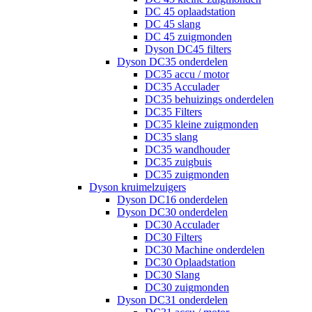
DC 45 oplaadstation
DC 45 slang
DC 45 zuigmonden
Dyson DC45 filters
Dyson DC35 onderdelen
DC35 accu / motor
DC35 Acculader
DC35 behuizings onderdelen
DC35 Filters
DC35 kleine zuigmonden
DC35 slang
DC35 wandhouder
DC35 zuigbuis
DC35 zuigmonden
Dyson kruimelzuigers
Dyson DC16 onderdelen
Dyson DC30 onderdelen
DC30 Acculader
DC30 Filters
DC30 Machine onderdelen
DC30 Oplaadstation
DC30 Slang
DC30 zuigmonden
Dyson DC31 onderdelen