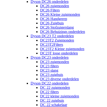
Dyson DC26 onderdelen
DC26 zuigmonden
DC26 Filters
DC26 Kleine zuigmonden
DC26 Handgreep
DC26 Zuigbuis
DC26 Stofzuigerslang
DC26 Behuizings onderdelen
Dyson DC23 T2 onderdelen
DC23T2 Zuigmonden
DC23T2Filters
DC23T2 Kleine zuigmonden
DC23T losse onderdelen
Dyson DC23 onderdelen
DC23 zuigmonden
DC23 filters
DC23 slang
DC23 zuigbuis
DC23 diverse onderdelen
Dyson DC22 onderdelen
DC 22 zuigmonden
DC22 filters
DC22 kleine zuigmonden
DC 22 zuigbuis
DC 22 schakelaar