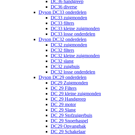
DC36 handgreep
DC36 diverse
Dyson DC33 onderdelen
DC33 zuigmonden
DC33 filters
DC33 kleine zuigmonden
DC33 losse onderdelen
Dyson DC32 onderdelen
DC32 zuigmonden
DC32 filters
DC32 kleine zuigmonden
DC32 slang
DC32 zuigbuis
DC32 losse onderdelen
Dyson DC29 onderdelen
DC29 Zuigmonden
DC 29 Filters
DC 29 kleine zuigmonden
DC 29 Handgreep
DC 29 motor
DC 29 Slang
DC 29 Stofzuigerbuis
DC 29 Snoerhaspel
DC29 Opvangbak
DC 29 Schakelaar