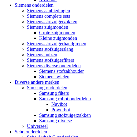
Siemens onderdelen
Siemens aanbiedingen
Siemens complete sets
Siemens-stofzuigerzakken
Siemens zuigmonden
Grote zuigmonden
Kleine zuigmonden
Siemens-stofzuigerhandgrepen
Siemens stofzuigerslang
Siemens buizen
Siemens stofzuigerfilters
Siemens diverse onderdelen
Siemens stofzakhouder
Siemens wielen
Diverse andere merken
Samsung onderdelen
Samsung filters
Samsung robot onderdelen
Navibot
Powerbot
Samsung stofzuigerzakken
Samsung diverse
Universeel
Sebo onderdelen