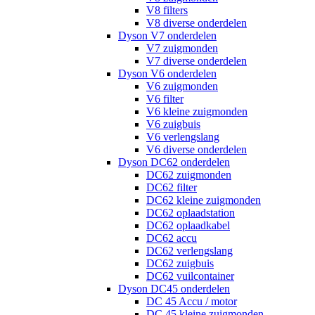
V8 filters
V8 diverse onderdelen
Dyson V7 onderdelen
V7 zuigmonden
V7 diverse onderdelen
Dyson V6 onderdelen
V6 zuigmonden
V6 filter
V6 kleine zuigmonden
V6 zuigbuis
V6 verlengslang
V6 diverse onderdelen
Dyson DC62 onderdelen
DC62 zuigmonden
DC62 filter
DC62 kleine zuigmonden
DC62 oplaadstation
DC62 oplaadkabel
DC62 accu
DC62 verlengslang
DC62 zuigbuis
DC62 vuilcontainer
Dyson DC45 onderdelen
DC 45 Accu / motor
DC 45 kleine zuigmonden