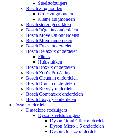
Steelstofzuigers
Bosch zuigmonden
Grote zuigmonden
Kleine zuigmonden
Bosch stofzuigerzakken
Bosch In'genius onderdelen
Bosch Move On onderdelen
Bosch Move onderdelen
Bosch Free'e onderdelen
Bosch Relaxx'x onderdelen
Filters
Hulpstukken
Bosch Roxx'x onderdelen
Bosch Zoo'o Pro Animal
Bosch Cleann'n onderdelen
Bosch Runn'n onderdelen
Bosch Relyy'y onderdelen
Bosch Compaxx'x onderdelen
Bosch Easyy'y onderdelen
Dyson onderdelen
Draadloze stofzuigers
Dyson steelstofzuigers
Dyson Omni Glide onderdelen
Dyson Micro 1.5 onderdelen
Dyson Outsize onderdelen