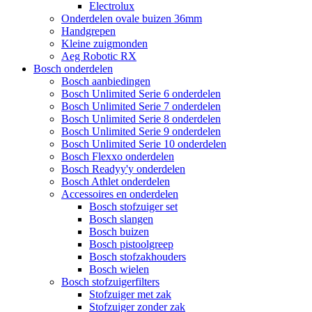
Electrolux
Onderdelen ovale buizen 36mm
Handgrepen
Kleine zuigmonden
Aeg Robotic RX
Bosch onderdelen
Bosch aanbiedingen
Bosch Unlimited Serie 6 onderdelen
Bosch Unlimited Serie 7 onderdelen
Bosch Unlimited Serie 8 onderdelen
Bosch Unlimited Serie 9 onderdelen
Bosch Unlimited Serie 10 onderdelen
Bosch Flexxo onderdelen
Bosch Readyy'y onderdelen
Bosch Athlet onderdelen
Accessoires en onderdelen
Bosch stofzuiger set
Bosch slangen
Bosch buizen
Bosch pistoolgreep
Bosch stofzakhouders
Bosch wielen
Bosch stofzuigerfilters
Stofzuiger met zak
Stofzuiger zonder zak