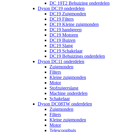
DC 19T2 Behuizing onderdelen
Dyson DC19 onderdelen
DC19 Zuigmonden
DC19 Filters
DC19 Kleine zuigmonden
DC19 handgreep
DC19 Motoren
DC19 Buizen
DC19 Slang
DC19 Schakelaar
DC19 Behuizings onderdelen
Dyson DC11 onderdelen
Zuigmonden
Filters
Kleine zuigmonden
Motor
Stofzuigerslang
Machine onderdelen
Schakelaar
Dyson DC08TW onderdelen
Zuigmonden
Filters
Kleine zuigmonden
Motor
Telescoopbuis