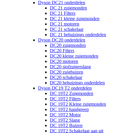
Dyson DC21 onderdelen
DC 21 zuigmonden
DC 21 Filters
DC 21 kleine zuigmonden
DC 21 motoren
DC 21 schakelaar
DC 21 behuizings onderdelen
Dyson DC20 onderdelen
DC20 zuigmonden
DC20 Filters
DC20 kleine zuigmonden
DC20 motoren
DC20 stofzuigerslang
DC20 zuigbuizen
DC20 schakelaar
DC20 behuizings onderdelen
Dyson DC19 T2 onderdelen
DC 19T2 Zuigmonden
DC 19T2 Filters
DC 19T2 Kleine zuigmonden
DC 19T2 handgreep
DC 19T2 Motor
DC 19T2 Slang
DC 19T2 Buizen
DC 19T2 Schakelaar aan uit