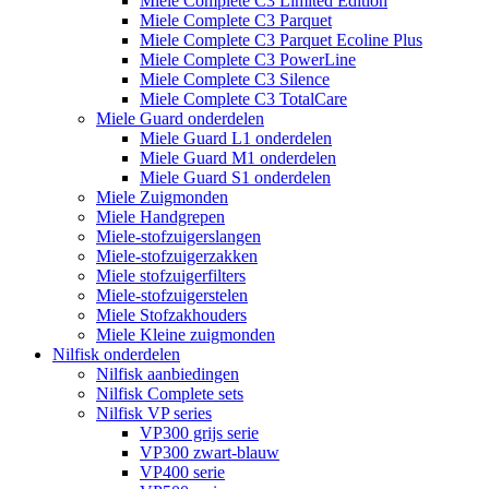
Miele Complete C3 Limited Edition
Miele Complete C3 Parquet
Miele Complete C3 Parquet Ecoline Plus
Miele Complete C3 PowerLine
Miele Complete C3 Silence
Miele Complete C3 TotalCare
Miele Guard onderdelen
Miele Guard L1 onderdelen
Miele Guard M1 onderdelen
Miele Guard S1 onderdelen
Miele Zuigmonden
Miele Handgrepen
Miele-stofzuigerslangen
Miele-stofzuigerzakken
Miele stofzuigerfilters
Miele-stofzuigerstelen
Miele Stofzakhouders
Miele Kleine zuigmonden
Nilfisk onderdelen
Nilfisk aanbiedingen
Nilfisk Complete sets
Nilfisk VP series
VP300 grijs serie
VP300 zwart-blauw
VP400 serie