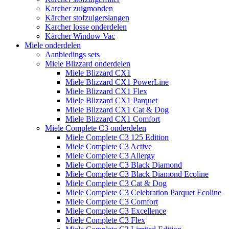
Karcher zuigmonden
Kärcher stofzuigerslangen
Karcher losse onderdelen
Kärcher Window Vac
Miele onderdelen
Aanbiedings sets
Miele Blizzard onderdelen
Miele Blizzard CX1
Miele Blizzard CX1 PowerLine
Miele Blizzard CX1 Flex
Miele Blizzard CX1 Parquet
Miele Blizzard CX1 Cat & Dog
Miele Blizzard CX1 Comfort
Miele Complete C3 onderdelen
Miele Complete C3 125 Edition
Miele Complete C3 Active
Miele Complete C3 Allergy
Miele Complete C3 Black Diamond
Miele Complete C3 Black Diamond Ecoline
Miele Complete C3 Cat & Dog
Miele Complete C3 Celebration Parquet Ecoline​
Miele Complete C3 Comfort
Miele Complete C3 Excellence
Miele Complete C3 Flex