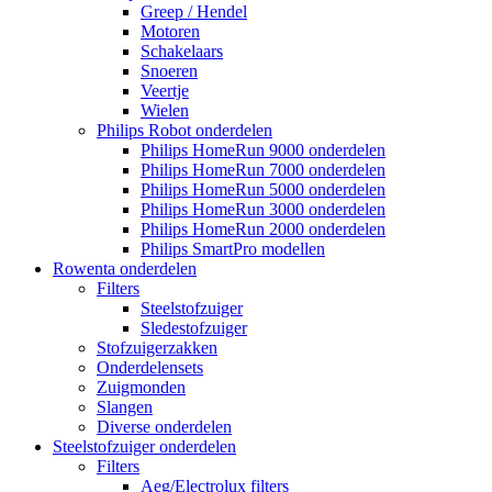
Greep / Hendel
Motoren
Schakelaars
Snoeren
Veertje
Wielen
Philips Robot onderdelen
Philips HomeRun 9000 onderdelen
Philips HomeRun 7000 onderdelen
Philips HomeRun 5000 onderdelen
Philips HomeRun 3000 onderdelen
Philips HomeRun 2000 onderdelen
Philips SmartPro modellen
Rowenta onderdelen
Filters
Steelstofzuiger
Sledestofzuiger
Stofzuigerzakken
Onderdelensets
Zuigmonden
Slangen
Diverse onderdelen
Steelstofzuiger onderdelen
Filters
Aeg/Electrolux filters