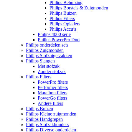
Philips Behuizing
Philips Borstels & Zuigmonden
Philips Buizen
Philips Filters
Philips Opladers
Philips Accu’s
Philips 4000 serie
Philips PowerPro Duo
Philips onderdelen sets
Philips Zuigmonden
Philips Stofzuigerzakken
Philips Slangen
Met stofzak
Zonder stofzak
Philips Filters
PowerPro filters
Performer filters
Marathon filters
PowerGo filters
Andere filters
Philips Buizen
Philips Kleine zuigmonden
Philips Handgrepen
Philips Stofzakhouders
Philips Diverse onderdelen