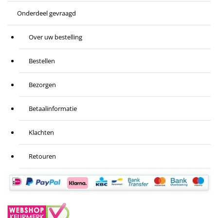
Onderdeel gevraagd
Over uw bestelling
Bestellen
Bezorgen
Betaalinformatie
Klachten
Retouren