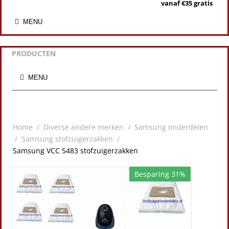
vanaf €35 gratis
MENU
PRODUCTEN
MENU
Home
/
Diverse andere merken
/
Samsung onderdelen
/
Samsung stofzuigerzakken
/
Samsung VCC 5483 stofzuigerzakken
Besparing 31%