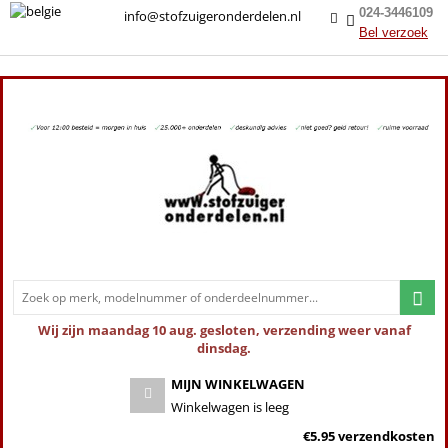
024-3446109
info@stofzuigeronderdelen.nl
Bel verzoek
Wij zijn maandag 10 aug. gesloten, verzending weer vanaf
dinsdag.
MIJN WINKELWAGEN
Winkelwagen is leeg
€5.95 verzendkosten