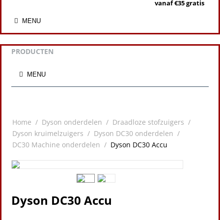
vanaf €35 gratis
MENU
PRODUCTEN
MENU
Home
/
Dyson onderdelen
/
Draadloze stofzuigers
/
Dyson kruimelzuigers
/
Dyson DC30 onderdelen
/
DC30 Machine onderdelen
/
Dyson DC30 Accu
Dyson DC30 Accu