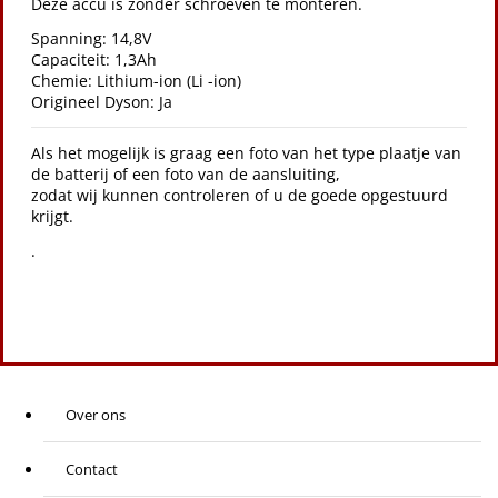
Deze accu is zonder schroeven te monteren.
Spanning: 14,8V
Capaciteit: 1,3Ah
Chemie: Lithium-ion (Li -ion)
Origineel Dyson: Ja
Als het mogelijk is graag een foto van het type plaatje van
de batterij of een foto van de aansluiting,
zodat wij kunnen controleren of u de goede opgestuurd
krijgt.
.
Over ons
Contact