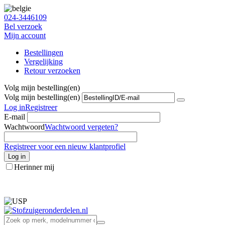
024-3446109
Bel verzoek
Mijn account
Bestellingen
Vergelijking
Retour verzoeken
Volg mijn bestelling(en)
Volg mijn bestelling(en)
Log in
Registreer
E-mail
Wachtwoord
Wachtwoord vergeten?
Registreer voor een nieuw klantprofiel
Log in
Herinner mij
info@stofzuigeronderdelen.nl