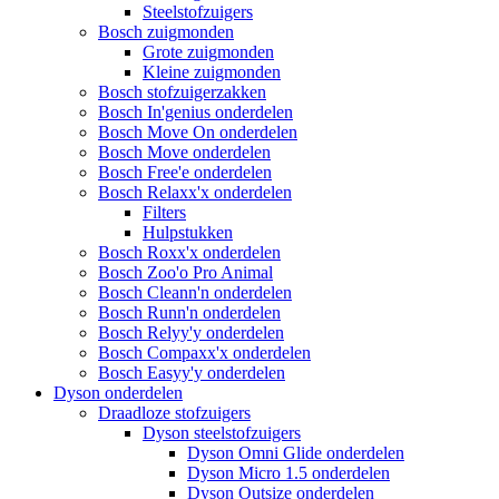
Steelstofzuigers
Bosch zuigmonden
Grote zuigmonden
Kleine zuigmonden
Bosch stofzuigerzakken
Bosch In'genius onderdelen
Bosch Move On onderdelen
Bosch Move onderdelen
Bosch Free'e onderdelen
Bosch Relaxx'x onderdelen
Filters
Hulpstukken
Bosch Roxx'x onderdelen
Bosch Zoo'o Pro Animal
Bosch Cleann'n onderdelen
Bosch Runn'n onderdelen
Bosch Relyy'y onderdelen
Bosch Compaxx'x onderdelen
Bosch Easyy'y onderdelen
Dyson onderdelen
Draadloze stofzuigers
Dyson steelstofzuigers
Dyson Omni Glide onderdelen
Dyson Micro 1.5 onderdelen
Dyson Outsize onderdelen