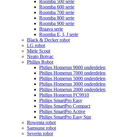
Roomba 500 serie
Roomba 600 serie
Roomba 700 serie
Roomba 800 serie
Roomba 900 serie
Braava serie
Roomba E, I, J serie
Black & Decker robot
LG robot
Miele Scout
Neato Botvac
Philips Robot
Philips Homerun 9000 onderdelen
Philips Homerun 7000 onderdelen
Philips Homerun 5000 onderdelen
Philips Homerun 3000 onderdelen
Philips Homerun 2000 onderdelen
Philips Homerun FC9910
Philips SmartPro Easy
Philips SmartPro Compact
Philips SmartPro Active
Philips SmartPro Easy Star
Rowenta robot
Samsung robot
Severin robot