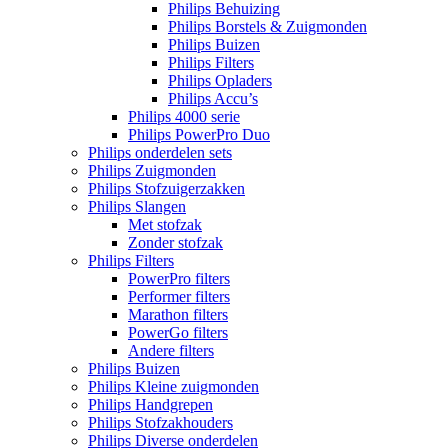
Philips Behuizing
Philips Borstels & Zuigmonden
Philips Buizen
Philips Filters
Philips Opladers
Philips Accu’s
Philips 4000 serie
Philips PowerPro Duo
Philips onderdelen sets
Philips Zuigmonden
Philips Stofzuigerzakken
Philips Slangen
Met stofzak
Zonder stofzak
Philips Filters
PowerPro filters
Performer filters
Marathon filters
PowerGo filters
Andere filters
Philips Buizen
Philips Kleine zuigmonden
Philips Handgrepen
Philips Stofzakhouders
Philips Diverse onderdelen