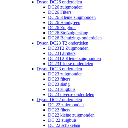
Dyson DC26 onderdelen
DC26 zuigmonden
DC26 Filters
DC26 Kleine zuigmonden
DC26 Handgreep
DC26 Zuigbuis
DC26 Stofzuigerslang
DC26 Behuizings onderdelen
Dyson DC23 T2 onderdelen
DC23T2 Zuigmonden
DC23T2Filters
DC23T2 Kleine zuigmonden
DC23T losse onderdelen
Dyson DC23 onderdelen
DC23 zuigmonden
DC23 filters
DC23 slang
DC23 zuigbuis
DC23 diverse onderdelen
Dyson DC22 onderdelen
DC 22 zuigmonden
DC22 filters
DC22 kleine zuigmonden
DC 22 zuigbuis
DC 22 schakelaar