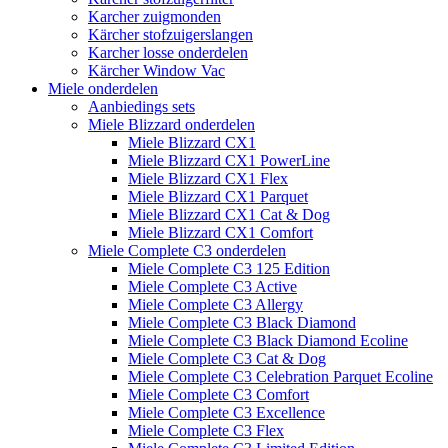
Karcher zuigmonden
Kärcher stofzuigerslangen
Karcher losse onderdelen
Kärcher Window Vac
Miele onderdelen
Aanbiedings sets
Miele Blizzard onderdelen
Miele Blizzard CX1
Miele Blizzard CX1 PowerLine
Miele Blizzard CX1 Flex
Miele Blizzard CX1 Parquet
Miele Blizzard CX1 Cat & Dog
Miele Blizzard CX1 Comfort
Miele Complete C3 onderdelen
Miele Complete C3 125 Edition
Miele Complete C3 Active
Miele Complete C3 Allergy
Miele Complete C3 Black Diamond
Miele Complete C3 Black Diamond Ecoline
Miele Complete C3 Cat & Dog
Miele Complete C3 Celebration Parquet Ecoline​
Miele Complete C3 Comfort
Miele Complete C3 Excellence
Miele Complete C3 Flex