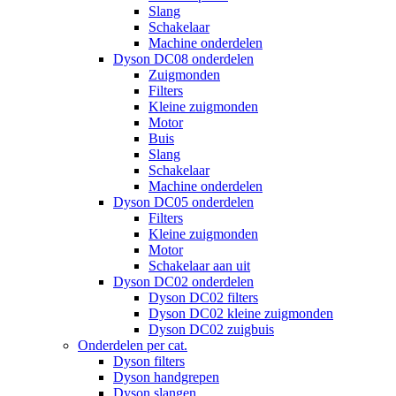
Slang
Schakelaar
Machine onderdelen
Dyson DC08 onderdelen
Zuigmonden
Filters
Kleine zuigmonden
Motor
Buis
Slang
Schakelaar
Machine onderdelen
Dyson DC05 onderdelen
Filters
Kleine zuigmonden
Motor
Schakelaar aan uit
Dyson DC02 onderdelen
Dyson DC02 filters
Dyson DC02 kleine zuigmonden
Dyson DC02 zuigbuis
Onderdelen per cat.
Dyson filters
Dyson handgrepen
Dyson slangen