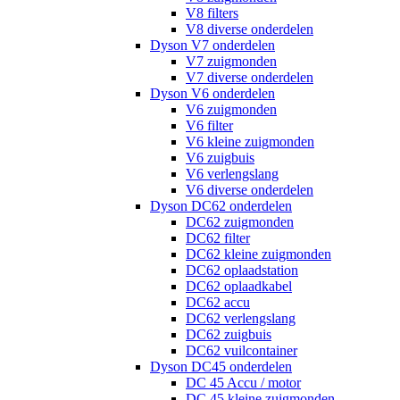
V8 filters
V8 diverse onderdelen
Dyson V7 onderdelen
V7 zuigmonden
V7 diverse onderdelen
Dyson V6 onderdelen
V6 zuigmonden
V6 filter
V6 kleine zuigmonden
V6 zuigbuis
V6 verlengslang
V6 diverse onderdelen
Dyson DC62 onderdelen
DC62 zuigmonden
DC62 filter
DC62 kleine zuigmonden
DC62 oplaadstation
DC62 oplaadkabel
DC62 accu
DC62 verlengslang
DC62 zuigbuis
DC62 vuilcontainer
Dyson DC45 onderdelen
DC 45 Accu / motor
DC 45 kleine zuigmonden