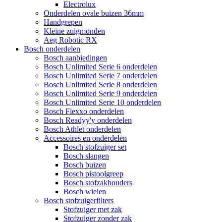
Electrolux
Onderdelen ovale buizen 36mm
Handgrepen
Kleine zuigmonden
Aeg Robotic RX
Bosch onderdelen
Bosch aanbiedingen
Bosch Unlimited Serie 6 onderdelen
Bosch Unlimited Serie 7 onderdelen
Bosch Unlimited Serie 8 onderdelen
Bosch Unlimited Serie 9 onderdelen
Bosch Unlimited Serie 10 onderdelen
Bosch Flexxo onderdelen
Bosch Readyy'y onderdelen
Bosch Athlet onderdelen
Accessoires en onderdelen
Bosch stofzuiger set
Bosch slangen
Bosch buizen
Bosch pistoolgreep
Bosch stofzakhouders
Bosch wielen
Bosch stofzuigerfilters
Stofzuiger met zak
Stofzuiger zonder zak