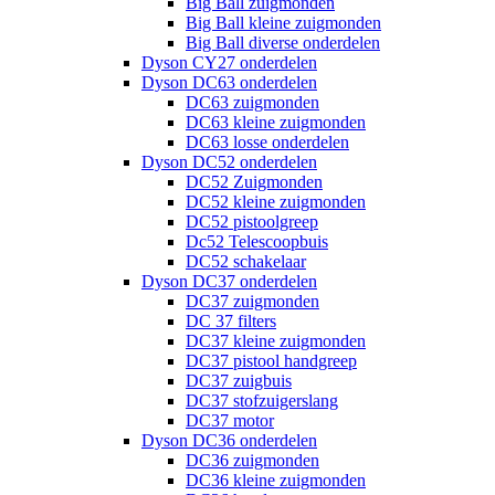
Big Ball zuigmonden
Big Ball kleine zuigmonden
Big Ball diverse onderdelen
Dyson CY27 onderdelen
Dyson DC63 onderdelen
DC63 zuigmonden
DC63 kleine zuigmonden
DC63 losse onderdelen
Dyson DC52 onderdelen
DC52 Zuigmonden
DC52 kleine zuigmonden
DC52 pistoolgreep
Dc52 Telescoopbuis
DC52 schakelaar
Dyson DC37 onderdelen
DC37 zuigmonden
DC 37 filters
DC37 kleine zuigmonden
DC37 pistool handgreep
DC37 zuigbuis
DC37 stofzuigerslang
DC37 motor
Dyson DC36 onderdelen
DC36 zuigmonden
DC36 kleine zuigmonden