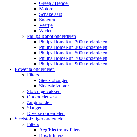
Greep / Hendel
Motoren
Schakelaars
Snoeren
Veertje
Wielen
Philips Robot onderdelen
Philips HomeRun 2000 onderdelen
Philips HomeRun 3000 onderdelen
Philips HomeRun 5000 onderdelen
Philips HomeRun 7000 onderdelen
Philips HomeRun 9000 onderdelen
Rowenta onderdelen
Filters
Steelstofzuiger
Sledestofzuiger
Stofzuigerzakken
Onderdelensets
Zuigmonden
Slangen
Diverse onderdelen
Steelstofzuiger onderdelen
Filters
Aeg/Electrolux filters
Bosch filters