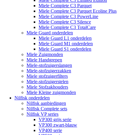
Miele Complete C3 Limited Edition
Miele Complete C3 Parquet
Miele Complete C3 Parquet Ecoline Plus
Miele Complete C3 PowerLine
Miele Complete C3 Silence
Miele Complete C3 TotalCare
Miele Guard onderdelen
Miele Guard L1 onderdelen
Miele Guard M1 onderdelen
Miele Guard S1 onderdelen
Miele Zuigmonden
Miele Handgrepen
Miele-stofzuigerslangen
Miele-stofzuigerzakken
Miele stofzuigerfilters
Miele-stofzuigerstelen
Miele Stofzakhouders
Miele Kleine zuigmonden
Nilfisk onderdelen
Nilfisk aanbiedingen
Nilfisk Complete sets
Nilfisk VP series
VP300 grijs serie
VP300 zwart-blauw
VP400 serie