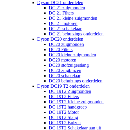
Dyson DC21 onderdelen
DC 21 zuigmonden
DC 21 Filters
DC 21 kleine zuigmonden
DC 21 motoren
DC 21 schakelaar
DC 21 behuizings onderdelen
Dyson DC20 onderdelen
DC20 zuigmonden
DC20 Filters
DC20 kleine zuigmonden
DC20 motoren
DC20 stofzuigerslang
DC20 zuigbuizen
DC20 schakelaar
DC20 behuizings onderdelen
Dyson DC19 T2 onderdelen
DC 19T2 Zuigmonden
DC 19T2 Filters
DC 19T2 Kleine zuigmonden
DC 19T2 handgreep
DC 19T2 Motor
DC 19T2 Slang
DC 19T2 Buizen
DC 19T2 Schakelaar aan uit