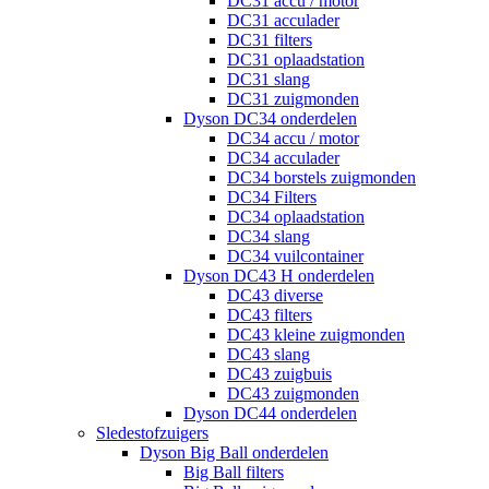
DC31 accu / motor
DC31 acculader
DC31 filters
DC31 oplaadstation
DC31 slang
DC31 zuigmonden
Dyson DC34 onderdelen
DC34 accu / motor
DC34 acculader
DC34 borstels zuigmonden
DC34 Filters
DC34 oplaadstation
DC34 slang
DC34 vuilcontainer
Dyson DC43 H onderdelen
DC43 diverse
DC43 filters
DC43 kleine zuigmonden
DC43 slang
DC43 zuigbuis
DC43 zuigmonden
Dyson DC44 onderdelen
Sledestofzuigers
Dyson Big Ball onderdelen
Big Ball filters