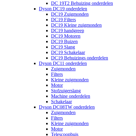
DC 19T2 Behuizing onderdelen
Dyson DC19 onderdelen
DC19 Zuigmonden
DC19 Filters
DC19 Kleine zuigmonden
DC19 handgreep
DC19 Motoren
DC19 Buizen
DC19 Slang
DC19 Schakelaar
DC19 Behuizings onderdelen
Dyson DC11 onderdelen
Zuigmonden
Filters
Kleine zuigmonden
Motor
Stofzuigerslang
Machine onderdelen
Schakelaar
Dyson DC08TW onderdelen
Zuigmonden
Filters
Kleine zuigmonden
Motor
Telescoopbuis