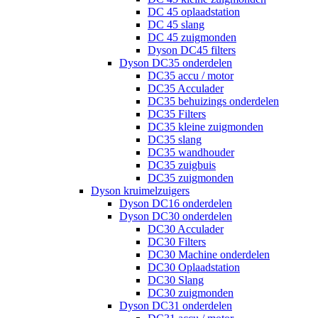
DC 45 oplaadstation
DC 45 slang
DC 45 zuigmonden
Dyson DC45 filters
Dyson DC35 onderdelen
DC35 accu / motor
DC35 Acculader
DC35 behuizings onderdelen
DC35 Filters
DC35 kleine zuigmonden
DC35 slang
DC35 wandhouder
DC35 zuigbuis
DC35 zuigmonden
Dyson kruimelzuigers
Dyson DC16 onderdelen
Dyson DC30 onderdelen
DC30 Acculader
DC30 Filters
DC30 Machine onderdelen
DC30 Oplaadstation
DC30 Slang
DC30 zuigmonden
Dyson DC31 onderdelen