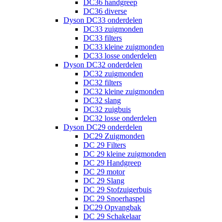
DC36 handgreep
DC36 diverse
Dyson DC33 onderdelen
DC33 zuigmonden
DC33 filters
DC33 kleine zuigmonden
DC33 losse onderdelen
Dyson DC32 onderdelen
DC32 zuigmonden
DC32 filters
DC32 kleine zuigmonden
DC32 slang
DC32 zuigbuis
DC32 losse onderdelen
Dyson DC29 onderdelen
DC29 Zuigmonden
DC 29 Filters
DC 29 kleine zuigmonden
DC 29 Handgreep
DC 29 motor
DC 29 Slang
DC 29 Stofzuigerbuis
DC 29 Snoerhaspel
DC29 Opvangbak
DC 29 Schakelaar