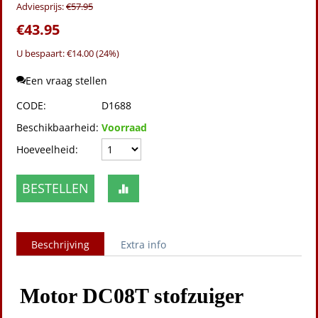
Adviesprijs:
€
57.95
€
43.95
U bespaart: €
14.00
(
24
%)
Een vraag stellen
CODE:
D1688
Beschikbaarheid:
Voorraad
Hoeveelheid:
BESTELLEN
Beschrijving
Extra info
Motor DC08T stofzuiger