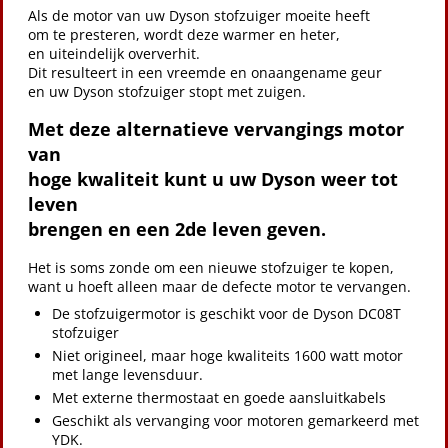
Als de motor van uw Dyson stofzuiger moeite heeft
om te presteren, wordt deze warmer en heter,
en uiteindelijk oververhit.
Dit resulteert in een vreemde en onaangename geur
en uw Dyson stofzuiger stopt met zuigen.
Met deze alternatieve vervangings motor
van
hoge kwaliteit kunt u uw Dyson weer tot
leven
brengen en een 2de leven geven.
Het is soms zonde om een nieuwe stofzuiger te kopen,
want u hoeft alleen maar de defecte motor te vervangen.
De stofzuigermotor is geschikt voor de Dyson DC08T
stofzuiger
Niet origineel, maar hoge kwaliteits 1600 watt motor
met lange levensduur.
Met externe thermostaat en goede aansluitkabels
Geschikt als vervanging voor motoren gemarkeerd met
YDK.