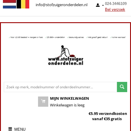
024-3446109
info@stofzuigeronderdelen.nl
Bel verzoek
MIJN WINKELWAGEN
Winkelwagen is leeg
€5.95 verzendkosten
vanaf €35 gratis
MENU