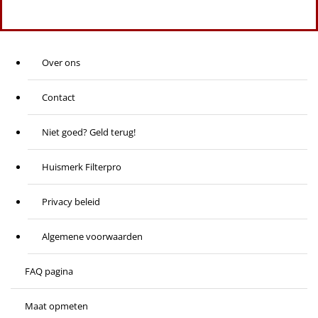
Over ons
Contact
Niet goed? Geld terug!
Huismerk Filterpro
Privacy beleid
Algemene voorwaarden
FAQ pagina
Maat opmeten