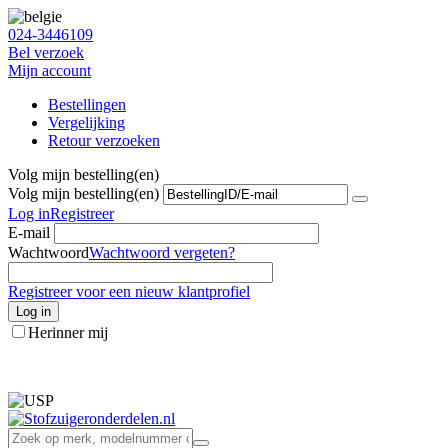
024-3446109
Bel verzoek
Mijn account
Bestellingen
Vergelijking
Retour verzoeken
Volg mijn bestelling(en)
Volg mijn bestelling(en)
Log in
Registreer
E-mail
Wachtwoord
Wachtwoord vergeten?
Registreer voor een nieuw klantprofiel
Log in
Herinner mij
info@stofzuigeronderdelen.nl