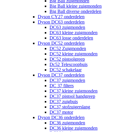
Big Ball zuigmonden
Big Ball kleine zuigmonden
Big Ball diverse onderdelen
Dyson CY27 onderdelen
Dyson DC63 onderdelen
DC63 zuigmonden
DC63 kleine zuigmonden
DC63 losse onderdelen
Dyson DC52 onderdelen
DC52 Zuigmonden
DC52 kleine zuigmonden
DC52 pistoolgreep
Dc52 Telescoopbuis
DC52 schakelaar
Dyson DC37 onderdelen
DC37 zuigmonden
DC 37 filters
DC37 kleine zuigmonden
DC37 pistool handgreep
DC37 zuigbuis
DC37 stofzuigerslang
DC37 motor
Dyson DC36 onderdelen
DC36 zuigmonden
DC36 kleine zuigmonden