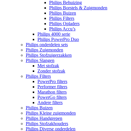
Philips Behuizing
Philips Borstels & Zuigmonden
Philips Buizen
Philips Filters
Philips Opladers
Philips Accu’s
Philips 4000 serie
Philips PowerPro Duo
Philips onderdelen sets
Philips Zuigmonden
Philips Stofzuigerzakken
Philips Slangen
Met stofzak
Zonder stofzak
Philips Filters
PowerPro filters
Performer filters
Marathon filters
PowerGo filters
Andere filters
Philips Buizen
Philips Kleine zuigmonden
Philips Handgrepen
Philips Stofzakhouders
Philips Diverse onderdelen