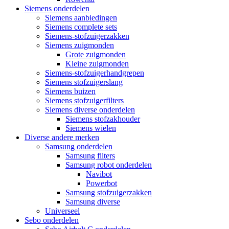
Siemens onderdelen
Siemens aanbiedingen
Siemens complete sets
Siemens-stofzuigerzakken
Siemens zuigmonden
Grote zuigmonden
Kleine zuigmonden
Siemens-stofzuigerhandgrepen
Siemens stofzuigerslang
Siemens buizen
Siemens stofzuigerfilters
Siemens diverse onderdelen
Siemens stofzakhouder
Siemens wielen
Diverse andere merken
Samsung onderdelen
Samsung filters
Samsung robot onderdelen
Navibot
Powerbot
Samsung stofzuigerzakken
Samsung diverse
Universeel
Sebo onderdelen