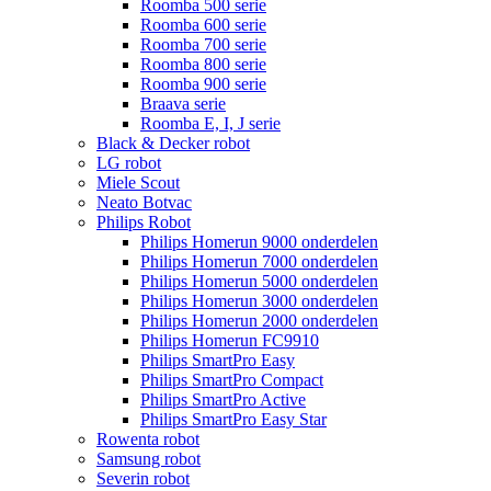
Roomba 500 serie
Roomba 600 serie
Roomba 700 serie
Roomba 800 serie
Roomba 900 serie
Braava serie
Roomba E, I, J serie
Black & Decker robot
LG robot
Miele Scout
Neato Botvac
Philips Robot
Philips Homerun 9000 onderdelen
Philips Homerun 7000 onderdelen
Philips Homerun 5000 onderdelen
Philips Homerun 3000 onderdelen
Philips Homerun 2000 onderdelen
Philips Homerun FC9910
Philips SmartPro Easy
Philips SmartPro Compact
Philips SmartPro Active
Philips SmartPro Easy Star
Rowenta robot
Samsung robot
Severin robot