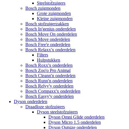
Steelstofzuigers
Bosch zuigmonden
Grote zuigmonden
Kleine zuigmonden
Bosch stofzuigerzakken
Bosch In'genius onderdelen
Bosch Move On onderdelen
Bosch Move onderdelen
Bosch Free'e onderdelen
Bosch Relaxx'x onderdelen
Filters
Hulpstukken
Bosch Roxx'x onderdelen
Bosch Zoo'o Pro Animal
Bosch Cleann'n onderdelen
Bosch Runn'n onderdelen
Bosch Relyy'y onderdelen
Bosch Compaxx'x onderdelen
Bosch Easyy'y onderdelen
Dyson onderdelen
Draadloze stofzuigers
Dyson steelstofzuigers
Dyson Omni Glide onderdelen
Dyson Micro 1.5 onderdelen
Dyson Outsize onderdelen