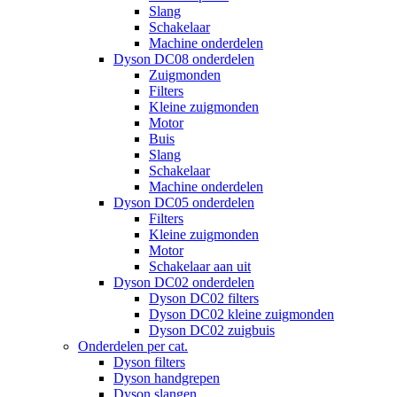
Slang
Schakelaar
Machine onderdelen
Dyson DC08 onderdelen
Zuigmonden
Filters
Kleine zuigmonden
Motor
Buis
Slang
Schakelaar
Machine onderdelen
Dyson DC05 onderdelen
Filters
Kleine zuigmonden
Motor
Schakelaar aan uit
Dyson DC02 onderdelen
Dyson DC02 filters
Dyson DC02 kleine zuigmonden
Dyson DC02 zuigbuis
Onderdelen per cat.
Dyson filters
Dyson handgrepen
Dyson slangen