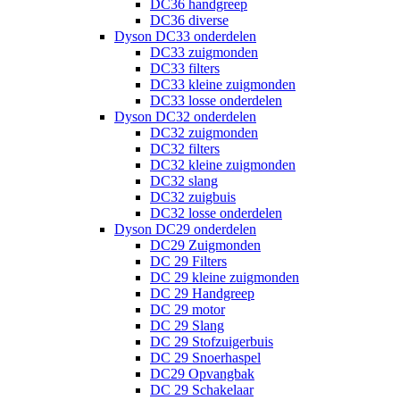
DC36 handgreep
DC36 diverse
Dyson DC33 onderdelen
DC33 zuigmonden
DC33 filters
DC33 kleine zuigmonden
DC33 losse onderdelen
Dyson DC32 onderdelen
DC32 zuigmonden
DC32 filters
DC32 kleine zuigmonden
DC32 slang
DC32 zuigbuis
DC32 losse onderdelen
Dyson DC29 onderdelen
DC29 Zuigmonden
DC 29 Filters
DC 29 kleine zuigmonden
DC 29 Handgreep
DC 29 motor
DC 29 Slang
DC 29 Stofzuigerbuis
DC 29 Snoerhaspel
DC29 Opvangbak
DC 29 Schakelaar