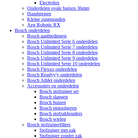
Electrolux
Onderdelen ovale buizen 36mm
Handgrepen
Kleine zuigmonden
Aeg Robotic RX
Bosch onderdelen
Bosch aanbiedingen
Bosch Unlimited Serie 6 onderdelen
Bosch Unlimited Serie 7 onderdelen
Bosch Unlimited Serie 8 onderdelen
Bosch Unlimited Serie 9 onderdelen
Bosch Unlimited Serie 10 onderdelen
Bosch Flexxo onderdelen
Bosch Readyy'y onderdelen
Bosch Athlet onderdelen
Accessoires en onderdelen
Bosch stofzuiger set
Bosch slangen
Bosch buizen
Bosch pistoolgreep
Bosch stofzakhouders
Bosch wielen
Bosch stofzuigerfilters
Stofzuiger met zak
Stofzuiger zonder zak