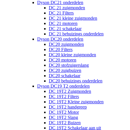
Dyson DC21 onderdelen
DC 21 zuigmonden
DC 21 Filters
DC 21 kleine zuigmonden
DC 21 motoren
DC 21 schakelaar
DC 21 behuizings onderdelen
Dyson DC20 onderdelen
DC20 zuigmonden
DC20 Filters
DC20 kleine zuigmonden
DC20 motoren
DC20 stofzuigerslang
DC20 zuigbuizen
DC20 schakelaar
DC20 behuizings onderdelen
Dyson DC19 T2 onderdelen
DC 19T2 Zuigmonden
DC 19T2 Filters
DC 19T2 Kleine zuigmonden
DC 19T2 handgreep
DC 19T2 Motor
DC 19T2 Slang
DC 19T2 Buizen
DC 19T2 Schakelaar aan uit