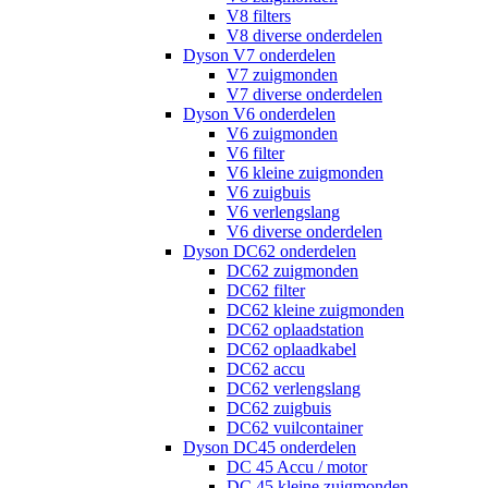
V8 filters
V8 diverse onderdelen
Dyson V7 onderdelen
V7 zuigmonden
V7 diverse onderdelen
Dyson V6 onderdelen
V6 zuigmonden
V6 filter
V6 kleine zuigmonden
V6 zuigbuis
V6 verlengslang
V6 diverse onderdelen
Dyson DC62 onderdelen
DC62 zuigmonden
DC62 filter
DC62 kleine zuigmonden
DC62 oplaadstation
DC62 oplaadkabel
DC62 accu
DC62 verlengslang
DC62 zuigbuis
DC62 vuilcontainer
Dyson DC45 onderdelen
DC 45 Accu / motor
DC 45 kleine zuigmonden