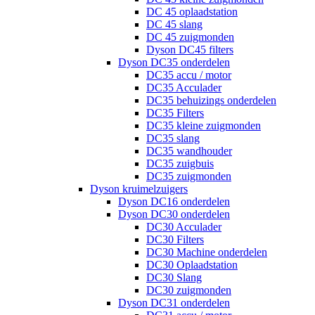
DC 45 oplaadstation
DC 45 slang
DC 45 zuigmonden
Dyson DC45 filters
Dyson DC35 onderdelen
DC35 accu / motor
DC35 Acculader
DC35 behuizings onderdelen
DC35 Filters
DC35 kleine zuigmonden
DC35 slang
DC35 wandhouder
DC35 zuigbuis
DC35 zuigmonden
Dyson kruimelzuigers
Dyson DC16 onderdelen
Dyson DC30 onderdelen
DC30 Acculader
DC30 Filters
DC30 Machine onderdelen
DC30 Oplaadstation
DC30 Slang
DC30 zuigmonden
Dyson DC31 onderdelen