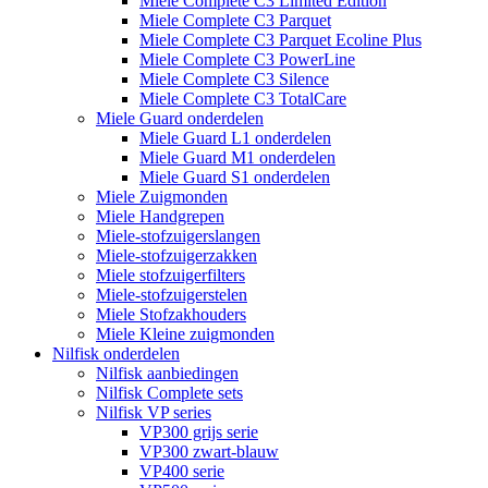
Miele Complete C3 Limited Edition
Miele Complete C3 Parquet
Miele Complete C3 Parquet Ecoline Plus
Miele Complete C3 PowerLine
Miele Complete C3 Silence
Miele Complete C3 TotalCare
Miele Guard onderdelen
Miele Guard L1 onderdelen
Miele Guard M1 onderdelen
Miele Guard S1 onderdelen
Miele Zuigmonden
Miele Handgrepen
Miele-stofzuigerslangen
Miele-stofzuigerzakken
Miele stofzuigerfilters
Miele-stofzuigerstelen
Miele Stofzakhouders
Miele Kleine zuigmonden
Nilfisk onderdelen
Nilfisk aanbiedingen
Nilfisk Complete sets
Nilfisk VP series
VP300 grijs serie
VP300 zwart-blauw
VP400 serie