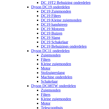
DC 19T2 Behuizing onderdelen
Dyson DC19 onderdelen
DC19 Zuigmonden
DC19 Filters
DC19 Kleine zuigmonden
DC19 handgreep
DC19 Motoren
DC19 Buizen
DC19 Slang
DC19 Schakelaar
DC19 Behuizings onderdelen
Dyson DC11 onderdelen
Zuigmonden
Filters
Kleine zuigmonden
Motor
Stofzuigerslang
Machine onderdelen
Schakelaar
Dyson DC08TW onderdelen
Zuigmonden
Filters
Kleine zuigmonden
Motor
Telescoopbuis