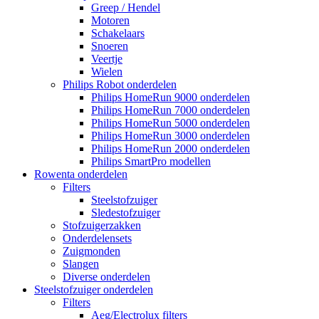
Greep / Hendel
Motoren
Schakelaars
Snoeren
Veertje
Wielen
Philips Robot onderdelen
Philips HomeRun 9000 onderdelen
Philips HomeRun 7000 onderdelen
Philips HomeRun 5000 onderdelen
Philips HomeRun 3000 onderdelen
Philips HomeRun 2000 onderdelen
Philips SmartPro modellen
Rowenta onderdelen
Filters
Steelstofzuiger
Sledestofzuiger
Stofzuigerzakken
Onderdelensets
Zuigmonden
Slangen
Diverse onderdelen
Steelstofzuiger onderdelen
Filters
Aeg/Electrolux filters