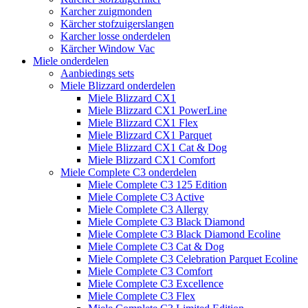
Karcher zuigmonden
Kärcher stofzuigerslangen
Karcher losse onderdelen
Kärcher Window Vac
Miele onderdelen
Aanbiedings sets
Miele Blizzard onderdelen
Miele Blizzard CX1
Miele Blizzard CX1 PowerLine
Miele Blizzard CX1 Flex
Miele Blizzard CX1 Parquet
Miele Blizzard CX1 Cat & Dog
Miele Blizzard CX1 Comfort
Miele Complete C3 onderdelen
Miele Complete C3 125 Edition
Miele Complete C3 Active
Miele Complete C3 Allergy
Miele Complete C3 Black Diamond
Miele Complete C3 Black Diamond Ecoline
Miele Complete C3 Cat & Dog
Miele Complete C3 Celebration Parquet Ecoline​
Miele Complete C3 Comfort
Miele Complete C3 Excellence
Miele Complete C3 Flex