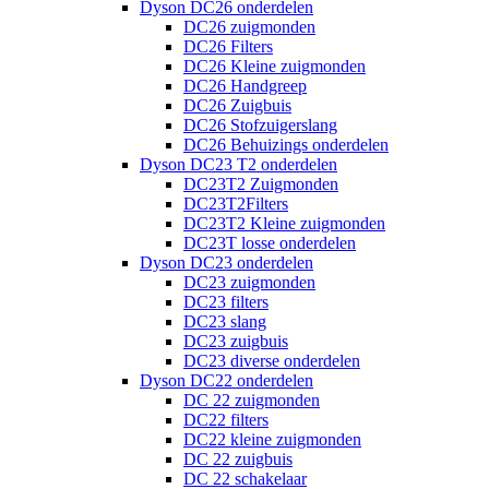
Dyson DC26 onderdelen
DC26 zuigmonden
DC26 Filters
DC26 Kleine zuigmonden
DC26 Handgreep
DC26 Zuigbuis
DC26 Stofzuigerslang
DC26 Behuizings onderdelen
Dyson DC23 T2 onderdelen
DC23T2 Zuigmonden
DC23T2Filters
DC23T2 Kleine zuigmonden
DC23T losse onderdelen
Dyson DC23 onderdelen
DC23 zuigmonden
DC23 filters
DC23 slang
DC23 zuigbuis
DC23 diverse onderdelen
Dyson DC22 onderdelen
DC 22 zuigmonden
DC22 filters
DC22 kleine zuigmonden
DC 22 zuigbuis
DC 22 schakelaar