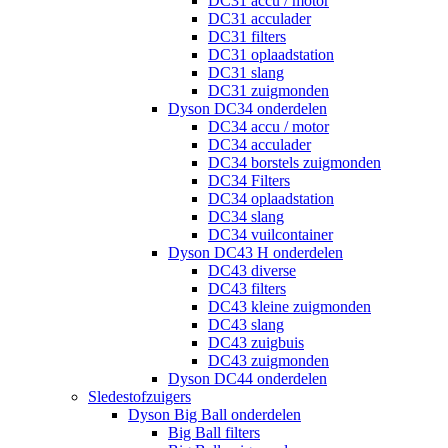
DC31 accu / motor
DC31 acculader
DC31 filters
DC31 oplaadstation
DC31 slang
DC31 zuigmonden
Dyson DC34 onderdelen
DC34 accu / motor
DC34 acculader
DC34 borstels zuigmonden
DC34 Filters
DC34 oplaadstation
DC34 slang
DC34 vuilcontainer
Dyson DC43 H onderdelen
DC43 diverse
DC43 filters
DC43 kleine zuigmonden
DC43 slang
DC43 zuigbuis
DC43 zuigmonden
Dyson DC44 onderdelen
Sledestofzuigers
Dyson Big Ball onderdelen
Big Ball filters