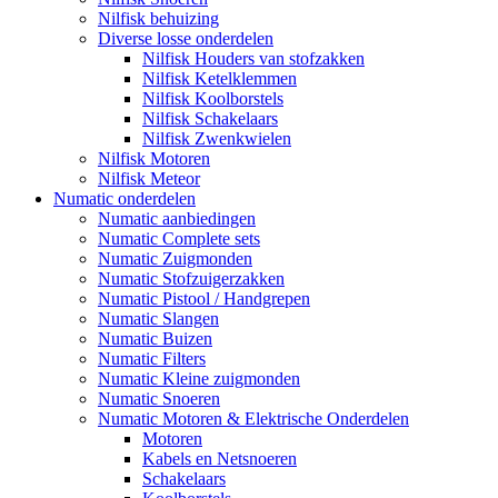
Nilfisk behuizing
Diverse losse onderdelen
Nilfisk Houders van stofzakken
Nilfisk Ketelklemmen
Nilfisk Koolborstels
Nilfisk Schakelaars
Nilfisk Zwenkwielen
Nilfisk Motoren
Nilfisk Meteor
Numatic onderdelen
Numatic aanbiedingen
Numatic Complete sets
Numatic Zuigmonden
Numatic Stofzuigerzakken
Numatic Pistool / Handgrepen
Numatic Slangen
Numatic Buizen
Numatic Filters
Numatic Kleine zuigmonden
Numatic Snoeren
Numatic Motoren & Elektrische Onderdelen
Motoren
Kabels en Netsnoeren
Schakelaars