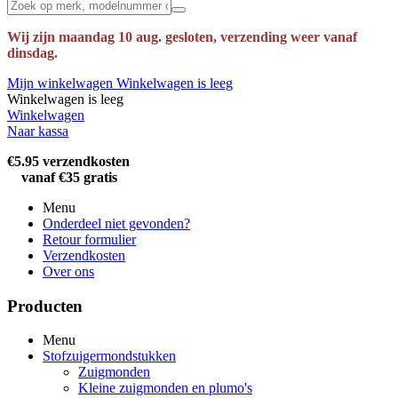
Wij zijn maandag 10 aug. gesloten, verzending weer vanaf
dinsdag.
Mijn winkelwagen
Winkelwagen is leeg
Winkelwagen is leeg
Winkelwagen
Naar kassa
€5.95 verzendkosten
vanaf €35 gratis
Menu
Onderdeel niet gevonden?
Retour formulier
Verzendkosten
Over ons
Producten
Menu
Stofzuigermondstukken
Zuigmonden
Kleine zuigmonden en plumo's