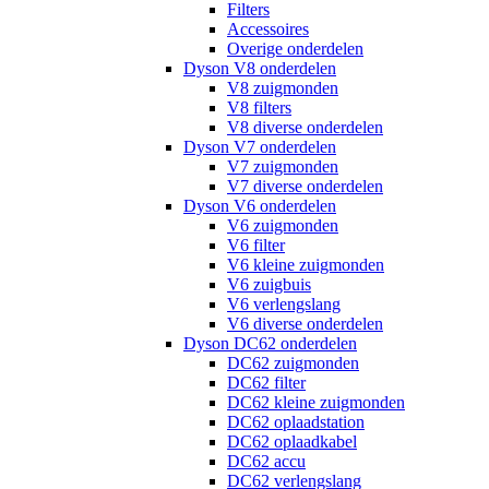
Filters
Accessoires
Overige onderdelen
Dyson V8 onderdelen
V8 zuigmonden
V8 filters
V8 diverse onderdelen
Dyson V7 onderdelen
V7 zuigmonden
V7 diverse onderdelen
Dyson V6 onderdelen
V6 zuigmonden
V6 filter
V6 kleine zuigmonden
V6 zuigbuis
V6 verlengslang
V6 diverse onderdelen
Dyson DC62 onderdelen
DC62 zuigmonden
DC62 filter
DC62 kleine zuigmonden
DC62 oplaadstation
DC62 oplaadkabel
DC62 accu
DC62 verlengslang