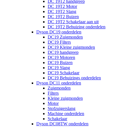
DC 19T2 handgreep
DC 19T2 Motor
DC 19T2 Slang
DC 19T2 Buizen
DC 19T2 Schakelaar aan uit
DC 19T2 Behuizing onderdelen
Dyson DC19 onderdelen
DC19 Zuigmonden
DC19 Filters
DC19 Kleine zuigmonden
DC19 handgreep
DC19 Motoren
DC19 Buizen
DC19 Slang
DC19 Schakelaar
DC19 Behuizings onderdelen
Dyson DC11 onderdelen
Zuigmonden
Filters
Kleine zuigmonden
Motor
Stofzuigerslang
Machine onderdelen
Schakelaar
Dyson DC08TW onderdelen