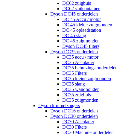
DC62 zuigbuis
DC62 vuilcontainer
Dyson DC45 onderdelen
DC 45 Accu / motor
DC 45 kleine zuigmonden
DC 45 oplaadstation
DC 45 slang
DC 45 zuigmonden
Dyson DC45 filters
Dyson DC35 onderdelen
DC35 accu / motor
DC35 Acculader
DC35 behuizings onderdelen
DC35 Filters
DC35 kleine zuigmonden
DC35 slang
DC35 wandhouder
DC35 zuigbuis
DC35 zuigmonden
Dyson kruimelzuigers
Dyson DC16 onderdelen
Dyson DC30 onderdelen
DC30 Acculader
DC30 Filters
DC30 Machine onderdelen