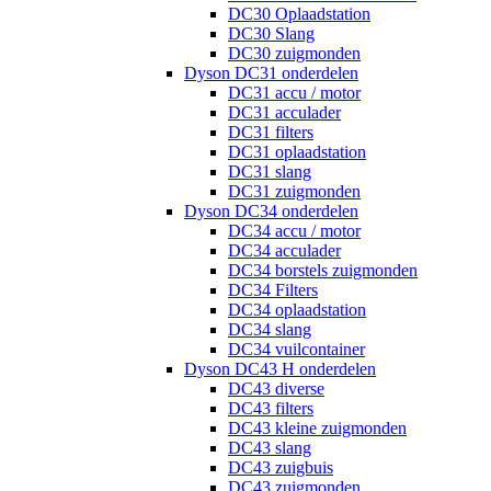
DC30 Oplaadstation
DC30 Slang
DC30 zuigmonden
Dyson DC31 onderdelen
DC31 accu / motor
DC31 acculader
DC31 filters
DC31 oplaadstation
DC31 slang
DC31 zuigmonden
Dyson DC34 onderdelen
DC34 accu / motor
DC34 acculader
DC34 borstels zuigmonden
DC34 Filters
DC34 oplaadstation
DC34 slang
DC34 vuilcontainer
Dyson DC43 H onderdelen
DC43 diverse
DC43 filters
DC43 kleine zuigmonden
DC43 slang
DC43 zuigbuis
DC43 zuigmonden