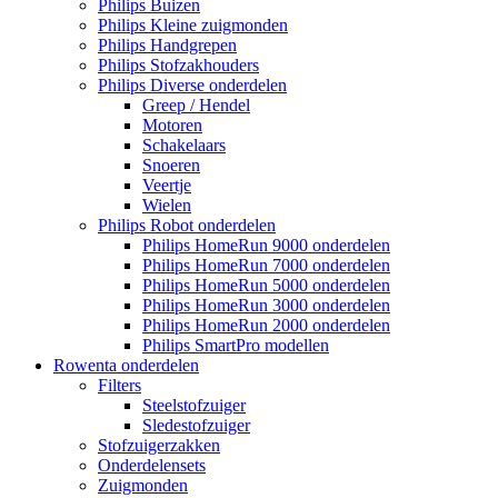
Philips Buizen
Philips Kleine zuigmonden
Philips Handgrepen
Philips Stofzakhouders
Philips Diverse onderdelen
Greep / Hendel
Motoren
Schakelaars
Snoeren
Veertje
Wielen
Philips Robot onderdelen
Philips HomeRun 9000 onderdelen
Philips HomeRun 7000 onderdelen
Philips HomeRun 5000 onderdelen
Philips HomeRun 3000 onderdelen
Philips HomeRun 2000 onderdelen
Philips SmartPro modellen
Rowenta onderdelen
Filters
Steelstofzuiger
Sledestofzuiger
Stofzuigerzakken
Onderdelensets
Zuigmonden