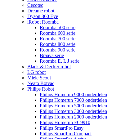
Cecotec
Dreame robot
Dyson 360 Eye
iRobot Roomba
Roomba 500 serie
Roomba 600 serie
Roomba 700 serie
Roomba 800 serie
Roomba 900 serie
Braava serie
Roomba E, I, J serie
Black & Decker robot
LG robot
Miele Scout
Neato Botvac
Philips Robot
Philips Homerun 9000 onderdelen
Philips Homerun 7000 onderdelen
Philips Homerun 5000 onderdelen
Philips Homerun 3000 onderdelen
Philips Homerun 2000 onderdelen
Philips Homerun FC9910
Philips SmartPro Easy
Philips SmartPro Compact