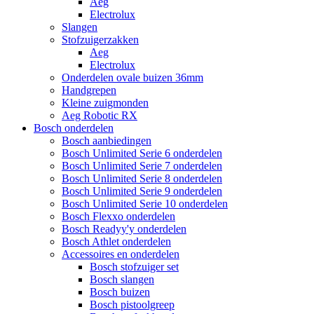
Aeg
Electrolux
Slangen
Stofzuigerzakken
Aeg
Electrolux
Onderdelen ovale buizen 36mm
Handgrepen
Kleine zuigmonden
Aeg Robotic RX
Bosch onderdelen
Bosch aanbiedingen
Bosch Unlimited Serie 6 onderdelen
Bosch Unlimited Serie 7 onderdelen
Bosch Unlimited Serie 8 onderdelen
Bosch Unlimited Serie 9 onderdelen
Bosch Unlimited Serie 10 onderdelen
Bosch Flexxo onderdelen
Bosch Readyy'y onderdelen
Bosch Athlet onderdelen
Accessoires en onderdelen
Bosch stofzuiger set
Bosch slangen
Bosch buizen
Bosch pistoolgreep