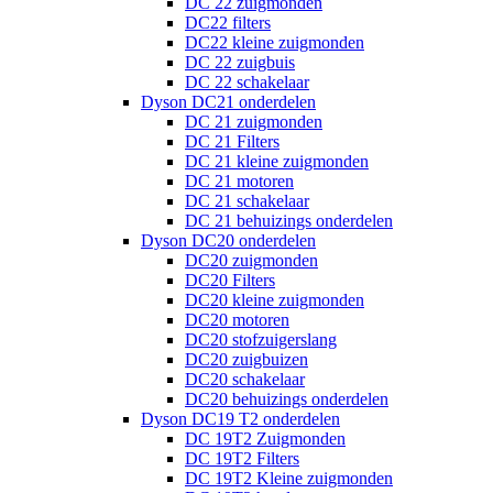
DC 22 zuigmonden
DC22 filters
DC22 kleine zuigmonden
DC 22 zuigbuis
DC 22 schakelaar
Dyson DC21 onderdelen
DC 21 zuigmonden
DC 21 Filters
DC 21 kleine zuigmonden
DC 21 motoren
DC 21 schakelaar
DC 21 behuizings onderdelen
Dyson DC20 onderdelen
DC20 zuigmonden
DC20 Filters
DC20 kleine zuigmonden
DC20 motoren
DC20 stofzuigerslang
DC20 zuigbuizen
DC20 schakelaar
DC20 behuizings onderdelen
Dyson DC19 T2 onderdelen
DC 19T2 Zuigmonden
DC 19T2 Filters
DC 19T2 Kleine zuigmonden