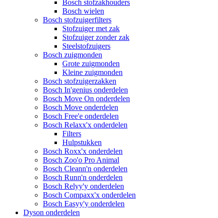
Bosch stofzakhouders
Bosch wielen
Bosch stofzuigerfilters
Stofzuiger met zak
Stofzuiger zonder zak
Steelstofzuigers
Bosch zuigmonden
Grote zuigmonden
Kleine zuigmonden
Bosch stofzuigerzakken
Bosch In'genius onderdelen
Bosch Move On onderdelen
Bosch Move onderdelen
Bosch Free'e onderdelen
Bosch Relaxx'x onderdelen
Filters
Hulpstukken
Bosch Roxx'x onderdelen
Bosch Zoo'o Pro Animal
Bosch Cleann'n onderdelen
Bosch Runn'n onderdelen
Bosch Relyy'y onderdelen
Bosch Compaxx'x onderdelen
Bosch Easyy'y onderdelen
Dyson onderdelen