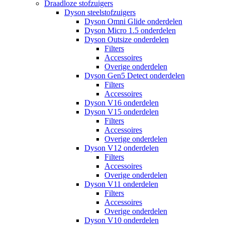
Draadloze stofzuigers
Dyson steelstofzuigers
Dyson Omni Glide onderdelen
Dyson Micro 1.5 onderdelen
Dyson Outsize onderdelen
Filters
Accessoires
Overige onderdelen
Dyson Gen5 Detect onderdelen
Filters
Accessoires
Dyson V16 onderdelen
Dyson V15 onderdelen
Filters
Accessoires
Overige onderdelen
Dyson V12 onderdelen
Filters
Accessoires
Overige onderdelen
Dyson V11 onderdelen
Filters
Accessoires
Overige onderdelen
Dyson V10 onderdelen