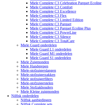
Miele Complete C3 Celebration Parquet Ecoline​
Miele Complete C3 Comfort
Miele Complete C3 Excellence
Miele Complete C3 Flex
Miele Complete C3 Limited Edition
Miele Complete C3 Parquet
Miele Complete C3 Parquet Ecoline Plus
Miele Complete C3 PowerLine
Miele Complete C3 Silence
Miele Complete C3 TotalCare
Miele Guard onderdelen
Miele Guard L1 onderdelen
Miele Guard M1 onderdelen
Miele Guard S1 onderdelen
Miele Zuigmonden
Miele Handgrepen
Miele-stofzuigerslangen
Miele-stofzuigerzakken
Miele stofzuigerfilters
Miele-stofzuigerstelen
Miele Stofzakhouders
Miele Kleine zuigmonden
Nilfisk onderdelen
Nilfisk aanbiedingen
Nilfisk Complete sets