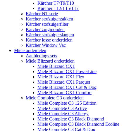
Kärcher T7/T9/T10
Kärcher T12/T15/T17
Kärcher NT serie
Karcher stofzuigerzakken
Kärcher stofzuigerfilter
Karcher zuigmonden
Kärcher stofzuigerslangen
Karcher losse onderdelen
Kärcher Window Vac
Miele onderdelen
Aanbiedings sets
Miele Blizzard onderdelen
Miele Blizzard CX1
Miele Blizzard CX1 PowerLine
Miele Blizzard CX1 Flex
Miele Blizzard CX1 Parquet
Miele Blizzard CX1 Cat & Dog
Miele Blizzard CX1 Comfort
Miele Complete C3 onderdelen
Miele Complete C3 125 Edition
Miele Complete C3 Active
Miele Complete C3 Allergy
Miele Complete C3 Black Diamond
Miele Complete C3 Black Diamond Ecoline
Miele Complete C3 Cat & Dog