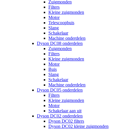
Zuigmonden
Filters
Kleine zuigmonden
Motor
Telescoopbuis
Slang
Schakelaar
Machine onderdelen
Dyson DC08 onderdelen
Zuigmonden
Filters
Kleine zuigmonden
Motor
Buis
Slang
Schakelaar
Machine onderdelen
Dyson DC05 onderdelen
Filters
Kleine zuigmonden
Motor
Schakelaar aan uit
Dyson DC02 onderdelen
Dyson DC02 filters
Dyson DC02 kleine zuigmonden