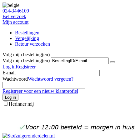
024-3446109
Bel verzoek
Mijn account
Bestellingen
Vergelijking
Retour verzoeken
Volg mijn bestelling(en)
Volg mijn bestelling(en)
Log in
Registreer
E-mail
Wachtwoord
Wachtwoord vergeten?
Registreer voor een nieuw klantprofiel
Log in
Herinner mij
info@stofzuigeronderdelen.nl