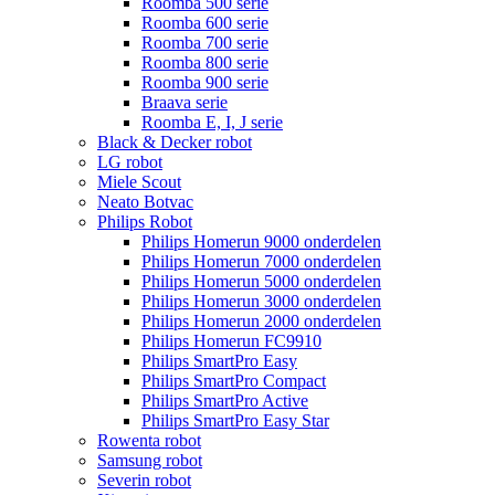
Roomba 500 serie
Roomba 600 serie
Roomba 700 serie
Roomba 800 serie
Roomba 900 serie
Braava serie
Roomba E, I, J serie
Black & Decker robot
LG robot
Miele Scout
Neato Botvac
Philips Robot
Philips Homerun 9000 onderdelen
Philips Homerun 7000 onderdelen
Philips Homerun 5000 onderdelen
Philips Homerun 3000 onderdelen
Philips Homerun 2000 onderdelen
Philips Homerun FC9910
Philips SmartPro Easy
Philips SmartPro Compact
Philips SmartPro Active
Philips SmartPro Easy Star
Rowenta robot
Samsung robot
Severin robot