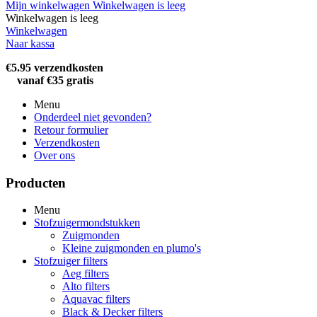
Mijn winkelwagen
Winkelwagen is leeg
Winkelwagen is leeg
Winkelwagen
Naar kassa
€5.95 verzendkosten
vanaf €35 gratis
Menu
Onderdeel niet gevonden?
Retour formulier
Verzendkosten
Over ons
Producten
Menu
Stofzuigermondstukken
Zuigmonden
Kleine zuigmonden en plumo's
Stofzuiger filters
Aeg filters
Alto filters​
Aquavac filters
Black & Decker filters