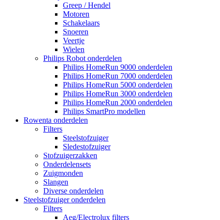
Greep / Hendel
Motoren
Schakelaars
Snoeren
Veertje
Wielen
Philips Robot onderdelen
Philips HomeRun 9000 onderdelen
Philips HomeRun 7000 onderdelen
Philips HomeRun 5000 onderdelen
Philips HomeRun 3000 onderdelen
Philips HomeRun 2000 onderdelen
Philips SmartPro modellen
Rowenta onderdelen
Filters
Steelstofzuiger
Sledestofzuiger
Stofzuigerzakken
Onderdelensets
Zuigmonden
Slangen
Diverse onderdelen
Steelstofzuiger onderdelen
Filters
Aeg/Electrolux filters