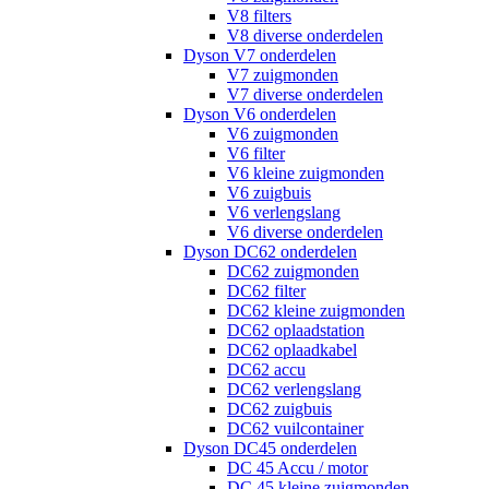
V8 filters
V8 diverse onderdelen
Dyson V7 onderdelen
V7 zuigmonden
V7 diverse onderdelen
Dyson V6 onderdelen
V6 zuigmonden
V6 filter
V6 kleine zuigmonden
V6 zuigbuis
V6 verlengslang
V6 diverse onderdelen
Dyson DC62 onderdelen
DC62 zuigmonden
DC62 filter
DC62 kleine zuigmonden
DC62 oplaadstation
DC62 oplaadkabel
DC62 accu
DC62 verlengslang
DC62 zuigbuis
DC62 vuilcontainer
Dyson DC45 onderdelen
DC 45 Accu / motor
DC 45 kleine zuigmonden