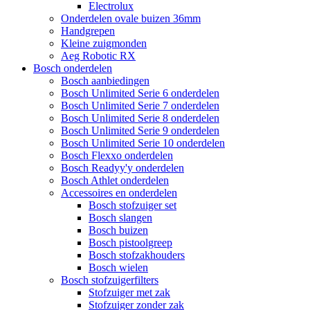
Electrolux
Onderdelen ovale buizen 36mm
Handgrepen
Kleine zuigmonden
Aeg Robotic RX
Bosch onderdelen
Bosch aanbiedingen
Bosch Unlimited Serie 6 onderdelen
Bosch Unlimited Serie 7 onderdelen
Bosch Unlimited Serie 8 onderdelen
Bosch Unlimited Serie 9 onderdelen
Bosch Unlimited Serie 10 onderdelen
Bosch Flexxo onderdelen
Bosch Readyy'y onderdelen
Bosch Athlet onderdelen
Accessoires en onderdelen
Bosch stofzuiger set
Bosch slangen
Bosch buizen
Bosch pistoolgreep
Bosch stofzakhouders
Bosch wielen
Bosch stofzuigerfilters
Stofzuiger met zak
Stofzuiger zonder zak