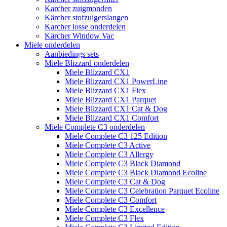
Karcher zuigmonden
Kärcher stofzuigerslangen
Karcher losse onderdelen
Kärcher Window Vac
Miele onderdelen
Aanbiedings sets
Miele Blizzard onderdelen
Miele Blizzard CX1
Miele Blizzard CX1 PowerLine
Miele Blizzard CX1 Flex
Miele Blizzard CX1 Parquet
Miele Blizzard CX1 Cat & Dog
Miele Blizzard CX1 Comfort
Miele Complete C3 onderdelen
Miele Complete C3 125 Edition
Miele Complete C3 Active
Miele Complete C3 Allergy
Miele Complete C3 Black Diamond
Miele Complete C3 Black Diamond Ecoline
Miele Complete C3 Cat & Dog
Miele Complete C3 Celebration Parquet Ecoline​
Miele Complete C3 Comfort
Miele Complete C3 Excellence
Miele Complete C3 Flex