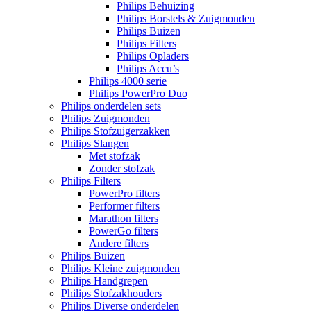
Philips Behuizing
Philips Borstels & Zuigmonden
Philips Buizen
Philips Filters
Philips Opladers
Philips Accu’s
Philips 4000 serie
Philips PowerPro Duo
Philips onderdelen sets
Philips Zuigmonden
Philips Stofzuigerzakken
Philips Slangen
Met stofzak
Zonder stofzak
Philips Filters
PowerPro filters
Performer filters
Marathon filters
PowerGo filters
Andere filters
Philips Buizen
Philips Kleine zuigmonden
Philips Handgrepen
Philips Stofzakhouders
Philips Diverse onderdelen