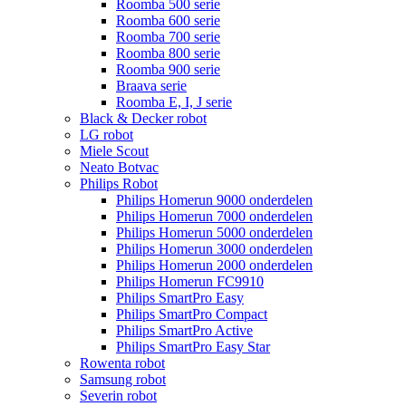
Roomba 500 serie
Roomba 600 serie
Roomba 700 serie
Roomba 800 serie
Roomba 900 serie
Braava serie
Roomba E, I, J serie
Black & Decker robot
LG robot
Miele Scout
Neato Botvac
Philips Robot
Philips Homerun 9000 onderdelen
Philips Homerun 7000 onderdelen
Philips Homerun 5000 onderdelen
Philips Homerun 3000 onderdelen
Philips Homerun 2000 onderdelen
Philips Homerun FC9910
Philips SmartPro Easy
Philips SmartPro Compact
Philips SmartPro Active
Philips SmartPro Easy Star
Rowenta robot
Samsung robot
Severin robot