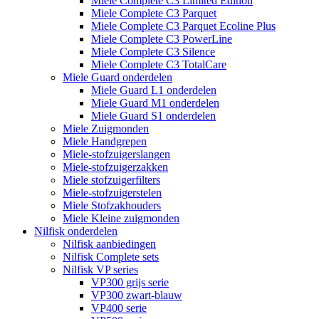
Miele Complete C3 Limited Edition
Miele Complete C3 Parquet
Miele Complete C3 Parquet Ecoline Plus
Miele Complete C3 PowerLine
Miele Complete C3 Silence
Miele Complete C3 TotalCare
Miele Guard onderdelen
Miele Guard L1 onderdelen
Miele Guard M1 onderdelen
Miele Guard S1 onderdelen
Miele Zuigmonden
Miele Handgrepen
Miele-stofzuigerslangen
Miele-stofzuigerzakken
Miele stofzuigerfilters
Miele-stofzuigerstelen
Miele Stofzakhouders
Miele Kleine zuigmonden
Nilfisk onderdelen
Nilfisk aanbiedingen
Nilfisk Complete sets
Nilfisk VP series
VP300 grijs serie
VP300 zwart-blauw
VP400 serie