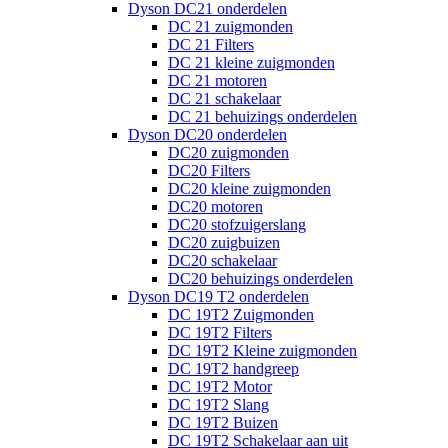
Dyson DC21 onderdelen
DC 21 zuigmonden
DC 21 Filters
DC 21 kleine zuigmonden
DC 21 motoren
DC 21 schakelaar
DC 21 behuizings onderdelen
Dyson DC20 onderdelen
DC20 zuigmonden
DC20 Filters
DC20 kleine zuigmonden
DC20 motoren
DC20 stofzuigerslang
DC20 zuigbuizen
DC20 schakelaar
DC20 behuizings onderdelen
Dyson DC19 T2 onderdelen
DC 19T2 Zuigmonden
DC 19T2 Filters
DC 19T2 Kleine zuigmonden
DC 19T2 handgreep
DC 19T2 Motor
DC 19T2 Slang
DC 19T2 Buizen
DC 19T2 Schakelaar aan uit