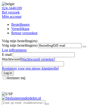
024-3446109
Bel verzoek
Mijn account
Bestellingen
Vergelijking
Retour verzoeken
Volg mijn bestelling(en)
Volg mijn bestelling(en)
Log in
Registreer
E-mail
Wachtwoord
Wachtwoord vergeten?
Registreer voor een nieuw klantprofiel
Log in
Herinner mij
info@stofzuigeronderdelen.nl