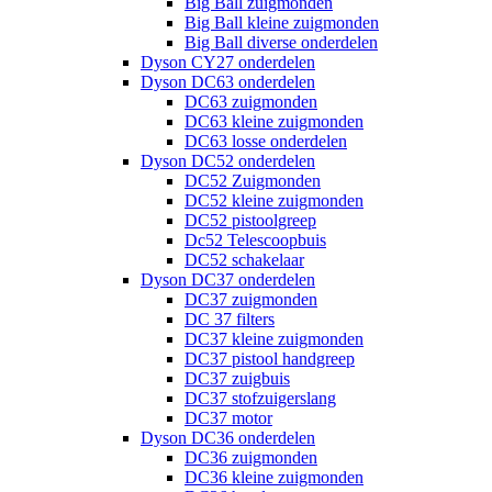
Big Ball zuigmonden
Big Ball kleine zuigmonden
Big Ball diverse onderdelen
Dyson CY27 onderdelen
Dyson DC63 onderdelen
DC63 zuigmonden
DC63 kleine zuigmonden
DC63 losse onderdelen
Dyson DC52 onderdelen
DC52 Zuigmonden
DC52 kleine zuigmonden
DC52 pistoolgreep
Dc52 Telescoopbuis
DC52 schakelaar
Dyson DC37 onderdelen
DC37 zuigmonden
DC 37 filters
DC37 kleine zuigmonden
DC37 pistool handgreep
DC37 zuigbuis
DC37 stofzuigerslang
DC37 motor
Dyson DC36 onderdelen
DC36 zuigmonden
DC36 kleine zuigmonden