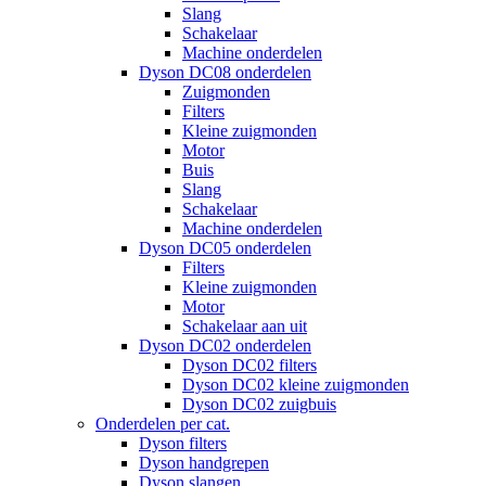
Slang
Schakelaar
Machine onderdelen
Dyson DC08 onderdelen
Zuigmonden
Filters
Kleine zuigmonden
Motor
Buis
Slang
Schakelaar
Machine onderdelen
Dyson DC05 onderdelen
Filters
Kleine zuigmonden
Motor
Schakelaar aan uit
Dyson DC02 onderdelen
Dyson DC02 filters
Dyson DC02 kleine zuigmonden
Dyson DC02 zuigbuis
Onderdelen per cat.
Dyson filters
Dyson handgrepen
Dyson slangen