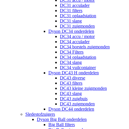
DC31 accu / motor
DC31 acculader
DC31 filters
DC31 oplaadstation
DC31 slang
DC31 zuigmonden
Dyson DC34 onderdelen
DC34 accu / motor
DC34 acculader
DC34 borstels zuigmonden
DC34 Filters
DC34 oplaadstation
DC34 slang
DC34 vuilcontainer
Dyson DC43 H onderdelen
DC43 diverse
DC43 filters
DC43 kleine zuigmonden
DC43 slang
DC43 zuigbuis
DC43 zuigmonden
Dyson DC44 onderdelen
Sledestofzuigers
Dyson Big Ball onderdelen
Big Ball filters