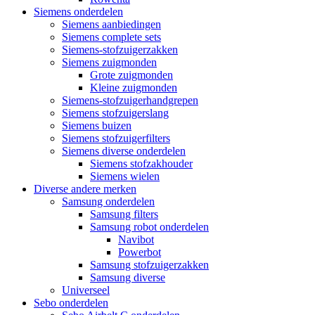
Siemens onderdelen
Siemens aanbiedingen
Siemens complete sets
Siemens-stofzuigerzakken
Siemens zuigmonden
Grote zuigmonden
Kleine zuigmonden
Siemens-stofzuigerhandgrepen
Siemens stofzuigerslang
Siemens buizen
Siemens stofzuigerfilters
Siemens diverse onderdelen
Siemens stofzakhouder
Siemens wielen
Diverse andere merken
Samsung onderdelen
Samsung filters
Samsung robot onderdelen
Navibot
Powerbot
Samsung stofzuigerzakken
Samsung diverse
Universeel
Sebo onderdelen