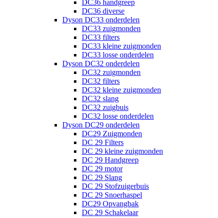
DC36 handgreep
DC36 diverse
Dyson DC33 onderdelen
DC33 zuigmonden
DC33 filters
DC33 kleine zuigmonden
DC33 losse onderdelen
Dyson DC32 onderdelen
DC32 zuigmonden
DC32 filters
DC32 kleine zuigmonden
DC32 slang
DC32 zuigbuis
DC32 losse onderdelen
Dyson DC29 onderdelen
DC29 Zuigmonden
DC 29 Filters
DC 29 kleine zuigmonden
DC 29 Handgreep
DC 29 motor
DC 29 Slang
DC 29 Stofzuigerbuis
DC 29 Snoerhaspel
DC29 Opvangbak
DC 29 Schakelaar