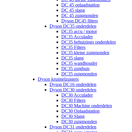
DC 45 oplaadstation
DC 45 slang
DC 45 zuigmonden
Dyson DC45 filters
Dyson DC35 onderdelen
DC35 accu / motor
DC35 Acculader
DC35 behuizings onderdelen
DC35 Filters
DC35 kleine zuigmonden
DC35 slang
DC35 wandhouder
DC35 zuigbuis
DC35 zuigmonden
Dyson kruimelzuigers
Dyson DC16 onderdelen
Dyson DC30 onderdelen
DC30 Acculader
DC30 Filters
DC30 Machine onderdelen
DC30 Oplaadstation
DC30 Slang
DC30 zuigmonden
Dyson DC31 onderdelen