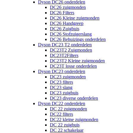
Dyson DC26 onderdelen
DC26 zuigmonden
DC26 Filters
DC26 Kleine zuigmonden
DC26 Handgreep
DC26 Zuigbuis
DC26 Stofzuigerslang
DC26 Behuizings onderdelen
Dyson DC23 T2 onderdelen
DC23T2 Zuigmonden
DC23T2Filters
DC23T2 Kleine zuigmonden
DC23T losse onderdelen
Dyson DC23 onderdelen
DC23 zuigmonden
DC23 filters
DC23 slang
DC23 zuigbuis
DC23 diverse onderdelen
Dyson DC22 onderdelen
DC 22 zuigmonden
DC22 filters
DC22 kleine zuigmonden
DC 22 zuigbuis
DC 22 schakelaar