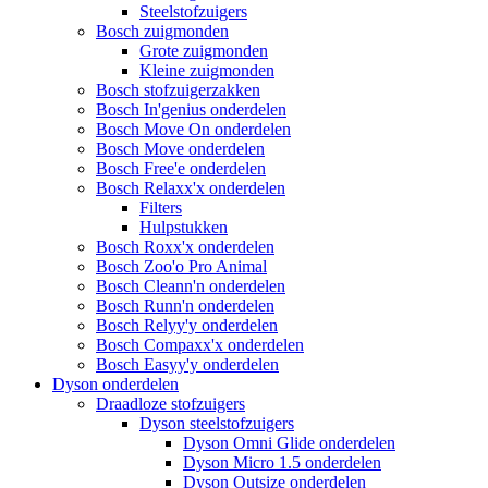
Steelstofzuigers
Bosch zuigmonden
Grote zuigmonden
Kleine zuigmonden
Bosch stofzuigerzakken
Bosch In'genius onderdelen
Bosch Move On onderdelen
Bosch Move onderdelen
Bosch Free'e onderdelen
Bosch Relaxx'x onderdelen
Filters
Hulpstukken
Bosch Roxx'x onderdelen
Bosch Zoo'o Pro Animal
Bosch Cleann'n onderdelen
Bosch Runn'n onderdelen
Bosch Relyy'y onderdelen
Bosch Compaxx'x onderdelen
Bosch Easyy'y onderdelen
Dyson onderdelen
Draadloze stofzuigers
Dyson steelstofzuigers
Dyson Omni Glide onderdelen
Dyson Micro 1.5 onderdelen
Dyson Outsize onderdelen