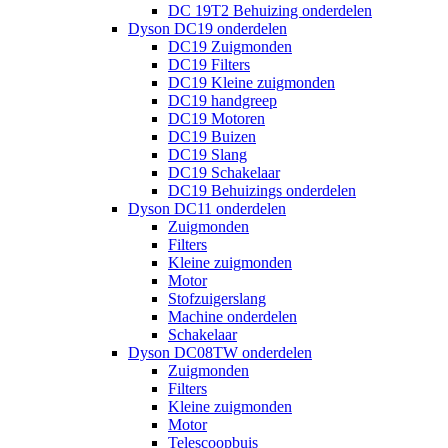
DC 19T2 Behuizing onderdelen
Dyson DC19 onderdelen
DC19 Zuigmonden
DC19 Filters
DC19 Kleine zuigmonden
DC19 handgreep
DC19 Motoren
DC19 Buizen
DC19 Slang
DC19 Schakelaar
DC19 Behuizings onderdelen
Dyson DC11 onderdelen
Zuigmonden
Filters
Kleine zuigmonden
Motor
Stofzuigerslang
Machine onderdelen
Schakelaar
Dyson DC08TW onderdelen
Zuigmonden
Filters
Kleine zuigmonden
Motor
Telescoopbuis