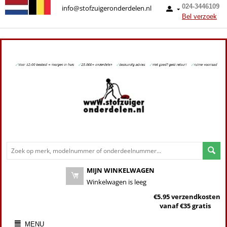
024-3446109
info@stofzuigeronderdelen.nl
Bel verzoek
MIJN WINKELWAGEN
Winkelwagen is leeg
€5.95 verzendkosten
vanaf €35 gratis
MENU