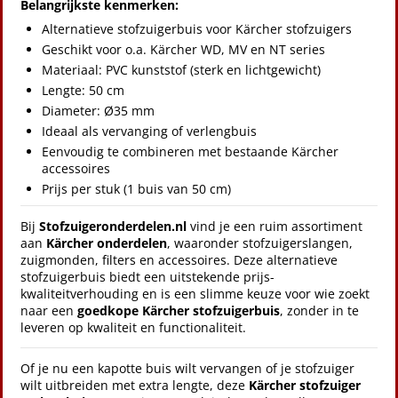
Belangrijkste kenmerken:
Alternatieve stofzuigerbuis voor Kärcher stofzuigers
Geschikt voor o.a. Kärcher WD, MV en NT series
Materiaal: PVC kunststof (sterk en lichtgewicht)
Lengte: 50 cm
Diameter: Ø35 mm
Ideaal als vervanging of verlengbuis
Eenvoudig te combineren met bestaande Kärcher
accessoires
Prijs per stuk (1 buis van 50 cm)
Bij
Stofzuigeronderdelen.nl
vind je een ruim assortiment
aan
Kärcher onderdelen
, waaronder stofzuigerslangen,
zuigmonden, filters en accessoires. Deze alternatieve
stofzuigerbuis biedt een uitstekende prijs-
kwaliteitverhouding en is een slimme keuze voor wie zoekt
naar een
goedkope Kärcher stofzuigerbuis
, zonder in te
leveren op kwaliteit en functionaliteit.
Of je nu een kapotte buis wilt vervangen of je stofzuiger
wilt uitbreiden met extra lengte, deze
Kärcher stofzuiger