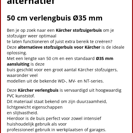
alternatief
50 cm verlengbuis Ø35 mm
Ben je op zoek naar een
Kärcher stofzuigerbuis
om je
stofzuiger weer optimaal
te laten functioneren of juist extra bereik te creëren?
Deze
alternatieve stofzuigerbuis voor Kärcher
is de ideale
oplossing.
Met een lengte van 50 cm en een standaard
Ø35 mm
aansluiting
is deze
buis geschikt voor een groot aantal Kärcher stofzuigers,
waaronder veel
modellen uit de bekende WD-, MV- en NT-series.
Deze
Kärcher verlengbuis
is vervaardigd uit hoogwaardig
PVC kunststof.
Dit materiaal staat bekend om zijn duurzaamheid,
lichtgewicht eigenschappen
en slijtvastheid.
Hierdoor is de buis perfect voor zowel intensief
huishoudelijk gebruik als voor
professioneel gebruik in werkplaatsen of garages.