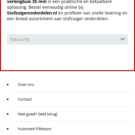
verlengbuis 35 mm
is een praktische en betaalbare
oplossing. Bestel eenvoudig online bij
Stofzuigeronderdelen.nl
en profiteer van snelle levering en
een breed assortiment aan stofzuiger onderdelen.
Extra info
Over ons
Contact
Niet goed? Geld terug!
Huismerk Filterpro