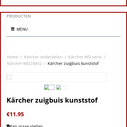
PRODUCTEN
MENU
Home
/
Kärcher onderdelen
/
Kärcher WD serie
/
Kärcher WD2/MV2
/
Kärcher zuigbuis kunststof
Kärcher zuigbuis kunststof
€
11.95
Een vraag stellen