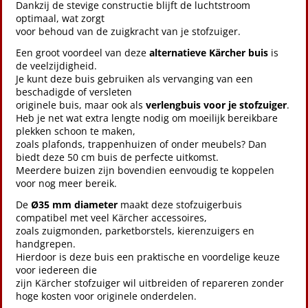
Dankzij de stevige constructie blijft de luchtstroom
optimaal, wat zorgt
voor behoud van de zuigkracht van je stofzuiger.
Een groot voordeel van deze
alternatieve Kärcher buis
is
de veelzijdigheid.
Je kunt deze buis gebruiken als vervanging van een
beschadigde of versleten
originele buis, maar ook als
verlengbuis voor je stofzuiger
.
Heb je net wat extra lengte nodig om moeilijk bereikbare
plekken schoon te maken,
zoals plafonds, trappenhuizen of onder meubels? Dan
biedt deze 50 cm buis de perfecte uitkomst.
Meerdere buizen zijn bovendien eenvoudig te koppelen
voor nog meer bereik.
De
Ø35 mm diameter
maakt deze stofzuigerbuis
compatibel met veel Kärcher accessoires,
zoals zuigmonden, parketborstels, kierenzuigers en
handgrepen.
Hierdoor is deze buis een praktische en voordelige keuze
voor iedereen die
zijn Kärcher stofzuiger wil uitbreiden of repareren zonder
hoge kosten voor originele onderdelen.