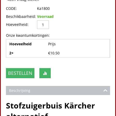
CODE:
Ka1800
Beschikbaarheid:
Voorraad
Hoeveelheid:
Onze kwantumkortingen:
Hoeveelheid
Prijs
2+
€
10.50
BESTELLEN
Beschrijving
Stofzuigerbuis Kärcher