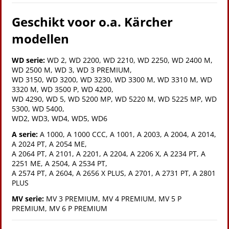
Geschikt voor o.a. Kärcher
modellen
WD serie:
WD 2, WD 2200, WD 2210, WD 2250, WD 2400 M,
WD 2500 M, WD 3, WD 3 PREMIUM,
WD 3150, WD 3200, WD 3230, WD 3300 M, WD 3310 M, WD
3320 M, WD 3500 P, WD 4200,
WD 4290, WD 5, WD 5200 MP, WD 5220 M, WD 5225 MP, WD
5300, WD 5400,
WD2, WD3, WD4, WD5, WD6
A serie:
A 1000, A 1000 CCC, A 1001, A 2003, A 2004, A 2014,
A 2024 PT, A 2054 ME,
A 2064 PT, A 2101, A 2201, A 2204, A 2206 X, A 2234 PT, A
2251 ME, A 2504, A 2534 PT,
A 2574 PT, A 2604, A 2656 X PLUS, A 2701, A 2731 PT, A 2801
PLUS
MV serie:
MV 3 PREMIUM, MV 4 PREMIUM, MV 5 P
PREMIUM, MV 6 P PREMIUM