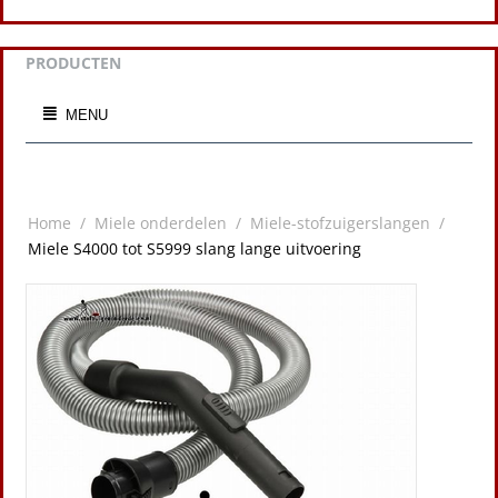
PRODUCTEN
MENU
Home
/
Miele onderdelen
/
Miele-stofzuigerslangen
/
Miele S4000 tot S5999 slang lange uitvoering