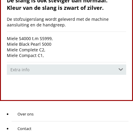
De slang is ook steviger dan normaal.
Kleur van de slang is zwart of zilver.
De stofzuigerslang wordt geleverd met de machine
aansluiting en de handgreep.
Miele S4000 t.m S5999,
Miele Black Pearl 5000
Miele Complete C2,
Miele Compact C1,
Extra info
Over ons
Contact