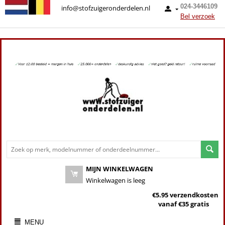
024-3446109
info@stofzuigeronderdelen.nl
Bel verzoek
MIJN WINKELWAGEN
Winkelwagen is leeg
€5.95 verzendkosten
vanaf €35 gratis
MENU