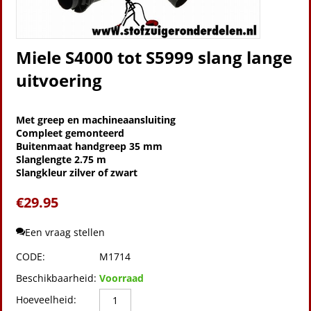
Miele S4000 tot S5999 slang lange
uitvoering
Met greep en machineaansluiting
Compleet gemonteerd
Buitenmaat handgreep
35 mm
Slanglengte 2.75 m
Slangkleur zilver of zwart
€
29.95
Een vraag stellen
CODE:
M1714
Beschikbaarheid:
Voorraad
Hoeveelheid: