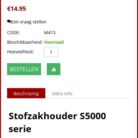
€
14.95
Een vraag stellen
CODE:
M413
Beschikbaarheid:
Voorraad
Hoeveelheid:
BESTELLEN
Beschrijving
Extra info
Stofzakhouder S5000
serie