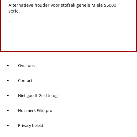
Alternatieve houder voor stofzak gehele Miele S5000
serie.
.
Over ons
Contact
Niet goed? Geld terug!
Huismerk Filterpro
Privacy beleid