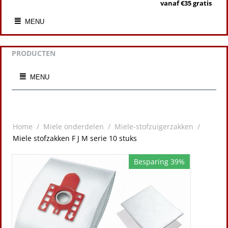
vanaf €35 gratis
MENU
PRODUCTEN
MENU
Home
/
Miele onderdelen
/
Miele-stofzuigerzakken
/
Miele stofzakken F J M serie 10 stuks
Besparing 39%