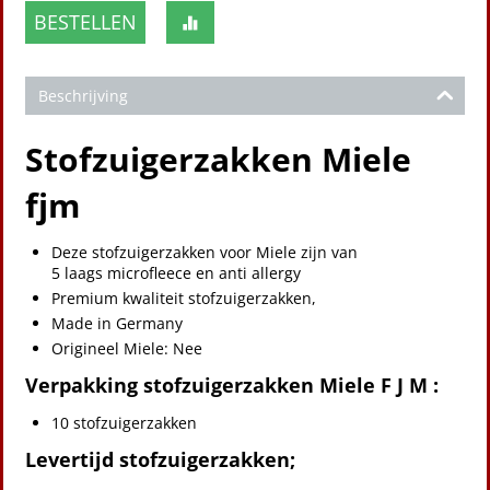
BESTELLEN
Beschrijving
Stofzuigerzakken Miele
fjm
Deze stofzuigerzakken voor Miele zijn van
5 laags microfleece en anti allergy
Premium kwaliteit stofzuigerzakken,
Made in Germany
Origineel Miele: Nee
Verpakking stofzuigerzakken Miele F J M :
10 stofzuigerzakken
Levertijd stofzuigerzakken;