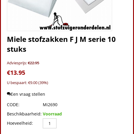
Miele stofzakken F J M serie 10
stuks
Adviesprijs:
€
22.95
€
13.95
U bespaart: €
9.00
(
39
%)
Een vraag stellen
CODE:
Mi2690
Beschikbaarheid:
Voorraad
Hoeveelheid: