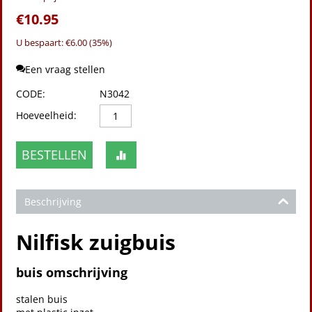
€
10.95
U bespaart: €
6.00
(
35
%)
Een vraag stellen
CODE:
N3042
Hoeveelheid:
BESTELLEN
Beschrijving
Nilfisk zuigbuis
buis omschrijving
stalen buis