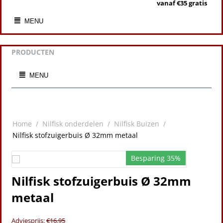
vanaf €35 gratis
MENU
PRODUCTEN
MENU
Home
/
Nilfisk onderdelen
/
Nilfisk Buizen
/
Nilfisk stofzuigerbuis Ø 32mm metaal
Besparing 35%
Nilfisk stofzuigerbuis Ø 32mm
metaal
Adviesprijs:
€
16.95