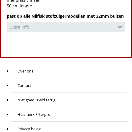
met plastic inzet
50 cm lengte
past op alle Nilfisk stofzuigermodellen met 32mm buizen
Extra info
Over ons
Contact
Niet goed? Geld terug!
Huismerk Filterpro
Privacy beleid