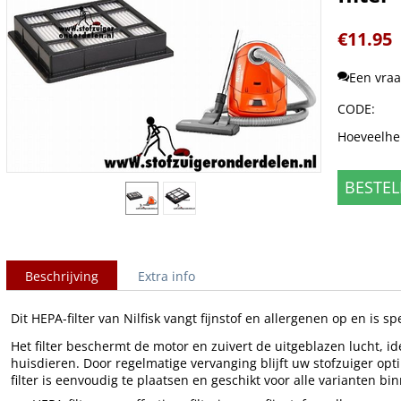
€
11.95
Een vraa
CODE:
Hoeveelhe
BESTEL
Beschrijving
Extra info
Dit HEPA-filter van Nilfisk vangt fijnstof en allergenen op en is s
Het filter beschermt de motor en zuivert de uitgeblazen lucht, i
huisdieren. Door regelmatige vervanging blijft uw stofzuiger op
filter is eenvoudig te plaatsen en geschikt voor alle varianten bi