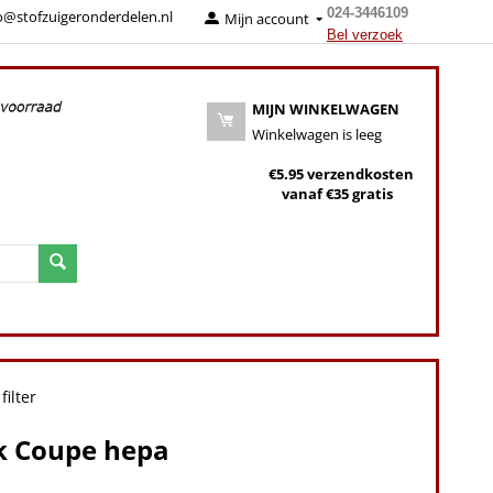
024-3446109
o@stofzuigeronderdelen.nl
Mijn account
Bel verzoek
MIJN WINKELWAGEN
Winkelwagen is leeg
€5.95 verzendkosten
vanaf €35 gratis
filter
sk Coupe hepa