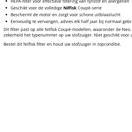
HEPA-filter voor effectieve filtering van fijnstof en allergenen
Geschikt voor de volledige
Nilfisk
Coupé-serie
Beschermt de motor en zorgt voor schone uitblaaslucht
Eenvoudig te vervangen, advies elk half jaar bij normaal gebr
Dit filter past op alle Nilfisk Coupé-modellen, waaronder de Neo
zekerheid het typenummer op uw stofzuiger. Niet geschikt voor an
Bestel dit
Nilfisk filter
en houd uw stofzuiger in topconditie.