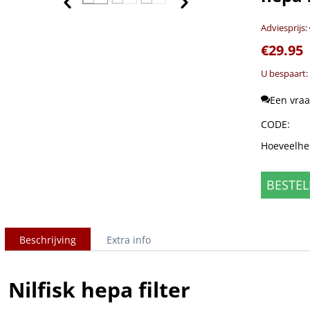
Adviesprijs:
€
29.95
U bespaart:
Een vraa
CODE:
Hoeveelhe
BESTEL
Beschrijving
Extra info
Nilfisk hepa filter