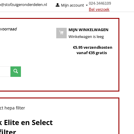
024-3446109
o@stofzuigeronderdelen.nl
Mijn account
Bel verzoek
MIJN WINKELWAGEN
Winkelwagen is leeg
€5.95 verzendkosten
vanaf €35 gratis
ct hepa filter
k Elite en Select
ilter