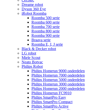
Cecotec
Dreame robot
Dyson 360 Eye
iRobot Roomba
Roomba 500 serie
Roomba 600 serie
Roomba 700 serie
Roomba 800 serie
Roomba 900 serie
Braava serie
Roomba E, I, J serie
Black & Decker robot
LG robot
Miele Scout
Neato Botvac
Philips Robot
Philips Homerun 9000 onderdelen
Philips Homerun 7000 onderdelen
Philips Homerun 5000 onderdelen
Philips Homerun 3000 onderdelen
Philips Homerun 2000 onderdelen
Philips Homerun FC9910
Philips SmartPro Easy
Philips SmartPro Compact
Philips SmartPro Active