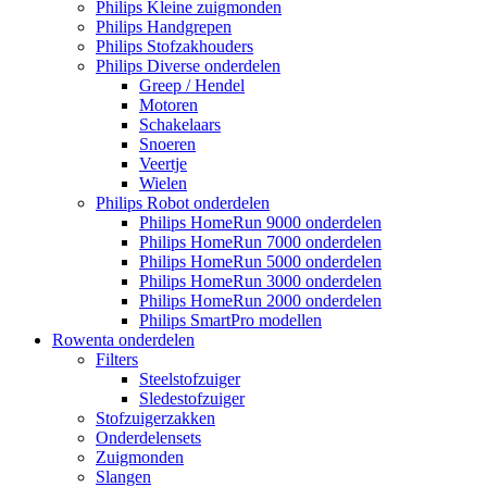
Philips Kleine zuigmonden
Philips Handgrepen
Philips Stofzakhouders
Philips Diverse onderdelen
Greep / Hendel
Motoren
Schakelaars
Snoeren
Veertje
Wielen
Philips Robot onderdelen
Philips HomeRun 9000 onderdelen
Philips HomeRun 7000 onderdelen
Philips HomeRun 5000 onderdelen
Philips HomeRun 3000 onderdelen
Philips HomeRun 2000 onderdelen
Philips SmartPro modellen
Rowenta onderdelen
Filters
Steelstofzuiger
Sledestofzuiger
Stofzuigerzakken
Onderdelensets
Zuigmonden
Slangen