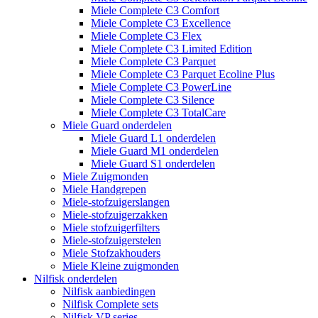
Miele Complete C3 Comfort
Miele Complete C3 Excellence
Miele Complete C3 Flex
Miele Complete C3 Limited Edition
Miele Complete C3 Parquet
Miele Complete C3 Parquet Ecoline Plus
Miele Complete C3 PowerLine
Miele Complete C3 Silence
Miele Complete C3 TotalCare
Miele Guard onderdelen
Miele Guard L1 onderdelen
Miele Guard M1 onderdelen
Miele Guard S1 onderdelen
Miele Zuigmonden
Miele Handgrepen
Miele-stofzuigerslangen
Miele-stofzuigerzakken
Miele stofzuigerfilters
Miele-stofzuigerstelen
Miele Stofzakhouders
Miele Kleine zuigmonden
Nilfisk onderdelen
Nilfisk aanbiedingen
Nilfisk Complete sets
Nilfisk VP series