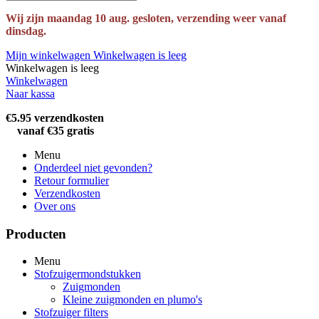
Wij zijn maandag 10 aug. gesloten, verzending weer vanaf
dinsdag.
Mijn winkelwagen
Winkelwagen is leeg
Winkelwagen is leeg
Winkelwagen
Naar kassa
€5.95 verzendkosten
vanaf €35 gratis
Menu
Onderdeel niet gevonden?
Retour formulier
Verzendkosten
Over ons
Producten
Menu
Stofzuigermondstukken
Zuigmonden
Kleine zuigmonden en plumo's
Stofzuiger filters