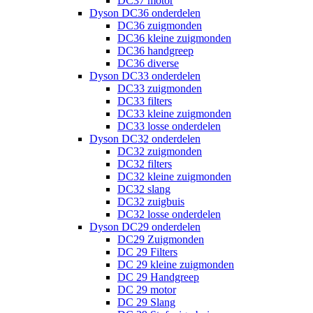
DC37 motor
Dyson DC36 onderdelen
DC36 zuigmonden
DC36 kleine zuigmonden
DC36 handgreep
DC36 diverse
Dyson DC33 onderdelen
DC33 zuigmonden
DC33 filters
DC33 kleine zuigmonden
DC33 losse onderdelen
Dyson DC32 onderdelen
DC32 zuigmonden
DC32 filters
DC32 kleine zuigmonden
DC32 slang
DC32 zuigbuis
DC32 losse onderdelen
Dyson DC29 onderdelen
DC29 Zuigmonden
DC 29 Filters
DC 29 kleine zuigmonden
DC 29 Handgreep
DC 29 motor
DC 29 Slang