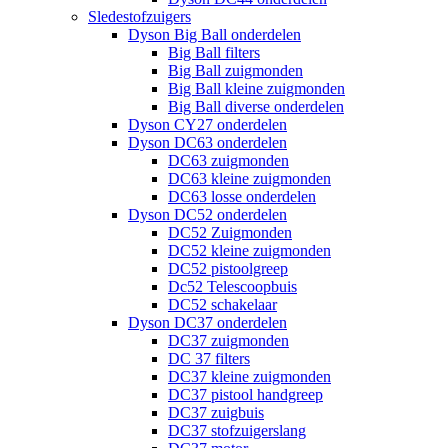
Sledestofzuigers
Dyson Big Ball onderdelen
Big Ball filters
Big Ball zuigmonden
Big Ball kleine zuigmonden
Big Ball diverse onderdelen
Dyson CY27 onderdelen
Dyson DC63 onderdelen
DC63 zuigmonden
DC63 kleine zuigmonden
DC63 losse onderdelen
Dyson DC52 onderdelen
DC52 Zuigmonden
DC52 kleine zuigmonden
DC52 pistoolgreep
Dc52 Telescoopbuis
DC52 schakelaar
Dyson DC37 onderdelen
DC37 zuigmonden
DC 37 filters
DC37 kleine zuigmonden
DC37 pistool handgreep
DC37 zuigbuis
DC37 stofzuigerslang