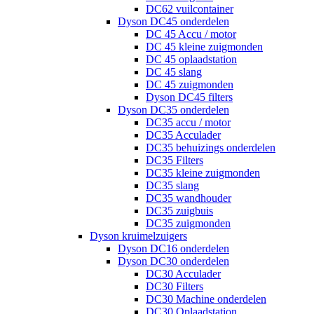
DC62 vuilcontainer
Dyson DC45 onderdelen
DC 45 Accu / motor
DC 45 kleine zuigmonden
DC 45 oplaadstation
DC 45 slang
DC 45 zuigmonden
Dyson DC45 filters
Dyson DC35 onderdelen
DC35 accu / motor
DC35 Acculader
DC35 behuizings onderdelen
DC35 Filters
DC35 kleine zuigmonden
DC35 slang
DC35 wandhouder
DC35 zuigbuis
DC35 zuigmonden
Dyson kruimelzuigers
Dyson DC16 onderdelen
Dyson DC30 onderdelen
DC30 Acculader
DC30 Filters
DC30 Machine onderdelen
DC30 Oplaadstation