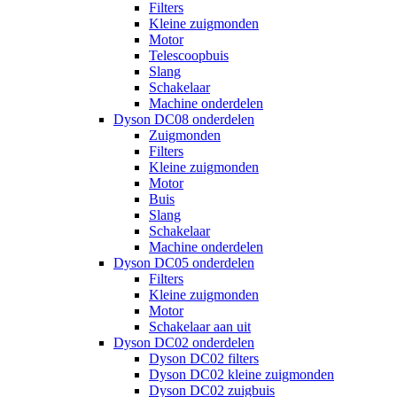
Filters
Kleine zuigmonden
Motor
Telescoopbuis
Slang
Schakelaar
Machine onderdelen
Dyson DC08 onderdelen
Zuigmonden
Filters
Kleine zuigmonden
Motor
Buis
Slang
Schakelaar
Machine onderdelen
Dyson DC05 onderdelen
Filters
Kleine zuigmonden
Motor
Schakelaar aan uit
Dyson DC02 onderdelen
Dyson DC02 filters
Dyson DC02 kleine zuigmonden
Dyson DC02 zuigbuis