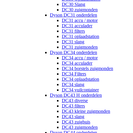
DC30 Slang
DC30 zuigmonden
Dyson DC31 onderdelen
DC31 accu / motor
DC31 acculader
DC31 filters
DC31 oplaadstation
DC31 slang
DC31 zuigmonden
Dyson DC34 onderdelen
DC34 accu / motor
DC34 acculader
DC34 borstels zuigmonden
DC34 Filters
DC34 oplaadstation
DC34 slang
DC34 vuilcontainer
Dyson DC43 H onderdelen
DC43 diverse
DC43 filters
DC43 kleine zuigmonden
DC43 slang
DC43 zuigbuis
DC43 zuigmonden
Dyson DC44 onderdelen