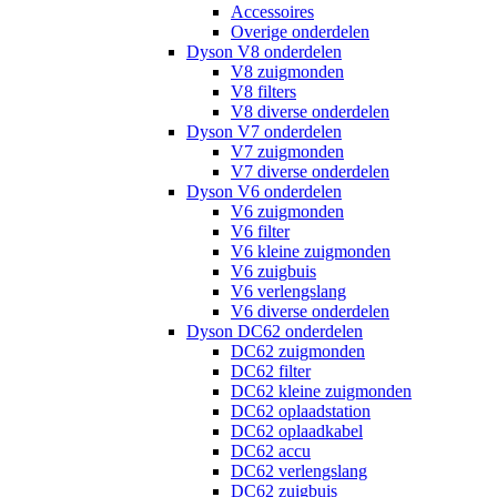
Accessoires
Overige onderdelen
Dyson V8 onderdelen
V8 zuigmonden
V8 filters
V8 diverse onderdelen
Dyson V7 onderdelen
V7 zuigmonden
V7 diverse onderdelen
Dyson V6 onderdelen
V6 zuigmonden
V6 filter
V6 kleine zuigmonden
V6 zuigbuis
V6 verlengslang
V6 diverse onderdelen
Dyson DC62 onderdelen
DC62 zuigmonden
DC62 filter
DC62 kleine zuigmonden
DC62 oplaadstation
DC62 oplaadkabel
DC62 accu
DC62 verlengslang
DC62 zuigbuis