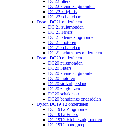
DC22 filters
DC22 kleine zuigmonden
DC 22 zuigbuis
DC 22 schakelaar
Dyson DC21 onderdelen
DC 21 zuigmonden
DC 21 Filters
DC 21 kleine zuigmonden
DC 21 motoren
DC 21 schakelaar
DC 21 behuizings onderdelen
Dyson DC20 onderdelen
DC20 zuigmonden
DC20 Filters
DC20 kleine zuigmonden
DC20 motoren
DC20 stofzuigerslang
DC20 zuigbuizen
DC20 schakelaar
DC20 behuizings onderdelen
Dyson DC19 T2 onderdelen
DC 19T2 Zuigmonden
DC 19T2 Filters
DC 19T2 Kleine zuigmonden
DC 19T2 handgreep