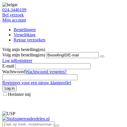
024-3446109
Bel verzoek
Mijn account
Bestellingen
Vergelijking
Retour verzoeken
Volg mijn bestelling(en)
Volg mijn bestelling(en)
Log in
Registreer
E-mail
Wachtwoord
Wachtwoord vergeten?
Registreer voor een nieuw klantprofiel
Log in
Herinner mij
info@stofzuigeronderdelen.nl