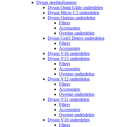
Dyson steelstofzuigers
Dyson Omni Glide onderdelen
Dyson Micro 1.5 onderdelen
Dyson Outsize onderdelen
Filters
Accessoires
Overige onderdelen
Dyson Gen5 Detect onderdelen
Filters
Accessoires
Dyson V16 onderdelen
Dyson V15 onderdelen
Filters
Accessoires
Overige onderdelen
Dyson V12 onderdelen
Filters
Accessoires
Overige onderdelen
Dyson V11 onderdelen
Filters
Accessoires
Overige onderdelen
Dyson V10 onderdelen
Filters