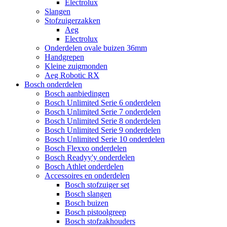
Electrolux
Slangen
Stofzuigerzakken
Aeg
Electrolux
Onderdelen ovale buizen 36mm
Handgrepen
Kleine zuigmonden
Aeg Robotic RX
Bosch onderdelen
Bosch aanbiedingen
Bosch Unlimited Serie 6 onderdelen
Bosch Unlimited Serie 7 onderdelen
Bosch Unlimited Serie 8 onderdelen
Bosch Unlimited Serie 9 onderdelen
Bosch Unlimited Serie 10 onderdelen
Bosch Flexxo onderdelen
Bosch Readyy'y onderdelen
Bosch Athlet onderdelen
Accessoires en onderdelen
Bosch stofzuiger set
Bosch slangen
Bosch buizen
Bosch pistoolgreep
Bosch stofzakhouders