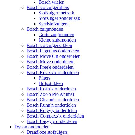
Bosch wielen
Bosch stofzuigerfilters
Stofzuiger met zak
Stofzuiger zonder zak
Steelstofzuigers
Bosch zuigmonden
Grote zuigmonden
Kleine zuigmonden
Bosch stofzuigerzakken
Bosch In'genius onderdelen
Bosch Move On onderdelen
Bosch Move onderdelen
Bosch Free'e onderdelen
Bosch Relaxx'x onderdelen
Filters
Hulpstukken
Bosch Roxx'x onderdelen
Bosch Zoo'o Pro Animal
Bosch Cleann'n onderdelen
Bosch Runn'n onderdelen
Bosch Relyy'y onderdelen
Bosch Compaxx'x onderdelen
Bosch Easyy'y onderdelen
Dyson onderdelen
Draadloze stofzuigers