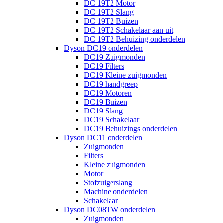
DC 19T2 Motor
DC 19T2 Slang
DC 19T2 Buizen
DC 19T2 Schakelaar aan uit
DC 19T2 Behuizing onderdelen
Dyson DC19 onderdelen
DC19 Zuigmonden
DC19 Filters
DC19 Kleine zuigmonden
DC19 handgreep
DC19 Motoren
DC19 Buizen
DC19 Slang
DC19 Schakelaar
DC19 Behuizings onderdelen
Dyson DC11 onderdelen
Zuigmonden
Filters
Kleine zuigmonden
Motor
Stofzuigerslang
Machine onderdelen
Schakelaar
Dyson DC08TW onderdelen
Zuigmonden