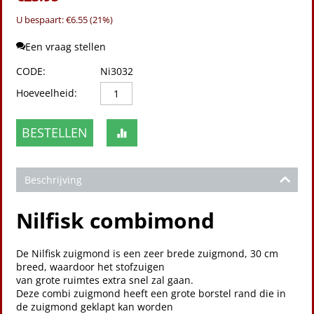
U bespaart: €
6.55
(
21
%)
Een vraag stellen
CODE:
Ni3032
Hoeveelheid:
BESTELLEN
Beschrijving
Nilfisk combimond
De Nilfisk zuigmond is een zeer brede zuigmond, 30 cm
breed, waardoor het stofzuigen
van grote ruimtes extra snel zal gaan.
Deze combi zuigmond heeft een grote borstel rand die in
de zuigmond geklapt kan worden