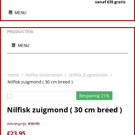
vanaf €35 gratis
MENU
PRODUCTEN
MENU
Home
/
Nilfisk onderdelen
/
Nilfisk Zuigmonden
/
Nilfisk zuigmond ( 30 cm breed )
Besparing 21%
Nilfisk zuigmond ( 30 cm breed )
Adviesprijs:
€
30.50
€
23.95