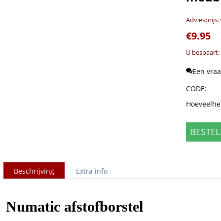
Adviesprijs:
€
9.95
U bespaart:
Een vraa
CODE:
Hoeveelhe
BESTEL
Beschrijving
Extra info
Numatic afstofborstel