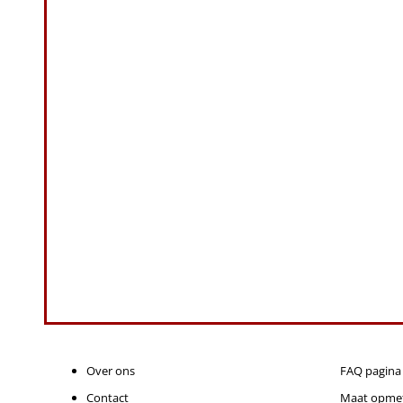
Over ons
FAQ pagina
Contact
Maat opme