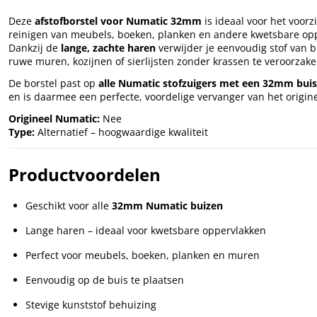
Deze
afstofborstel voor Numatic 32mm
is ideaal voor het voorz
reinigen van meubels, boeken, planken en andere kwetsbare op
Dankzij de
lange, zachte haren
verwijder je eenvoudig stof van b
ruwe muren, kozijnen of sierlijsten zonder krassen te veroorzake
De borstel past op
alle Numatic stofzuigers met een 32mm bui
en is daarmee een perfecte, voordelige vervanger van het origine
Origineel Numatic:
Nee
Type:
Alternatief – hoogwaardige kwaliteit
Productvoordelen
Geschikt voor alle
32mm Numatic buizen
Lange haren – ideaal voor kwetsbare oppervlakken
Perfect voor meubels, boeken, planken en muren
Eenvoudig op de buis te plaatsen
Stevige kunststof behuizing