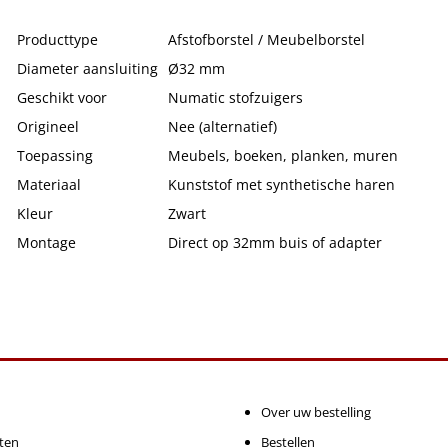
Producttype
Afstofborstel / Meubelborstel
Diameter aansluiting
Ø32 mm
Geschikt voor
Numatic stofzuigers
Origineel
Nee (alternatief)
Toepassing
Meubels, boeken, planken, muren
Materiaal
Kunststof met synthetische haren
Kleur
Zwart
Montage
Direct op 32mm buis of adapter
Over uw bestelling
ten
Bestellen