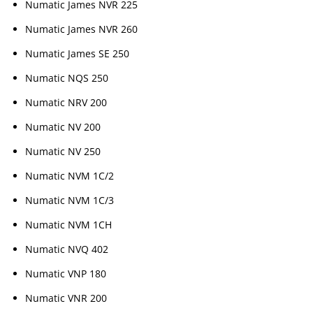
Numatic James NVR 225
Numatic James NVR 260
Numatic James SE 250
Numatic NQS 250
Numatic NRV 200
Numatic NV 200
Numatic NV 250
Numatic NVM 1C/2
Numatic NVM 1C/3
Numatic NVM 1CH
Numatic NVQ 402
Numatic VNP 180
Numatic VNR 200