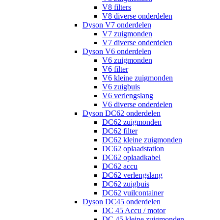
V8 filters
V8 diverse onderdelen
Dyson V7 onderdelen
V7 zuigmonden
V7 diverse onderdelen
Dyson V6 onderdelen
V6 zuigmonden
V6 filter
V6 kleine zuigmonden
V6 zuigbuis
V6 verlengslang
V6 diverse onderdelen
Dyson DC62 onderdelen
DC62 zuigmonden
DC62 filter
DC62 kleine zuigmonden
DC62 oplaadstation
DC62 oplaadkabel
DC62 accu
DC62 verlengslang
DC62 zuigbuis
DC62 vuilcontainer
Dyson DC45 onderdelen
DC 45 Accu / motor
DC 45 kleine zuigmonden