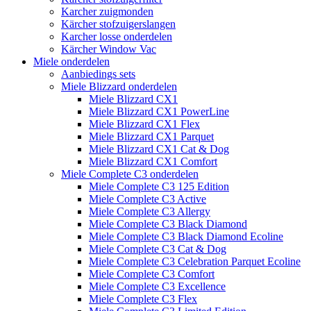
Karcher zuigmonden
Kärcher stofzuigerslangen
Karcher losse onderdelen
Kärcher Window Vac
Miele onderdelen
Aanbiedings sets
Miele Blizzard onderdelen
Miele Blizzard CX1
Miele Blizzard CX1 PowerLine
Miele Blizzard CX1 Flex
Miele Blizzard CX1 Parquet
Miele Blizzard CX1 Cat & Dog
Miele Blizzard CX1 Comfort
Miele Complete C3 onderdelen
Miele Complete C3 125 Edition
Miele Complete C3 Active
Miele Complete C3 Allergy
Miele Complete C3 Black Diamond
Miele Complete C3 Black Diamond Ecoline
Miele Complete C3 Cat & Dog
Miele Complete C3 Celebration Parquet Ecoline​
Miele Complete C3 Comfort
Miele Complete C3 Excellence
Miele Complete C3 Flex