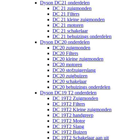
Dyson DC21 onderdelen
DC 21 zuigmonden
DC 21 Filters
DC 21 kleine zuigmonden
DC 21 motoren
DC 21 schakelaar
DC 21 behuizings onderdelen
Dyson DC20 onderdelen
DC20 zuigmonden
DC20 Filters
DC20 kleine zuigmonden
DC20 motoren
DC20 stofzuigerslang
DC20 zuigbuizen
DC20 schakelaar
DC20 behuizings onderdelen
Dyson DC19 T2 onderdelen
DC 19T2 Zuigmonden
DC 19T2 Filters
DC 19T2 Kleine zuigmonden
DC 19T2 handgreep
DC 19T2 Motor
DC 19T2 Slang
DC 19T2 Buizen
DC 19T2 Schakelaar aan uit