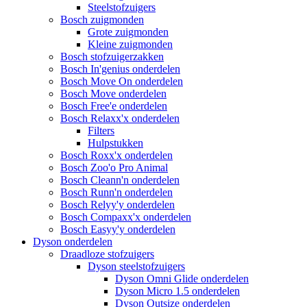
Steelstofzuigers
Bosch zuigmonden
Grote zuigmonden
Kleine zuigmonden
Bosch stofzuigerzakken
Bosch In'genius onderdelen
Bosch Move On onderdelen
Bosch Move onderdelen
Bosch Free'e onderdelen
Bosch Relaxx'x onderdelen
Filters
Hulpstukken
Bosch Roxx'x onderdelen
Bosch Zoo'o Pro Animal
Bosch Cleann'n onderdelen
Bosch Runn'n onderdelen
Bosch Relyy'y onderdelen
Bosch Compaxx'x onderdelen
Bosch Easyy'y onderdelen
Dyson onderdelen
Draadloze stofzuigers
Dyson steelstofzuigers
Dyson Omni Glide onderdelen
Dyson Micro 1.5 onderdelen
Dyson Outsize onderdelen