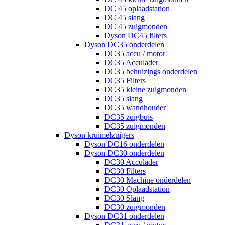
DC 45 oplaadstation
DC 45 slang
DC 45 zuigmonden
Dyson DC45 filters
Dyson DC35 onderdelen
DC35 accu / motor
DC35 Acculader
DC35 behuizings onderdelen
DC35 Filters
DC35 kleine zuigmonden
DC35 slang
DC35 wandhouder
DC35 zuigbuis
DC35 zuigmonden
Dyson kruimelzuigers
Dyson DC16 onderdelen
Dyson DC30 onderdelen
DC30 Acculader
DC30 Filters
DC30 Machine onderdelen
DC30 Oplaadstation
DC30 Slang
DC30 zuigmonden
Dyson DC31 onderdelen