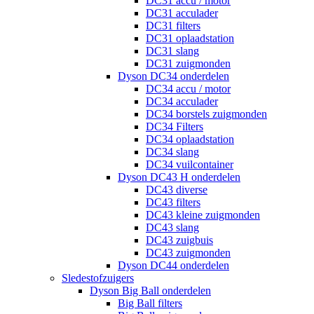
DC31 accu / motor
DC31 acculader
DC31 filters
DC31 oplaadstation
DC31 slang
DC31 zuigmonden
Dyson DC34 onderdelen
DC34 accu / motor
DC34 acculader
DC34 borstels zuigmonden
DC34 Filters
DC34 oplaadstation
DC34 slang
DC34 vuilcontainer
Dyson DC43 H onderdelen
DC43 diverse
DC43 filters
DC43 kleine zuigmonden
DC43 slang
DC43 zuigbuis
DC43 zuigmonden
Dyson DC44 onderdelen
Sledestofzuigers
Dyson Big Ball onderdelen
Big Ball filters