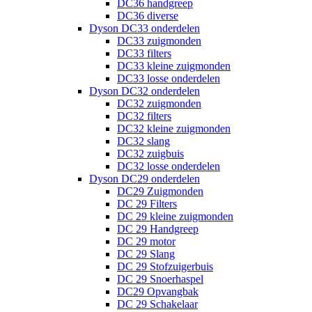
DC36 handgreep
DC36 diverse
Dyson DC33 onderdelen
DC33 zuigmonden
DC33 filters
DC33 kleine zuigmonden
DC33 losse onderdelen
Dyson DC32 onderdelen
DC32 zuigmonden
DC32 filters
DC32 kleine zuigmonden
DC32 slang
DC32 zuigbuis
DC32 losse onderdelen
Dyson DC29 onderdelen
DC29 Zuigmonden
DC 29 Filters
DC 29 kleine zuigmonden
DC 29 Handgreep
DC 29 motor
DC 29 Slang
DC 29 Stofzuigerbuis
DC 29 Snoerhaspel
DC29 Opvangbak
DC 29 Schakelaar