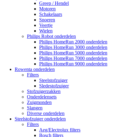
Greep / Hendel
Motoren
Schakelaars
Snoeren
Veertje
Wielen
Philips Robot onderdelen
Philips HomeRun 2000 onderdelen
Philips HomeRun 3000 onderdelen
Philips HomeRun 5000 onderdelen
Philips HomeRun 7000 onderdelen
Philips HomeRun 9000 onderdelen
Rowenta onderdelen
Filters
Steelstofzuiger
Sledestofzuiger
Stofzuigerzakken
Onderdelensets
Zuigmonden
Slangen
Diverse onderdelen
Steelstofzuiger onderdelen
Filters
Aeg/Electrolux filters
Bosch filters