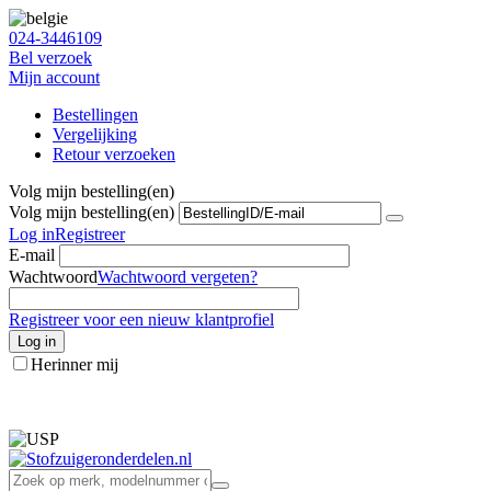
024-3446109
Bel verzoek
Mijn account
Bestellingen
Vergelijking
Retour verzoeken
Volg mijn bestelling(en)
Volg mijn bestelling(en)
Log in
Registreer
E-mail
Wachtwoord
Wachtwoord vergeten?
Registreer voor een nieuw klantprofiel
Log in
Herinner mij
info@stofzuigeronderdelen.nl