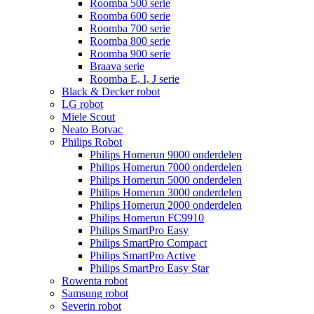
Roomba 500 serie
Roomba 600 serie
Roomba 700 serie
Roomba 800 serie
Roomba 900 serie
Braava serie
Roomba E, I, J serie
Black & Decker robot
LG robot
Miele Scout
Neato Botvac
Philips Robot
Philips Homerun 9000 onderdelen
Philips Homerun 7000 onderdelen
Philips Homerun 5000 onderdelen
Philips Homerun 3000 onderdelen
Philips Homerun 2000 onderdelen
Philips Homerun FC9910
Philips SmartPro Easy
Philips SmartPro Compact
Philips SmartPro Active
Philips SmartPro Easy Star
Rowenta robot
Samsung robot
Severin robot