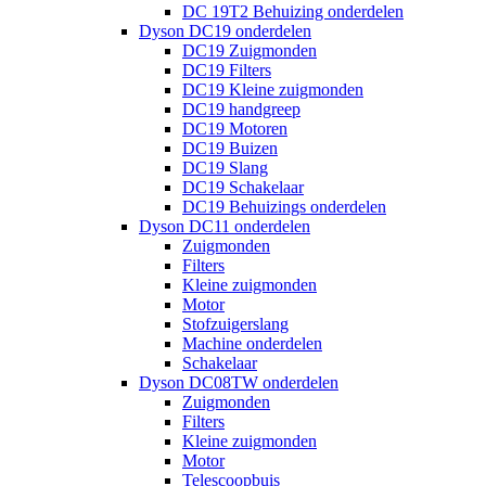
DC 19T2 Behuizing onderdelen
Dyson DC19 onderdelen
DC19 Zuigmonden
DC19 Filters
DC19 Kleine zuigmonden
DC19 handgreep
DC19 Motoren
DC19 Buizen
DC19 Slang
DC19 Schakelaar
DC19 Behuizings onderdelen
Dyson DC11 onderdelen
Zuigmonden
Filters
Kleine zuigmonden
Motor
Stofzuigerslang
Machine onderdelen
Schakelaar
Dyson DC08TW onderdelen
Zuigmonden
Filters
Kleine zuigmonden
Motor
Telescoopbuis