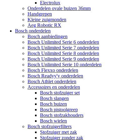
Electrolux
Onderdelen ovale buizen 36mm
Handgrepen
Kleine zuigmonden
Aeg Robotic RX
Bosch onderdelen
Bosch aanbiedingen
Bosch Unlimited Serie 6 onderdelen
Bosch Unlimited Serie 7 onderdelen
Bosch Unlimited Serie 8 onderdelen
Bosch Unlimited Serie 9 onderdelen
Bosch Unlimited Serie 10 onderdelen
Bosch Flexxo onderdelen
Bosch Readyy'y onderdelen
Bosch Athlet onderdelen
Accessoires en onderdelen
Bosch stofzuiger set
Bosch slangen
Bosch buizen
Bosch pistoolgreep
Bosch stofzakhouders
Bosch wielen
Bosch stofzuigerfilters
Stofzuiger met zak
Stofzuiger zonder zak