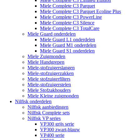
Miele Complete C3 Limited Edition
Miele Complete C3 Parquet
Miele Complete C3 Parquet Ecoline Plus
Miele Complete C3 PowerLine
Miele Complete C3 Silence
Miele Complete C3 TotalCare
Miele Guard onderdelen
Miele Guard L1 onderdelen
Miele Guard M1 onderdelen
Miele Guard S1 onderdelen
Miele Zuigmonden
Miele Handgrepen
Miele-stofzuigerslangen
Miele-stofzuigerzakken
Miele stofzuigerfilters
Miele-stofzuigerstelen
Miele Stofzakhouders
Miele Kleine zuigmonden
Nilfisk onderdelen
Nilfisk aanbiedingen
Nilfisk Complete sets
Nilfisk VP series
VP300 grijs serie
VP300 zwart-blauw
VP400 serie