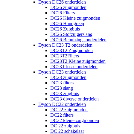
Dyson DC26 onderdelen
DC26 zuigmonden
DC26 Filters
DC26 Kleine zuigmonden
DC26 Handgreep
DC26 Zuigbuis
DC26 Stofzuigerslang
DC26 Behuizings onderdelen
Dyson DC23 T2 onderdelen
DC23T2 Zuigmonden
DC23T2Filters
DC23T2 Kleine zuigmonden
DC23T losse onderdelen
Dyson DC23 onderdelen
DC23 zuigmonden
DC23 filters
DC23 slang
DC23 zuigbuis
DC23 diverse onderdelen
Dyson DC22 onderdelen
DC 22 zuigmonden
DC22 filters
DC22 kleine zuigmonden
DC 22 zuigbuis
DC 22 schakelaar