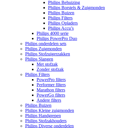
Philips Behuizing
Philips Borstels & Zuigmonden
Philips Buizen
Philips Filters
Philips Opladers
Philips Accu’s
Philips 4000 serie
Philips PowerPro Duo
Philips onderdelen sets
Philips Zuigmonden
Philips Stofzuigerzakken
Philips Slangen
Met stofzak
Zonder stofzak
Philips Filters
PowerPro filters
Performer filters
Marathon filters
PowerGo filters
Andere filters
Philips Buizen
Philips Kleine zuigmonden
Philips Handgrepen
Philips Stofzakhouders
Philips Diverse onderdelen