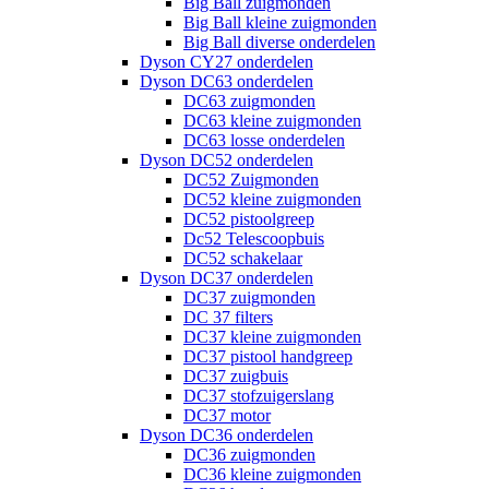
Big Ball zuigmonden
Big Ball kleine zuigmonden
Big Ball diverse onderdelen
Dyson CY27 onderdelen
Dyson DC63 onderdelen
DC63 zuigmonden
DC63 kleine zuigmonden
DC63 losse onderdelen
Dyson DC52 onderdelen
DC52 Zuigmonden
DC52 kleine zuigmonden
DC52 pistoolgreep
Dc52 Telescoopbuis
DC52 schakelaar
Dyson DC37 onderdelen
DC37 zuigmonden
DC 37 filters
DC37 kleine zuigmonden
DC37 pistool handgreep
DC37 zuigbuis
DC37 stofzuigerslang
DC37 motor
Dyson DC36 onderdelen
DC36 zuigmonden
DC36 kleine zuigmonden