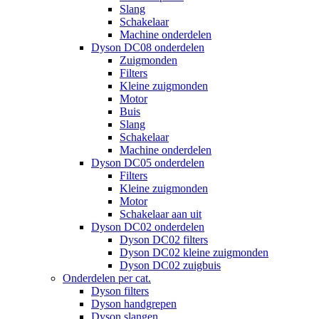
Slang
Schakelaar
Machine onderdelen
Dyson DC08 onderdelen
Zuigmonden
Filters
Kleine zuigmonden
Motor
Buis
Slang
Schakelaar
Machine onderdelen
Dyson DC05 onderdelen
Filters
Kleine zuigmonden
Motor
Schakelaar aan uit
Dyson DC02 onderdelen
Dyson DC02 filters
Dyson DC02 kleine zuigmonden
Dyson DC02 zuigbuis
Onderdelen per cat.
Dyson filters
Dyson handgrepen
Dyson slangen