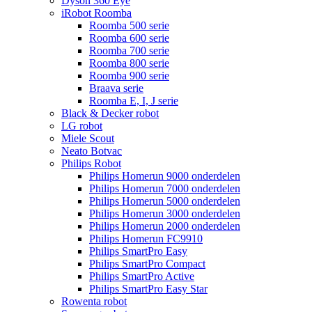
Dyson 360 Eye
iRobot Roomba
Roomba 500 serie
Roomba 600 serie
Roomba 700 serie
Roomba 800 serie
Roomba 900 serie
Braava serie
Roomba E, I, J serie
Black & Decker robot
LG robot
Miele Scout
Neato Botvac
Philips Robot
Philips Homerun 9000 onderdelen
Philips Homerun 7000 onderdelen
Philips Homerun 5000 onderdelen
Philips Homerun 3000 onderdelen
Philips Homerun 2000 onderdelen
Philips Homerun FC9910
Philips SmartPro Easy
Philips SmartPro Compact
Philips SmartPro Active
Philips SmartPro Easy Star
Rowenta robot