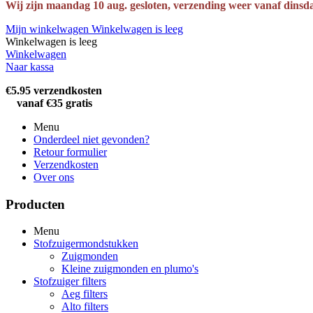
Wij zijn maandag 10 aug. gesloten, verzending weer vanaf dinsd
Mijn winkelwagen
Winkelwagen is leeg
Winkelwagen is leeg
Winkelwagen
Naar kassa
€5.95 verzendkosten
vanaf €35 gratis
Menu
Onderdeel niet gevonden?
Retour formulier
Verzendkosten
Over ons
Producten
Menu
Stofzuigermondstukken
Zuigmonden
Kleine zuigmonden en plumo's
Stofzuiger filters
Aeg filters
Alto filters​