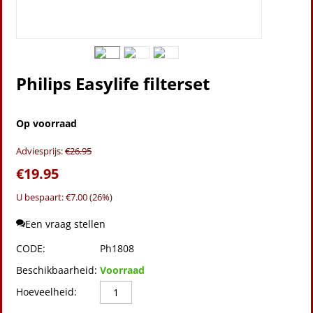
Philips Easylife filterset
Op voorraad
Adviesprijs:
€
26.95
€
19.95
U bespaart: €
7.00
(
26
%)
Een vraag stellen
CODE:
Ph1808
Beschikbaarheid:
Voorraad
Hoeveelheid: