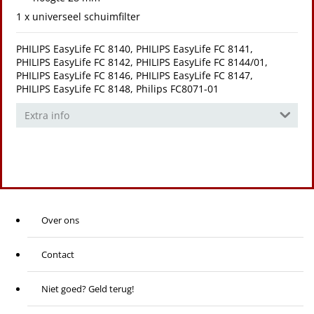
1 x universeel schuimfilter
PHILIPS EasyLife FC 8140, PHILIPS EasyLife FC 8141,
PHILIPS EasyLife FC 8142, PHILIPS EasyLife FC 8144/01,
PHILIPS EasyLife FC 8146, PHILIPS EasyLife FC 8147,
PHILIPS EasyLife FC 8148, Philips FC8071-01
Extra info
Over ons
Contact
Niet goed? Geld terug!