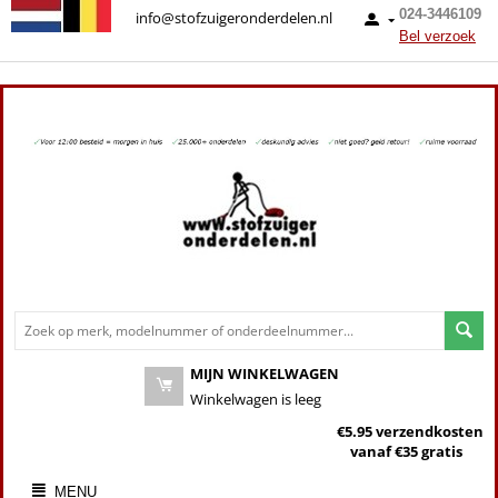
024-3446109
info@stofzuigeronderdelen.nl
Bel verzoek
MIJN WINKELWAGEN
Winkelwagen is leeg
€5.95 verzendkosten
vanaf €35 gratis
MENU