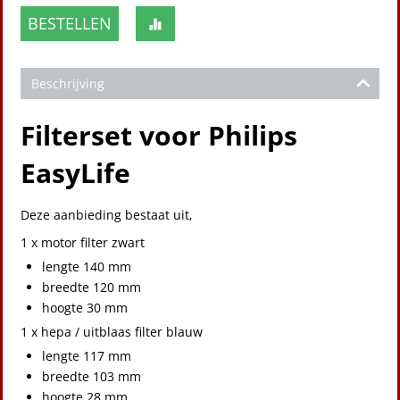
BESTELLEN
Beschrijving
Filterset voor Philips
EasyLife
Deze aanbieding bestaat uit,
1 x motor filter zwart
lengte 140 mm
breedte 120 mm
hoogte 30 mm
1 x hepa / uitblaas filter blauw
lengte 117 mm
breedte 103 mm
hoogte 28 mm