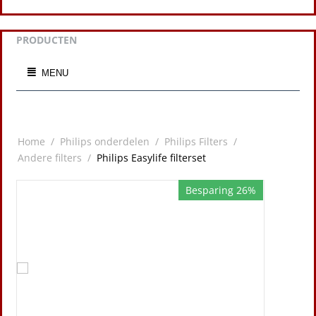
PRODUCTEN
MENU
Home
/
Philips onderdelen
/
Philips Filters
/
Andere filters
/
Philips Easylife filterset
Besparing 26%