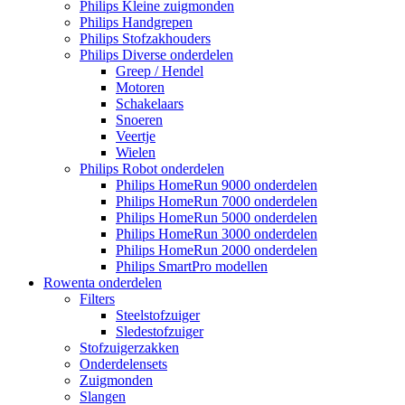
Philips Kleine zuigmonden
Philips Handgrepen
Philips Stofzakhouders
Philips Diverse onderdelen
Greep / Hendel
Motoren
Schakelaars
Snoeren
Veertje
Wielen
Philips Robot onderdelen
Philips HomeRun 9000 onderdelen
Philips HomeRun 7000 onderdelen
Philips HomeRun 5000 onderdelen
Philips HomeRun 3000 onderdelen
Philips HomeRun 2000 onderdelen
Philips SmartPro modellen
Rowenta onderdelen
Filters
Steelstofzuiger
Sledestofzuiger
Stofzuigerzakken
Onderdelensets
Zuigmonden
Slangen