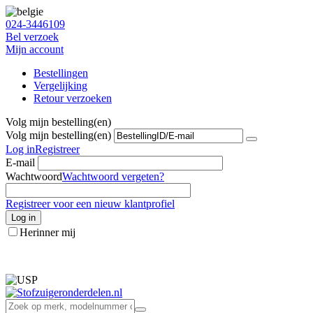
024-3446109
Bel verzoek
Mijn account
Bestellingen
Vergelijking
Retour verzoeken
Volg mijn bestelling(en)
Volg mijn bestelling(en)
Log in
Registreer
E-mail
Wachtwoord
Wachtwoord vergeten?
Registreer voor een nieuw klantprofiel
Log in
Herinner mij
info@stofzuigeronderdelen.nl