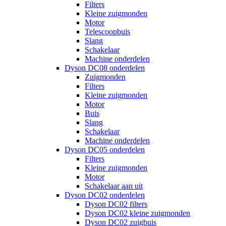
Filters
Kleine zuigmonden
Motor
Telescoopbuis
Slang
Schakelaar
Machine onderdelen
Dyson DC08 onderdelen
Zuigmonden
Filters
Kleine zuigmonden
Motor
Buis
Slang
Schakelaar
Machine onderdelen
Dyson DC05 onderdelen
Filters
Kleine zuigmonden
Motor
Schakelaar aan uit
Dyson DC02 onderdelen
Dyson DC02 filters
Dyson DC02 kleine zuigmonden
Dyson DC02 zuigbuis