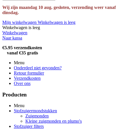
Wij zijn maandag 10 aug. gesloten, verzending weer vanaf
dinsdag.
Mijn winkelwagen
Winkelwagen is leeg
Winkelwagen is leeg
Winkelwagen
Naar kassa
€5.95 verzendkosten
vanaf €35 gratis
Menu
Onderdeel niet gevonden?
Retour formulier
Verzendkosten
Over ons
Producten
Menu
Stofzuigermondstukken
Zuigmonden
Kleine zuigmonden en plumo's
Stofzuiger filters