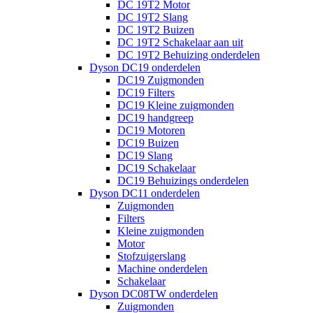
DC 19T2 Motor
DC 19T2 Slang
DC 19T2 Buizen
DC 19T2 Schakelaar aan uit
DC 19T2 Behuizing onderdelen
Dyson DC19 onderdelen
DC19 Zuigmonden
DC19 Filters
DC19 Kleine zuigmonden
DC19 handgreep
DC19 Motoren
DC19 Buizen
DC19 Slang
DC19 Schakelaar
DC19 Behuizings onderdelen
Dyson DC11 onderdelen
Zuigmonden
Filters
Kleine zuigmonden
Motor
Stofzuigerslang
Machine onderdelen
Schakelaar
Dyson DC08TW onderdelen
Zuigmonden