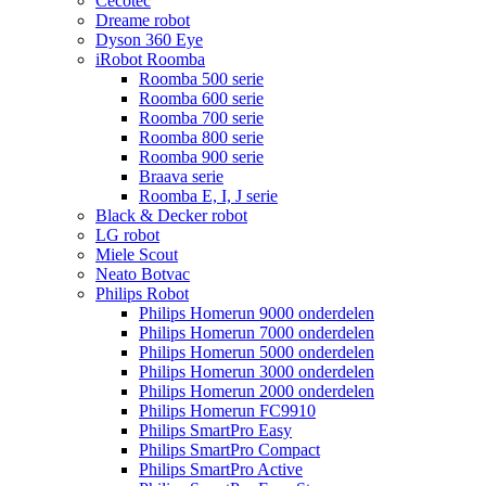
Cecotec
Dreame robot
Dyson 360 Eye
iRobot Roomba
Roomba 500 serie
Roomba 600 serie
Roomba 700 serie
Roomba 800 serie
Roomba 900 serie
Braava serie
Roomba E, I, J serie
Black & Decker robot
LG robot
Miele Scout
Neato Botvac
Philips Robot
Philips Homerun 9000 onderdelen
Philips Homerun 7000 onderdelen
Philips Homerun 5000 onderdelen
Philips Homerun 3000 onderdelen
Philips Homerun 2000 onderdelen
Philips Homerun FC9910
Philips SmartPro Easy
Philips SmartPro Compact
Philips SmartPro Active