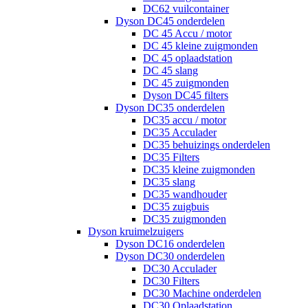
DC62 vuilcontainer
Dyson DC45 onderdelen
DC 45 Accu / motor
DC 45 kleine zuigmonden
DC 45 oplaadstation
DC 45 slang
DC 45 zuigmonden
Dyson DC45 filters
Dyson DC35 onderdelen
DC35 accu / motor
DC35 Acculader
DC35 behuizings onderdelen
DC35 Filters
DC35 kleine zuigmonden
DC35 slang
DC35 wandhouder
DC35 zuigbuis
DC35 zuigmonden
Dyson kruimelzuigers
Dyson DC16 onderdelen
Dyson DC30 onderdelen
DC30 Acculader
DC30 Filters
DC30 Machine onderdelen
DC30 Oplaadstation