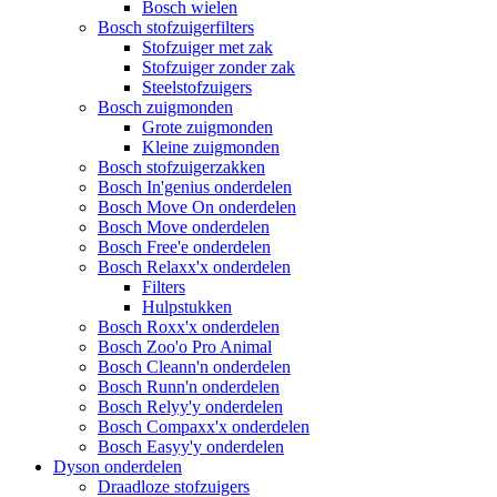
Bosch wielen
Bosch stofzuigerfilters
Stofzuiger met zak
Stofzuiger zonder zak
Steelstofzuigers
Bosch zuigmonden
Grote zuigmonden
Kleine zuigmonden
Bosch stofzuigerzakken
Bosch In'genius onderdelen
Bosch Move On onderdelen
Bosch Move onderdelen
Bosch Free'e onderdelen
Bosch Relaxx'x onderdelen
Filters
Hulpstukken
Bosch Roxx'x onderdelen
Bosch Zoo'o Pro Animal
Bosch Cleann'n onderdelen
Bosch Runn'n onderdelen
Bosch Relyy'y onderdelen
Bosch Compaxx'x onderdelen
Bosch Easyy'y onderdelen
Dyson onderdelen
Draadloze stofzuigers