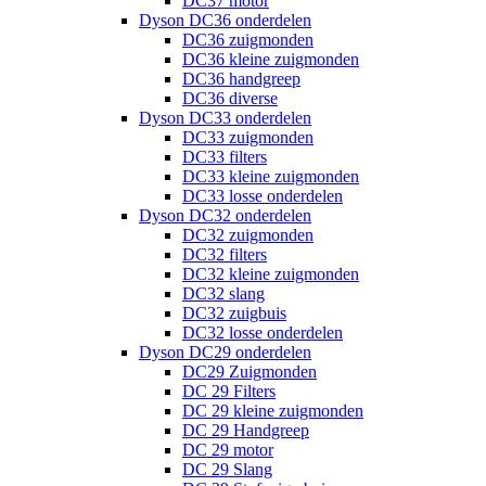
DC37 motor
Dyson DC36 onderdelen
DC36 zuigmonden
DC36 kleine zuigmonden
DC36 handgreep
DC36 diverse
Dyson DC33 onderdelen
DC33 zuigmonden
DC33 filters
DC33 kleine zuigmonden
DC33 losse onderdelen
Dyson DC32 onderdelen
DC32 zuigmonden
DC32 filters
DC32 kleine zuigmonden
DC32 slang
DC32 zuigbuis
DC32 losse onderdelen
Dyson DC29 onderdelen
DC29 Zuigmonden
DC 29 Filters
DC 29 kleine zuigmonden
DC 29 Handgreep
DC 29 motor
DC 29 Slang