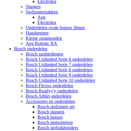
Electrolux
Slangen
Stofzuigerzakken
Aeg
Electrolux
Onderdelen ovale buizen 36mm
Handgrepen
Kleine zuigmonden
Aeg Robotic RX
Bosch onderdelen
Bosch aanbiedingen
Bosch Unlimited Serie 6 onderdelen
Bosch Unlimited Serie 7 onderdelen
Bosch Unlimited Serie 8 onderdelen
Bosch Unlimited Serie 9 onderdelen
Bosch Unlimited Serie 10 onderdelen
Bosch Flexxo onderdelen
Bosch Readyy'y onderdelen
Bosch Athlet onderdelen
Accessoires en onderdelen
Bosch stofzuiger set
Bosch slangen
Bosch buizen
Bosch pistoolgreep
Bosch stofzakhouders