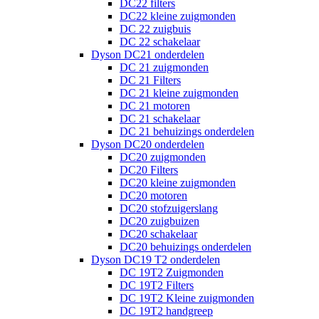
DC22 filters
DC22 kleine zuigmonden
DC 22 zuigbuis
DC 22 schakelaar
Dyson DC21 onderdelen
DC 21 zuigmonden
DC 21 Filters
DC 21 kleine zuigmonden
DC 21 motoren
DC 21 schakelaar
DC 21 behuizings onderdelen
Dyson DC20 onderdelen
DC20 zuigmonden
DC20 Filters
DC20 kleine zuigmonden
DC20 motoren
DC20 stofzuigerslang
DC20 zuigbuizen
DC20 schakelaar
DC20 behuizings onderdelen
Dyson DC19 T2 onderdelen
DC 19T2 Zuigmonden
DC 19T2 Filters
DC 19T2 Kleine zuigmonden
DC 19T2 handgreep