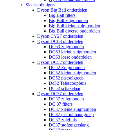
Sledestofzuigers
Dyson Big Ball onderdelen
Big Ball filters
Big Ball zuigmonden
Big Ball kleine zuigmonden
Big Ball diverse onderdelen
Dyson CY27 onderdelen
Dyson DC63 onderdelen
DC63 zuigmonden
DC63 kleine zuigmonden
DC63 losse onderdelen
Dyson DC52 onderdelen
DC52 Zuigmonden
DC52 kleine zuigmonden
DC52 pistoolgreep
Dc52 Telescoopbuis
DC52 schakelaar
Dyson DC37 onderdelen
DC37 zuigmonden
DC 37 filters
DC37 kleine zuigmonden
DC37 pistool handgreep
DC37 zuigbuis
DC37 stofzuigerslang