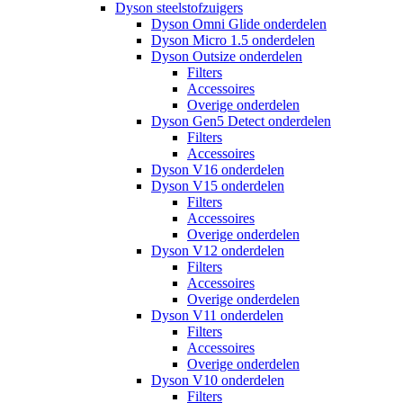
Dyson steelstofzuigers
Dyson Omni Glide onderdelen
Dyson Micro 1.5 onderdelen
Dyson Outsize onderdelen
Filters
Accessoires
Overige onderdelen
Dyson Gen5 Detect onderdelen
Filters
Accessoires
Dyson V16 onderdelen
Dyson V15 onderdelen
Filters
Accessoires
Overige onderdelen
Dyson V12 onderdelen
Filters
Accessoires
Overige onderdelen
Dyson V11 onderdelen
Filters
Accessoires
Overige onderdelen
Dyson V10 onderdelen
Filters