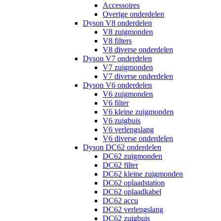
Accessoires
Overige onderdelen
Dyson V8 onderdelen
V8 zuigmonden
V8 filters
V8 diverse onderdelen
Dyson V7 onderdelen
V7 zuigmonden
V7 diverse onderdelen
Dyson V6 onderdelen
V6 zuigmonden
V6 filter
V6 kleine zuigmonden
V6 zuigbuis
V6 verlengslang
V6 diverse onderdelen
Dyson DC62 onderdelen
DC62 zuigmonden
DC62 filter
DC62 kleine zuigmonden
DC62 oplaadstation
DC62 oplaadkabel
DC62 accu
DC62 verlengslang
DC62 zuigbuis