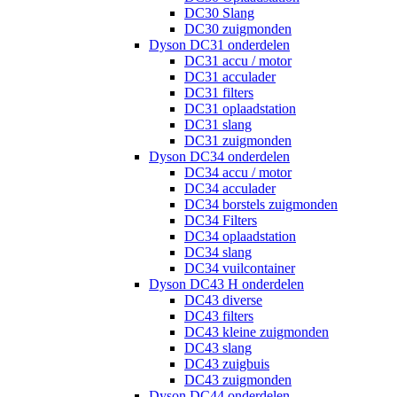
DC30 Slang
DC30 zuigmonden
Dyson DC31 onderdelen
DC31 accu / motor
DC31 acculader
DC31 filters
DC31 oplaadstation
DC31 slang
DC31 zuigmonden
Dyson DC34 onderdelen
DC34 accu / motor
DC34 acculader
DC34 borstels zuigmonden
DC34 Filters
DC34 oplaadstation
DC34 slang
DC34 vuilcontainer
Dyson DC43 H onderdelen
DC43 diverse
DC43 filters
DC43 kleine zuigmonden
DC43 slang
DC43 zuigbuis
DC43 zuigmonden
Dyson DC44 onderdelen