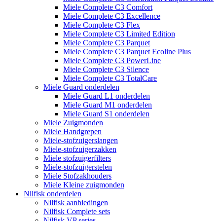
Miele Complete C3 Comfort
Miele Complete C3 Excellence
Miele Complete C3 Flex
Miele Complete C3 Limited Edition
Miele Complete C3 Parquet
Miele Complete C3 Parquet Ecoline Plus
Miele Complete C3 PowerLine
Miele Complete C3 Silence
Miele Complete C3 TotalCare
Miele Guard onderdelen
Miele Guard L1 onderdelen
Miele Guard M1 onderdelen
Miele Guard S1 onderdelen
Miele Zuigmonden
Miele Handgrepen
Miele-stofzuigerslangen
Miele-stofzuigerzakken
Miele stofzuigerfilters
Miele-stofzuigerstelen
Miele Stofzakhouders
Miele Kleine zuigmonden
Nilfisk onderdelen
Nilfisk aanbiedingen
Nilfisk Complete sets
Nilfisk VP series