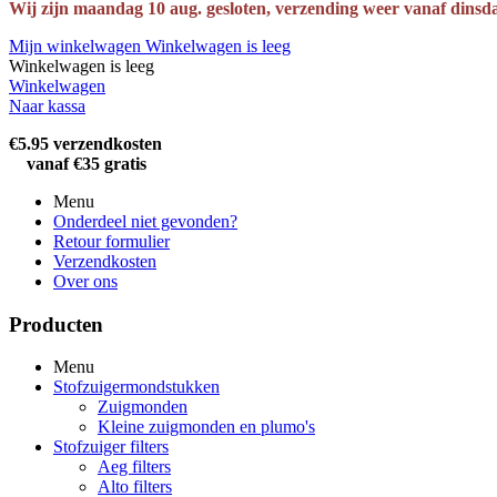
Wij zijn maandag 10 aug. gesloten, verzending weer vanaf dinsd
Mijn winkelwagen
Winkelwagen is leeg
Winkelwagen is leeg
Winkelwagen
Naar kassa
€5.95 verzendkosten
vanaf €35 gratis
Menu
Onderdeel niet gevonden?
Retour formulier
Verzendkosten
Over ons
Producten
Menu
Stofzuigermondstukken
Zuigmonden
Kleine zuigmonden en plumo's
Stofzuiger filters
Aeg filters
Alto filters​