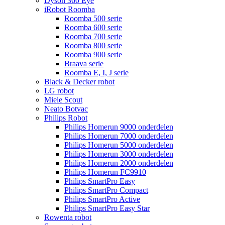
Dyson 360 Eye
iRobot Roomba
Roomba 500 serie
Roomba 600 serie
Roomba 700 serie
Roomba 800 serie
Roomba 900 serie
Braava serie
Roomba E, I, J serie
Black & Decker robot
LG robot
Miele Scout
Neato Botvac
Philips Robot
Philips Homerun 9000 onderdelen
Philips Homerun 7000 onderdelen
Philips Homerun 5000 onderdelen
Philips Homerun 3000 onderdelen
Philips Homerun 2000 onderdelen
Philips Homerun FC9910
Philips SmartPro Easy
Philips SmartPro Compact
Philips SmartPro Active
Philips SmartPro Easy Star
Rowenta robot