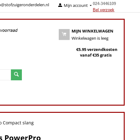
024-3446109
o@stofzuigeronderdelen.nl
Mijn account
Bel verzoek
MIJN WINKELWAGEN
Winkelwagen is leeg
€5.95 verzendkosten
vanaf €35 gratis
ro Compact slang
ps PowerPro