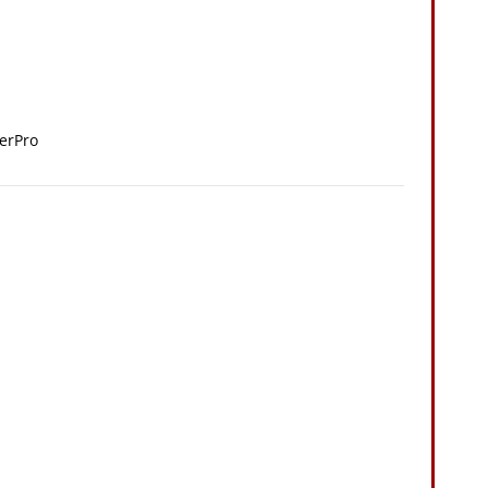
erPro