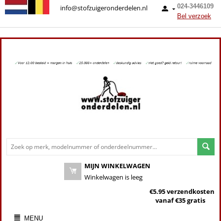
024-3446109
info@stofzuigeronderdelen.nl
Bel verzoek
MIJN WINKELWAGEN
Winkelwagen is leeg
€5.95 verzendkosten
vanaf €35 gratis
MENU