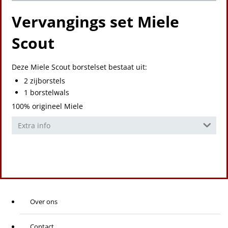
Vervangings set Miele
Scout
Deze Miele Scout borstelset bestaat uit:
2 zijborstels
1 borstelwals
100% origineel Miele
Extra info
Over ons
Contact