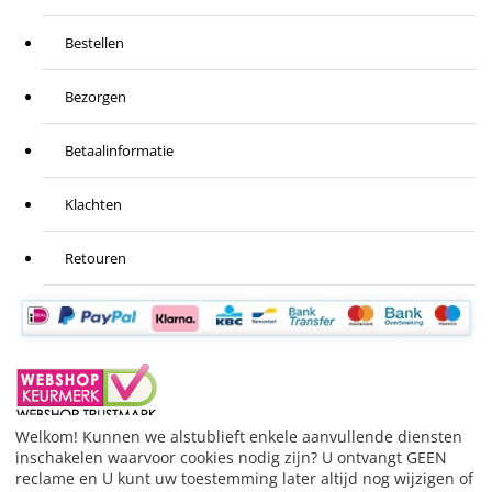
Bestellen
Bezorgen
Betaalinformatie
Klachten
Retouren
Welkom! Kunnen we alstublieft enkele aanvullende diensten
inschakelen waarvoor cookies nodig zijn? U ontvangt GEEN
BESTELLING HERROEPEN
reclame en U kunt uw toestemming later altijd nog wijzigen of