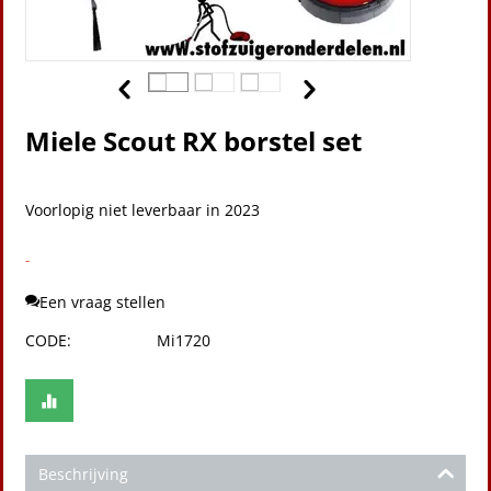
Miele Scout RX borstel set
Voorlopig niet leverbaar in 2023
-
Een vraag stellen
CODE:
Mi1720
Beschrijving