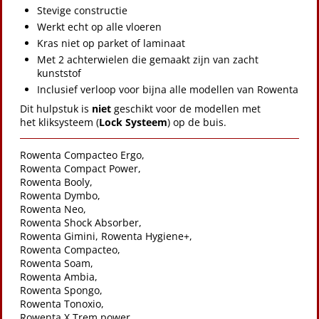
Stevige constructie
Werkt echt op alle vloeren
Kras niet op parket of laminaat
Met 2 achterwielen die gemaakt zijn van zacht
kunststof
Inclusief verloop voor bijna alle modellen van Rowenta
Dit hulpstuk is
niet
geschikt voor de modellen met
het kliksysteem (
Lock Systeem
) op de buis.
Rowenta Compacteo Ergo,
Rowenta Compact Power,
Rowenta Booly,
Rowenta Dymbo,
Rowenta Neo,
Rowenta Shock Absorber,
Rowenta Gimini, Rowenta Hygiene+,
Rowenta Compacteo,
Rowenta Soam,
Rowenta Ambia,
Rowenta Spongo,
Rowenta Tonoxio,
Rowenta X Trem power,