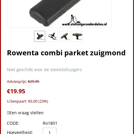
Rowenta combi parket zuigmond
Niet geschikt voor de steelstofzuigers
Adviesprijs:
€
25.95
€
19.95
U bespaart: €
6.00
(
23
%)
Een vraag stellen
CODE:
Ro1801
Hoeveelheid: