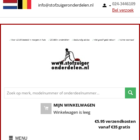
024-3446109
info@stofzuigeronderdelen.nl
Bel verzoek
MIJN WINKELWAGEN
Winkelwagen is leeg
€5.95 verzendkosten
vanaf €35 gratis
MENU