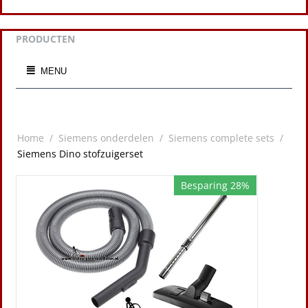
PRODUCTEN
MENU
Home
/
Siemens onderdelen
/
Siemens complete sets
/
Siemens Dino stofzuigerset
Besparing 28%