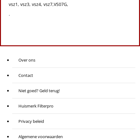
vsz1, vsz3, vsz4, vsz7,VS07G,
.
Over ons
Contact
Niet goed? Geld terug!
Huismerk Filterpro
Privacy beleid
Algemene voorwaarden