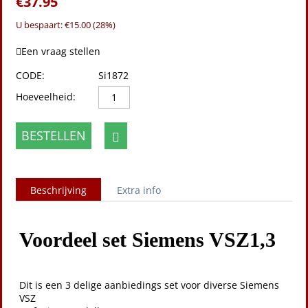
€
37.95
U bespaart: €
15.00
(
28
%)
Een vraag stellen
CODE:
Si1872
Hoeveelheid:
BESTELLEN
Beschrijving
Extra info
Voordeel set Siemens VSZ1,3
Dit is een 3 delige aanbiedings set voor diverse Siemens
VSZ