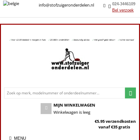
024-3446109
info@stofzuigeronderdelen.nl
Bel verzoek
MIJN WINKELWAGEN
Winkelwagen is leeg
€5.95 verzendkosten
vanaf €35 gratis
MENU