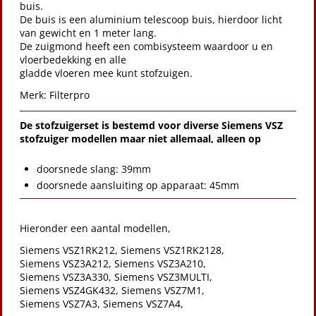
buis.
De buis is een aluminium telescoop buis, hierdoor licht
van gewicht en 1 meter lang.
De zuigmond heeft een combisysteem waardoor u en
vloerbedekking en alle
gladde vloeren mee kunt stofzuigen.
Merk:
Filterpro
De stofzuigerset is bestemd voor diverse Siemens VSZ
stofzuiger modellen maar niet allemaal, alleen op
doorsnede slang: 39mm
doorsnede aansluiting op apparaat: 45mm
Hieronder een aantal modellen,
Siemens VSZ1RK212, Siemens VSZ1RK2128,
Siemens VSZ3A212, Siemens VSZ3A210,
Siemens VSZ3A330, Siemens VSZ3MULTI,
Siemens VSZ4GK432, Siemens VSZ7M1,
Siemens
VSZ7
A3, Siemens
VSZ7
A4,