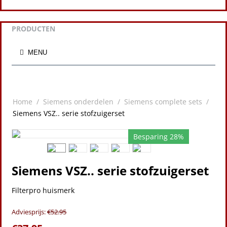
PRODUCTEN
MENU
Home
/
Siemens onderdelen
/
Siemens complete sets
/
Siemens VSZ.. serie stofzuigerset
Besparing 28%
Siemens VSZ.. serie stofzuigerset
Filterpro huismerk
Adviesprijs:
€
52.95