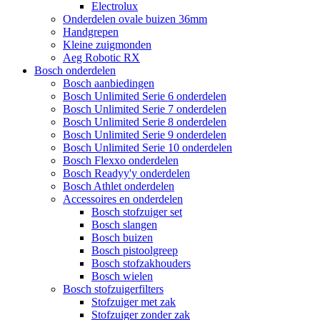
Electrolux
Onderdelen ovale buizen 36mm
Handgrepen
Kleine zuigmonden
Aeg Robotic RX
Bosch onderdelen
Bosch aanbiedingen
Bosch Unlimited Serie 6 onderdelen
Bosch Unlimited Serie 7 onderdelen
Bosch Unlimited Serie 8 onderdelen
Bosch Unlimited Serie 9 onderdelen
Bosch Unlimited Serie 10 onderdelen
Bosch Flexxo onderdelen
Bosch Readyy'y onderdelen
Bosch Athlet onderdelen
Accessoires en onderdelen
Bosch stofzuiger set
Bosch slangen
Bosch buizen
Bosch pistoolgreep
Bosch stofzakhouders
Bosch wielen
Bosch stofzuigerfilters
Stofzuiger met zak
Stofzuiger zonder zak