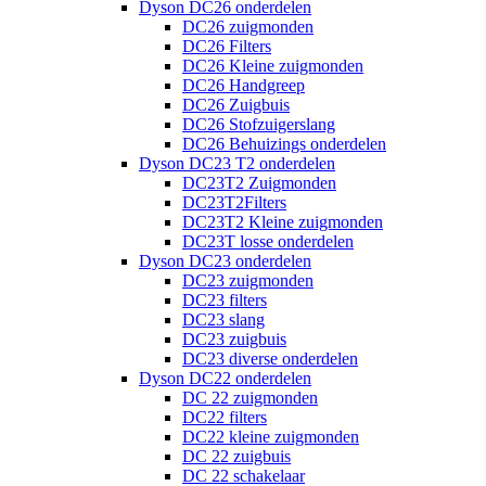
Dyson DC26 onderdelen
DC26 zuigmonden
DC26 Filters
DC26 Kleine zuigmonden
DC26 Handgreep
DC26 Zuigbuis
DC26 Stofzuigerslang
DC26 Behuizings onderdelen
Dyson DC23 T2 onderdelen
DC23T2 Zuigmonden
DC23T2Filters
DC23T2 Kleine zuigmonden
DC23T losse onderdelen
Dyson DC23 onderdelen
DC23 zuigmonden
DC23 filters
DC23 slang
DC23 zuigbuis
DC23 diverse onderdelen
Dyson DC22 onderdelen
DC 22 zuigmonden
DC22 filters
DC22 kleine zuigmonden
DC 22 zuigbuis
DC 22 schakelaar