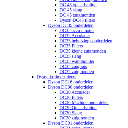
DC 45 oplaadstation
DC 45 slang
DC 45 zuigmonden
Dyson DC45 filters
Dyson DC35 onderdelen
DC35 accu / motor
DC35 Acculader
DC35 behuizings onderdelen
DC35 Filters
DC35 kleine zuigmonden
DC35 slang
DC35 wandhouder
DC35 zuigbuis
DC35 zuigmonden
Dyson kruimelzuigers
Dyson DC16 onderdelen
Dyson DC30 onderdelen
DC30 Acculader
DC30 Filters
DC30 Machine onderdelen
DC30 Oplaadstation
DC30 Slang
DC30 zuigmonden
Dyson DC31 onderdelen