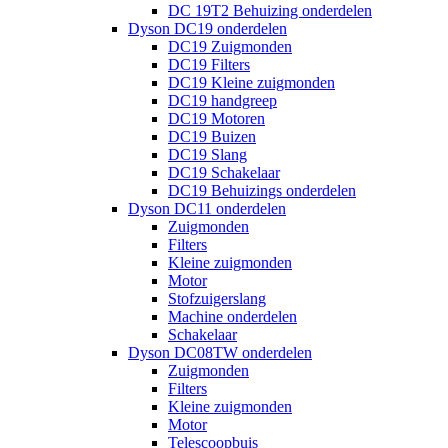
DC 19T2 Behuizing onderdelen
Dyson DC19 onderdelen
DC19 Zuigmonden
DC19 Filters
DC19 Kleine zuigmonden
DC19 handgreep
DC19 Motoren
DC19 Buizen
DC19 Slang
DC19 Schakelaar
DC19 Behuizings onderdelen
Dyson DC11 onderdelen
Zuigmonden
Filters
Kleine zuigmonden
Motor
Stofzuigerslang
Machine onderdelen
Schakelaar
Dyson DC08TW onderdelen
Zuigmonden
Filters
Kleine zuigmonden
Motor
Telescoopbuis