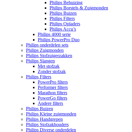
Philips Behuizing
Philips Borstels & Zuigmonden
Philips Buizen
Philips Filters
Philips Opladers
Philips Accu’s
Philips 4000 serie
Philips PowerPro Duo
Philips onderdelen sets
Philips Zuigmonden
Philips Stofzuigerzakken
Philips Slangen
Met stofzak
Zonder stofzak
Philips Filters
PowerPro filters
Performer filters
Marathon filters
PowerGo filters
Andere filters
Philips Buizen
Philips Kleine zuigmonden
Philips Handgrepen
Philips Stofzakhouders
Philips Diverse onderdelen