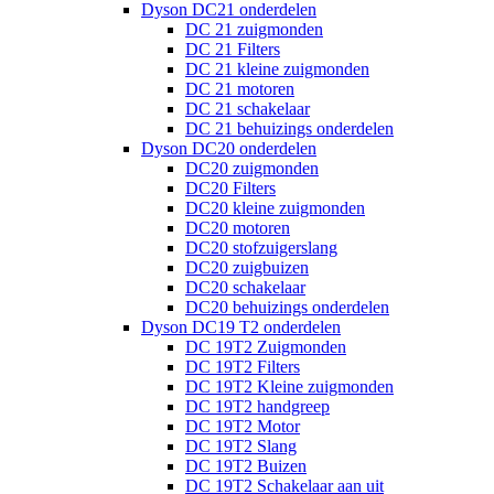
Dyson DC21 onderdelen
DC 21 zuigmonden
DC 21 Filters
DC 21 kleine zuigmonden
DC 21 motoren
DC 21 schakelaar
DC 21 behuizings onderdelen
Dyson DC20 onderdelen
DC20 zuigmonden
DC20 Filters
DC20 kleine zuigmonden
DC20 motoren
DC20 stofzuigerslang
DC20 zuigbuizen
DC20 schakelaar
DC20 behuizings onderdelen
Dyson DC19 T2 onderdelen
DC 19T2 Zuigmonden
DC 19T2 Filters
DC 19T2 Kleine zuigmonden
DC 19T2 handgreep
DC 19T2 Motor
DC 19T2 Slang
DC 19T2 Buizen
DC 19T2 Schakelaar aan uit