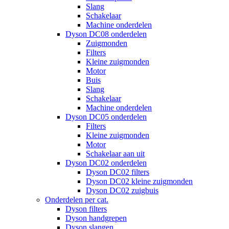
Slang
Schakelaar
Machine onderdelen
Dyson DC08 onderdelen
Zuigmonden
Filters
Kleine zuigmonden
Motor
Buis
Slang
Schakelaar
Machine onderdelen
Dyson DC05 onderdelen
Filters
Kleine zuigmonden
Motor
Schakelaar aan uit
Dyson DC02 onderdelen
Dyson DC02 filters
Dyson DC02 kleine zuigmonden
Dyson DC02 zuigbuis
Onderdelen per cat.
Dyson filters
Dyson handgrepen
Dyson slangen