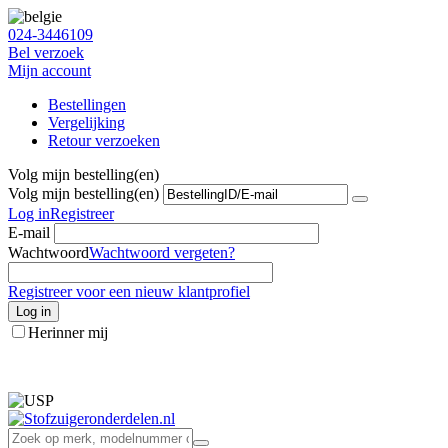
024-3446109
Bel verzoek
Mijn account
Bestellingen
Vergelijking
Retour verzoeken
Volg mijn bestelling(en)
Volg mijn bestelling(en)
Log in
Registreer
E-mail
Wachtwoord
Wachtwoord vergeten?
Registreer voor een nieuw klantprofiel
Log in
Herinner mij
info@stofzuigeronderdelen.nl