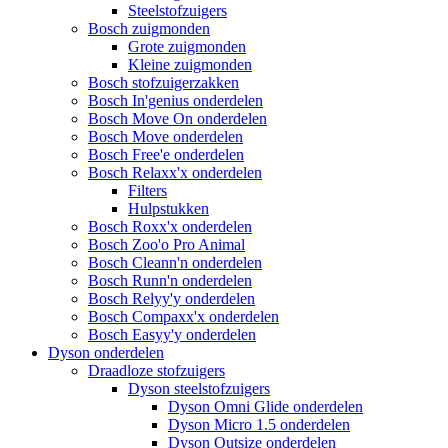
Steelstofzuigers
Bosch zuigmonden
Grote zuigmonden
Kleine zuigmonden
Bosch stofzuigerzakken
Bosch In'genius onderdelen
Bosch Move On onderdelen
Bosch Move onderdelen
Bosch Free'e onderdelen
Bosch Relaxx'x onderdelen
Filters
Hulpstukken
Bosch Roxx'x onderdelen
Bosch Zoo'o Pro Animal
Bosch Cleann'n onderdelen
Bosch Runn'n onderdelen
Bosch Relyy'y onderdelen
Bosch Compaxx'x onderdelen
Bosch Easyy'y onderdelen
Dyson onderdelen
Draadloze stofzuigers
Dyson steelstofzuigers
Dyson Omni Glide onderdelen
Dyson Micro 1.5 onderdelen
Dyson Outsize onderdelen