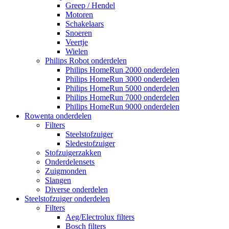
Greep / Hendel
Motoren
Schakelaars
Snoeren
Veertje
Wielen
Philips Robot onderdelen
Philips HomeRun 2000 onderdelen
Philips HomeRun 3000 onderdelen
Philips HomeRun 5000 onderdelen
Philips HomeRun 7000 onderdelen
Philips HomeRun 9000 onderdelen
Rowenta onderdelen
Filters
Steelstofzuiger
Sledestofzuiger
Stofzuigerzakken
Onderdelensets
Zuigmonden
Slangen
Diverse onderdelen
Steelstofzuiger onderdelen
Filters
Aeg/Electrolux filters
Bosch filters