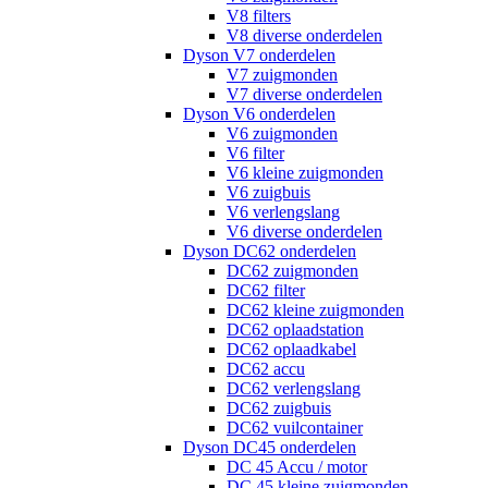
V8 filters
V8 diverse onderdelen
Dyson V7 onderdelen
V7 zuigmonden
V7 diverse onderdelen
Dyson V6 onderdelen
V6 zuigmonden
V6 filter
V6 kleine zuigmonden
V6 zuigbuis
V6 verlengslang
V6 diverse onderdelen
Dyson DC62 onderdelen
DC62 zuigmonden
DC62 filter
DC62 kleine zuigmonden
DC62 oplaadstation
DC62 oplaadkabel
DC62 accu
DC62 verlengslang
DC62 zuigbuis
DC62 vuilcontainer
Dyson DC45 onderdelen
DC 45 Accu / motor
DC 45 kleine zuigmonden