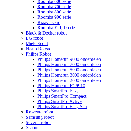
Roomba 600 serie
Roomba 700 serie
Roomba 800 serie
Roomba 900 serie
Braava serie
Roomba E, I, J serie
Black & Decker robot
LG robot
Miele Scout
Neato Botvac
Philips Robot
Philips Homerun 9000 onderdelen
Philips Homerun 7000 onderdelen
Philips Homerun 5000 onderdelen
Philips Homerun 3000 onderdelen
Philips Homerun 2000 onderdelen
Philips Homerun FC9910
Philips SmartPro Easy
Philips SmartPro Compact
Philips SmartPro Active
Philips SmartPro Easy Star
Rowenta robot
Samsung robot
Severin robot
Xiaomi