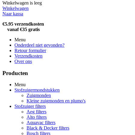
Winkelwagen is leeg
Winkelwagen
Naar kassa
€5.95 verzendkosten
vanaf €35 gratis
Menu
Onderdeel niet gevonden?
Retour formulier
Verzendkosten
Over ons
Producten
Menu
Stofzuigermondstukken
Zuigmonden
Kleine zuigmonden en plumo's
Stofzuiger filters
Aeg filters
Alto filters​
Aquavac filters
Black & Decker filters
Bosch filters