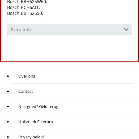
Bosch BBH625W60,
Bosch BCH6ALL,
Bosch BBH52550,
Extra info
Over ons
Contact
Niet goed? Geld terug!
Huismerk Filterpro
Privacy beleid