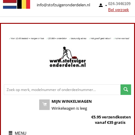
024-3446109
info@stofzuigeronderdelen.nl
Bel verzoek
MIJN WINKELWAGEN
Winkelwagen is leeg
€5.95 verzendkosten
vanaf €35 gratis
MENU