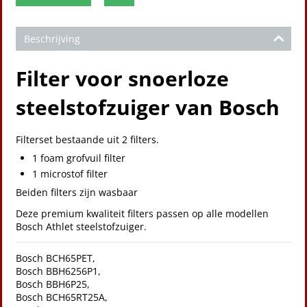
Beschrijving
Filter voor snoerloze
steelstofzuiger van Bosch
Filterset bestaande uit 2 filters.
1 foam grofvuil filter
1 microstof filter
Beiden filters zijn wasbaar
Deze premium kwaliteit filters passen op alle modellen
Bosch Athlet steelstofzuiger.
Bosch BCH65PET,
Bosch BBH6256P1,
Bosch BBH6P25,
Bosch BCH65RT25A,