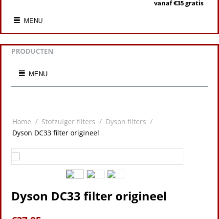
vanaf €35 gratis
MENU
PRODUCTEN
MENU
Home
/
Stofzuiger filters
/
Dyson filters
/
Dyson DC33 filter origineel
Dyson DC33 filter origineel