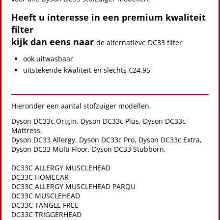
Heeft u interesse in een premium kwaliteit
filter
kijk dan eens naar
de alternatieve DC33 filter
ook uitwasbaar
uitstekende kwaliteit en slechts €24.95
Hieronder een aantal stofzuiger modellen,
Dyson DC33c Origin, Dyson DC33c Plus, Dyson DC33c
Mattress,
Dyson DC33 Allergy, Dyson DC33c Pro, Dyson DC33c Extra,
Dyson DC33 Multi Floor, Dyson DC33 Stubborn,
DC33C ALLERGY MUSCLEHEAD
DC33C HOMECAR
DC33C ALLERGY MUSCLEHEAD PARQU
DC33C MUSCLEHEAD
DC33C TANGLE FREE
DC33C TRIGGERHEAD