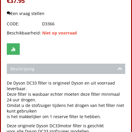
€
37.95
Een vraag stellen
CODE:
D3366
Beschikbaarheid:
Niet op voorraad
Beschrijving
De Dyson DC33 filter is origineel Dyson en uit voorraad
leverbaar.
Deze filter is wasbaar echter moeten deze filter minimaal
24 uur drogen.
Omdat u de stofzuiger tijdens het drogen van het filter niet
kunt gebruiken
is het makkelijker om 1 reserve filter te hebben.
Deze originele Dyson DC33motor filter is geschikt
voor alle Dyson DC33 stofzuiger modellen.