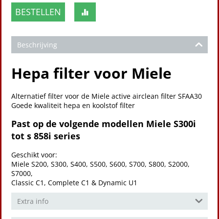
BESTELLEN
Beschrijving
Hepa filter voor Miele
Alternatief filter voor de Miele active airclean filter SFAA30
Goede kwaliteit hepa en koolstof filter
Past op de volgende modellen Miele S300i
tot s 858i series
Geschikt voor:
Miele S200, S300, S400, S500, S600, S700, S800, S2000,
S7000,
Classic C1, Complete C1 & Dynamic U1
Extra info