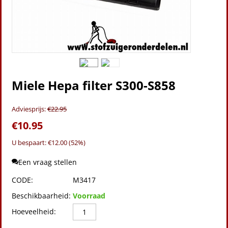
Miele Hepa filter S300-S858
Adviesprijs:
€
22.95
€
10.95
U bespaart: €
12.00
(
52
%)
Een vraag stellen
CODE:
M3417
Beschikbaarheid:
Voorraad
Hoeveelheid: