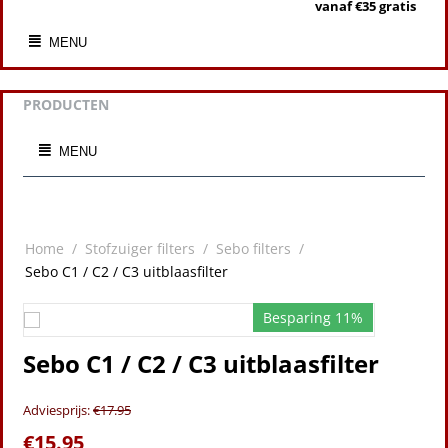
vanaf €35 gratis
MENU
PRODUCTEN
MENU
Home
/
Stofzuiger filters
/
Sebo filters
/
Sebo C1 / C2 / C3 uitblaasfilter
Besparing 11%
Sebo C1 / C2 / C3 uitblaasfilter
Adviesprijs:
€
17.95
€
15.95