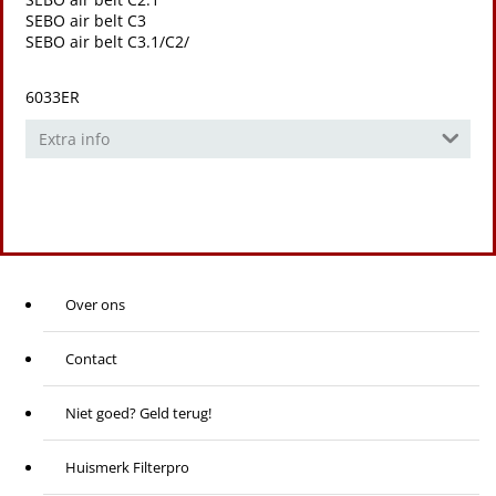
SEBO air belt C3
SEBO air belt C3.1/C2/
6033ER
Extra info
Over ons
Contact
Niet goed? Geld terug!
Huismerk Filterpro