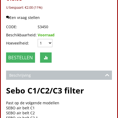
U bespaart: €
2.00
(
11
%)
Een vraag stellen
CODE:
S3450
Beschikbaarheid:
Voorraad
Hoeveelheid:
BESTELLEN
Beschrijving
Sebo C1/C2/C3 filter
Past op de volgende modellen
SEBO air belt C1
SEBO air belt C2
SEBO air belt C2.1