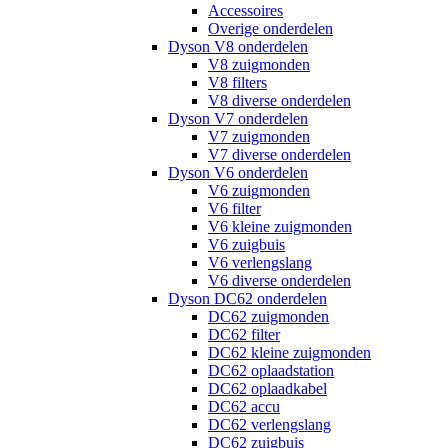
Accessoires
Overige onderdelen
Dyson V8 onderdelen
V8 zuigmonden
V8 filters
V8 diverse onderdelen
Dyson V7 onderdelen
V7 zuigmonden
V7 diverse onderdelen
Dyson V6 onderdelen
V6 zuigmonden
V6 filter
V6 kleine zuigmonden
V6 zuigbuis
V6 verlengslang
V6 diverse onderdelen
Dyson DC62 onderdelen
DC62 zuigmonden
DC62 filter
DC62 kleine zuigmonden
DC62 oplaadstation
DC62 oplaadkabel
DC62 accu
DC62 verlengslang
DC62 zuigbuis