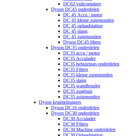
DC62 vuilcontainer
Dyson DC45 onderdelen
DC 45 Accu / motor
DC 45 kleine zuigmonden
DC 45 oplaadstation
DC 45 slang
DC 45 zuigmonden
Dyson DC45 filters
Dyson DC35 onderdelen
DC35 accu / motor
DC35 Acculader
DC35 behuizings onderdelen
DC35 Filters
DC35 kleine zuigmonden
DC35 slang
DC35 wandhouder
DC35 zuigbuis
DC35 zuigmonden
Dyson kruimelzuigers
Dyson DC16 onderdelen
Dyson DC30 onderdelen
DC30 Acculader
DC30 Filters
DC30 Machine onderdelen
DC30 Oplaadstation