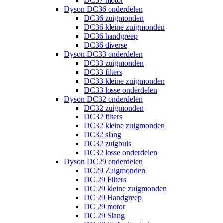
DC37 motor
Dyson DC36 onderdelen
DC36 zuigmonden
DC36 kleine zuigmonden
DC36 handgreep
DC36 diverse
Dyson DC33 onderdelen
DC33 zuigmonden
DC33 filters
DC33 kleine zuigmonden
DC33 losse onderdelen
Dyson DC32 onderdelen
DC32 zuigmonden
DC32 filters
DC32 kleine zuigmonden
DC32 slang
DC32 zuigbuis
DC32 losse onderdelen
Dyson DC29 onderdelen
DC29 Zuigmonden
DC 29 Filters
DC 29 kleine zuigmonden
DC 29 Handgreep
DC 29 motor
DC 29 Slang