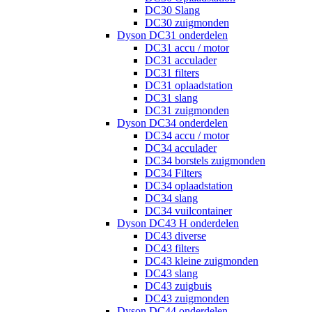
DC30 Slang
DC30 zuigmonden
Dyson DC31 onderdelen
DC31 accu / motor
DC31 acculader
DC31 filters
DC31 oplaadstation
DC31 slang
DC31 zuigmonden
Dyson DC34 onderdelen
DC34 accu / motor
DC34 acculader
DC34 borstels zuigmonden
DC34 Filters
DC34 oplaadstation
DC34 slang
DC34 vuilcontainer
Dyson DC43 H onderdelen
DC43 diverse
DC43 filters
DC43 kleine zuigmonden
DC43 slang
DC43 zuigbuis
DC43 zuigmonden
Dyson DC44 onderdelen