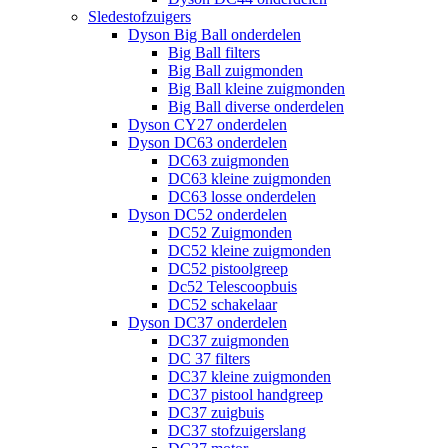
Sledestofzuigers
Dyson Big Ball onderdelen
Big Ball filters
Big Ball zuigmonden
Big Ball kleine zuigmonden
Big Ball diverse onderdelen
Dyson CY27 onderdelen
Dyson DC63 onderdelen
DC63 zuigmonden
DC63 kleine zuigmonden
DC63 losse onderdelen
Dyson DC52 onderdelen
DC52 Zuigmonden
DC52 kleine zuigmonden
DC52 pistoolgreep
Dc52 Telescoopbuis
DC52 schakelaar
Dyson DC37 onderdelen
DC37 zuigmonden
DC 37 filters
DC37 kleine zuigmonden
DC37 pistool handgreep
DC37 zuigbuis
DC37 stofzuigerslang