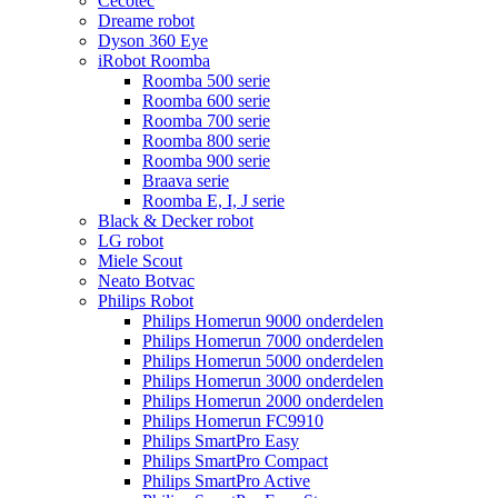
Cecotec
Dreame robot
Dyson 360 Eye
iRobot Roomba
Roomba 500 serie
Roomba 600 serie
Roomba 700 serie
Roomba 800 serie
Roomba 900 serie
Braava serie
Roomba E, I, J serie
Black & Decker robot
LG robot
Miele Scout
Neato Botvac
Philips Robot
Philips Homerun 9000 onderdelen
Philips Homerun 7000 onderdelen
Philips Homerun 5000 onderdelen
Philips Homerun 3000 onderdelen
Philips Homerun 2000 onderdelen
Philips Homerun FC9910
Philips SmartPro Easy
Philips SmartPro Compact
Philips SmartPro Active