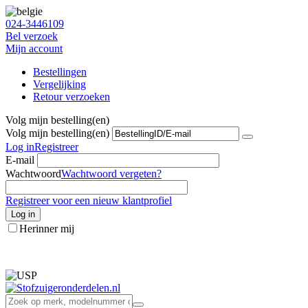
024-3446109
Bel verzoek
Mijn account
Bestellingen
Vergelijking
Retour verzoeken
Volg mijn bestelling(en)
Volg mijn bestelling(en)
Log in
Registreer
E-mail
Wachtwoord
Wachtwoord vergeten?
Registreer voor een nieuw klantprofiel
Log in
Herinner mij
info@stofzuigeronderdelen.nl