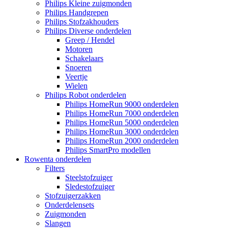
Philips Kleine zuigmonden
Philips Handgrepen
Philips Stofzakhouders
Philips Diverse onderdelen
Greep / Hendel
Motoren
Schakelaars
Snoeren
Veertje
Wielen
Philips Robot onderdelen
Philips HomeRun 9000 onderdelen
Philips HomeRun 7000 onderdelen
Philips HomeRun 5000 onderdelen
Philips HomeRun 3000 onderdelen
Philips HomeRun 2000 onderdelen
Philips SmartPro modellen
Rowenta onderdelen
Filters
Steelstofzuiger
Sledestofzuiger
Stofzuigerzakken
Onderdelensets
Zuigmonden
Slangen