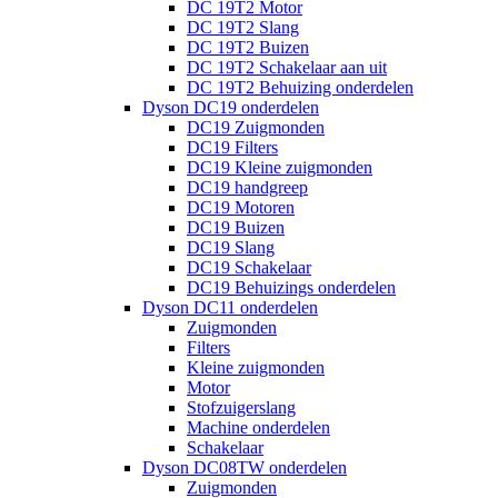
DC 19T2 Motor
DC 19T2 Slang
DC 19T2 Buizen
DC 19T2 Schakelaar aan uit
DC 19T2 Behuizing onderdelen
Dyson DC19 onderdelen
DC19 Zuigmonden
DC19 Filters
DC19 Kleine zuigmonden
DC19 handgreep
DC19 Motoren
DC19 Buizen
DC19 Slang
DC19 Schakelaar
DC19 Behuizings onderdelen
Dyson DC11 onderdelen
Zuigmonden
Filters
Kleine zuigmonden
Motor
Stofzuigerslang
Machine onderdelen
Schakelaar
Dyson DC08TW onderdelen
Zuigmonden