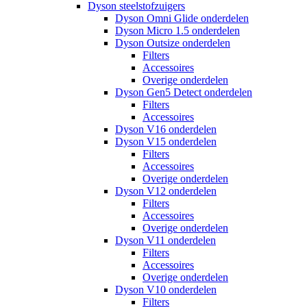
Dyson steelstofzuigers
Dyson Omni Glide onderdelen
Dyson Micro 1.5 onderdelen
Dyson Outsize onderdelen
Filters
Accessoires
Overige onderdelen
Dyson Gen5 Detect onderdelen
Filters
Accessoires
Dyson V16 onderdelen
Dyson V15 onderdelen
Filters
Accessoires
Overige onderdelen
Dyson V12 onderdelen
Filters
Accessoires
Overige onderdelen
Dyson V11 onderdelen
Filters
Accessoires
Overige onderdelen
Dyson V10 onderdelen
Filters