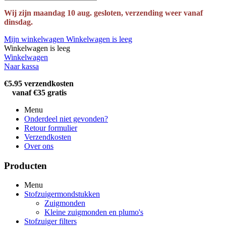
Wij zijn maandag 10 aug. gesloten, verzending weer vanaf
dinsdag.
Mijn winkelwagen
Winkelwagen is leeg
Winkelwagen is leeg
Winkelwagen
Naar kassa
€5.95 verzendkosten
vanaf €35 gratis
Menu
Onderdeel niet gevonden?
Retour formulier
Verzendkosten
Over ons
Producten
Menu
Stofzuigermondstukken
Zuigmonden
Kleine zuigmonden en plumo's
Stofzuiger filters