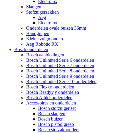
Electrolux
Slangen
Stofzuigerzakken
Aeg
Electrolux
Onderdelen ovale buizen 36mm
Handgrepen
Kleine zuigmonden
Aeg Robotic RX
Bosch onderdelen
Bosch aanbiedingen
Bosch Unlimited Serie 6 onderdelen
Bosch Unlimited Serie 7 onderdelen
Bosch Unlimited Serie 8 onderdelen
Bosch Unlimited Serie 9 onderdelen
Bosch Unlimited Serie 10 onderdelen
Bosch Flexxo onderdelen
Bosch Readyy'y onderdelen
Bosch Athlet onderdelen
Accessoires en onderdelen
Bosch stofzuiger set
Bosch slangen
Bosch buizen
Bosch pistoolgreep
Bosch stofzakhouders