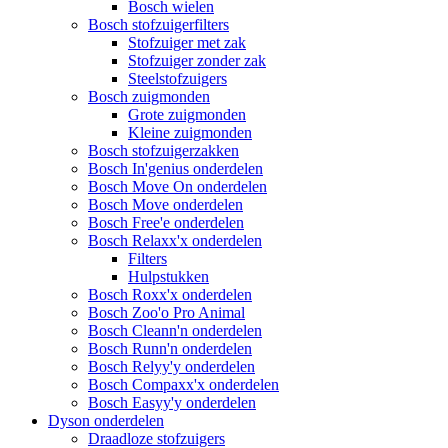
Bosch wielen
Bosch stofzuigerfilters
Stofzuiger met zak
Stofzuiger zonder zak
Steelstofzuigers
Bosch zuigmonden
Grote zuigmonden
Kleine zuigmonden
Bosch stofzuigerzakken
Bosch In'genius onderdelen
Bosch Move On onderdelen
Bosch Move onderdelen
Bosch Free'e onderdelen
Bosch Relaxx'x onderdelen
Filters
Hulpstukken
Bosch Roxx'x onderdelen
Bosch Zoo'o Pro Animal
Bosch Cleann'n onderdelen
Bosch Runn'n onderdelen
Bosch Relyy'y onderdelen
Bosch Compaxx'x onderdelen
Bosch Easyy'y onderdelen
Dyson onderdelen
Draadloze stofzuigers