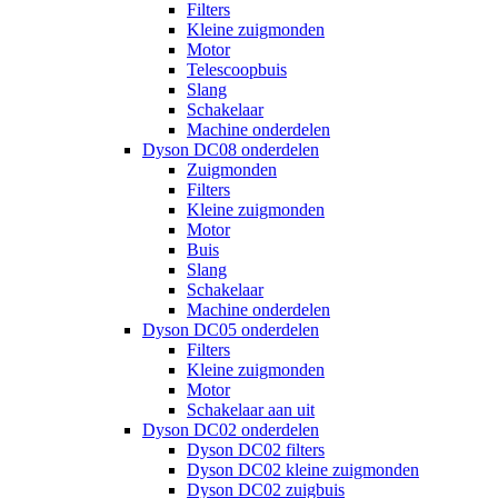
Filters
Kleine zuigmonden
Motor
Telescoopbuis
Slang
Schakelaar
Machine onderdelen
Dyson DC08 onderdelen
Zuigmonden
Filters
Kleine zuigmonden
Motor
Buis
Slang
Schakelaar
Machine onderdelen
Dyson DC05 onderdelen
Filters
Kleine zuigmonden
Motor
Schakelaar aan uit
Dyson DC02 onderdelen
Dyson DC02 filters
Dyson DC02 kleine zuigmonden
Dyson DC02 zuigbuis