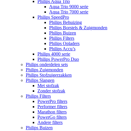
Philips Aqua Trio
Aqua Trio 9000 serie
Aqua Trio 7000 serie
Philips SpeedPro
Philips Behuizing
Philips Borstels & Zuigmonden
Philips Buizen
Philips Filters
Philips Opladers
Philips Accu’s
Philips 4000 serie
Philips PowerPro Duo
Philips onderdelen sets
Philips Zuigmonden
Philips Stofzuigerzakken
Philips Slangen
Met stofzak
Zonder stofzak
Philips Filters
PowerPro filters
Performer filters
Marathon filters
PowerGo filters
Andere filters
Philips Buizen