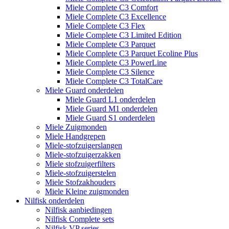
Miele Complete C3 Comfort
Miele Complete C3 Excellence
Miele Complete C3 Flex
Miele Complete C3 Limited Edition
Miele Complete C3 Parquet
Miele Complete C3 Parquet Ecoline Plus
Miele Complete C3 PowerLine
Miele Complete C3 Silence
Miele Complete C3 TotalCare
Miele Guard onderdelen
Miele Guard L1 onderdelen
Miele Guard M1 onderdelen
Miele Guard S1 onderdelen
Miele Zuigmonden
Miele Handgrepen
Miele-stofzuigerslangen
Miele-stofzuigerzakken
Miele stofzuigerfilters
Miele-stofzuigerstelen
Miele Stofzakhouders
Miele Kleine zuigmonden
Nilfisk onderdelen
Nilfisk aanbiedingen
Nilfisk Complete sets
Nilfisk VP series