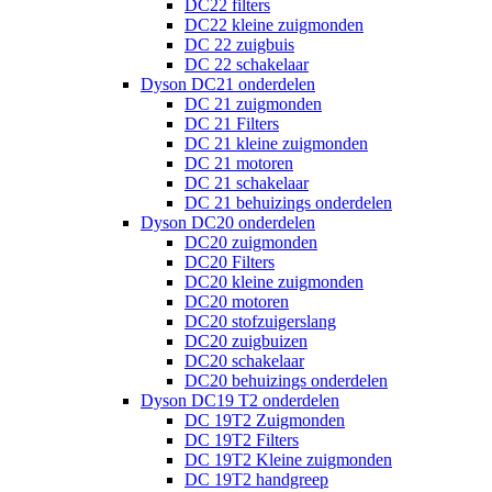
DC22 filters
DC22 kleine zuigmonden
DC 22 zuigbuis
DC 22 schakelaar
Dyson DC21 onderdelen
DC 21 zuigmonden
DC 21 Filters
DC 21 kleine zuigmonden
DC 21 motoren
DC 21 schakelaar
DC 21 behuizings onderdelen
Dyson DC20 onderdelen
DC20 zuigmonden
DC20 Filters
DC20 kleine zuigmonden
DC20 motoren
DC20 stofzuigerslang
DC20 zuigbuizen
DC20 schakelaar
DC20 behuizings onderdelen
Dyson DC19 T2 onderdelen
DC 19T2 Zuigmonden
DC 19T2 Filters
DC 19T2 Kleine zuigmonden
DC 19T2 handgreep