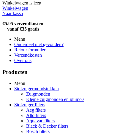
Winkelwagen is leeg
Winkelwagen
Naar kassa
€5.95 verzendkosten
vanaf €35 gratis
Menu
Onderdeel niet gevonden?
Retour formulier
Verzendkosten
Over ons
Producten
Menu
Stofzuigermondstukken
Zuigmonden
Kleine zuigmonden en plumo's
Stofzuiger filters
Aeg filters
Alto filters​
Aquavac filters
Black & Decker filters
Bosch filters