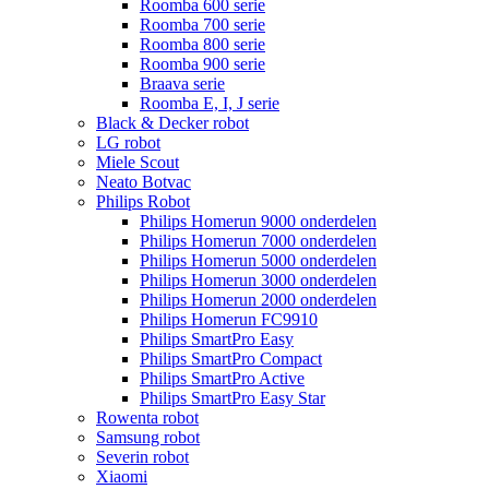
Roomba 600 serie
Roomba 700 serie
Roomba 800 serie
Roomba 900 serie
Braava serie
Roomba E, I, J serie
Black & Decker robot
LG robot
Miele Scout
Neato Botvac
Philips Robot
Philips Homerun 9000 onderdelen
Philips Homerun 7000 onderdelen
Philips Homerun 5000 onderdelen
Philips Homerun 3000 onderdelen
Philips Homerun 2000 onderdelen
Philips Homerun FC9910
Philips SmartPro Easy
Philips SmartPro Compact
Philips SmartPro Active
Philips SmartPro Easy Star
Rowenta robot
Samsung robot
Severin robot
Xiaomi