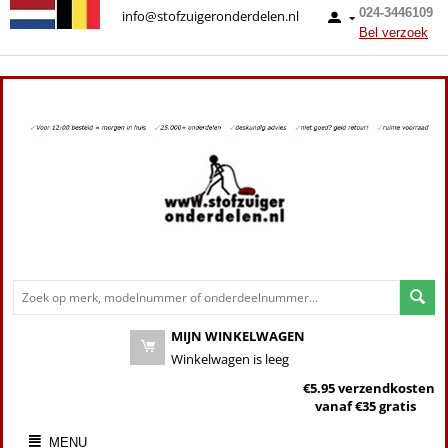
024-3446109
info@stofzuigeronderdelen.nl
Bel verzoek
MIJN WINKELWAGEN
Winkelwagen is leeg
€5.95 verzendkosten
vanaf €35 gratis
MENU