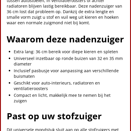
tussen autostoelen, in ventilatieroosters of achter
radiatoren blijven lastig bereikbaar. Deze nadenzuiger van
36 cm lost dat probleem op. Dankzij de extra lengte en
smalle vorm zuigt u stof en vuil weg uit kieren en hoeken
waar een normale zuigmond niet bij komt.
Waarom deze nadenzuiger
Extra lang: 36 cm bereik voor diepe kieren en spleten
Universeel inzetbaar op ronde buizen van 32 en 35 mm
diameter
Inclusief pasbusje voor aanpassing aan verschillende
buismaten
Geschikt voor auto-interieurs, radiatoren en
ventilatieroosters
Compact en licht, makkelijk mee te nemen bij het
zuigen
Past op uw stofzuiger
Dit universele mondstuk sluit aan op alle stofzuigers met