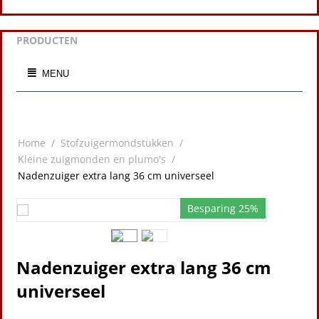
PRODUCTEN
MENU
Home
/
Stofzuigermondstukken
/
Kleine zuigmonden en plumo's
/
Nadenzuiger extra lang 36 cm universeel
Besparing 25%
Nadenzuiger extra lang 36 cm
universeel