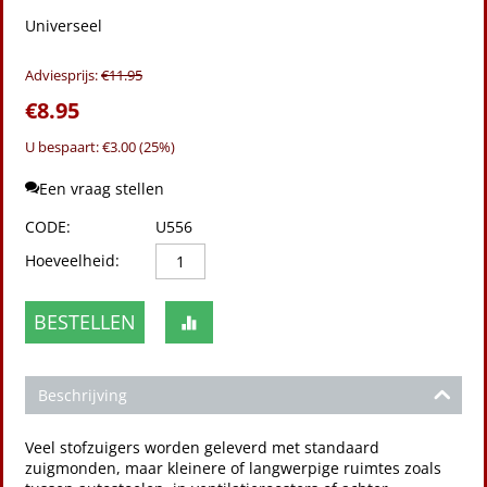
Universeel
Adviesprijs:
€
11.95
€
8.95
U bespaart: €
3.00
(
25
%)
Een vraag stellen
CODE:
U556
Hoeveelheid:
BESTELLEN
Beschrijving
Veel stofzuigers worden geleverd met standaard
zuigmonden, maar kleinere of langwerpige ruimtes zoals