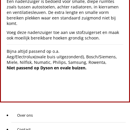
Een nadenzuiger is bedoeld voor smalle, diepe ruimtes
zoals tussen autostoelen, achter radiatoren, in kierramen
en ventilatiesleuven. De extra lengte en smalle vorm
bereiken plekken waar een standaard zuigmond niet bij
komt.
Voeg deze nadenzuiger toe aan uw stofzuigerset en maak
ook moeilijk bereikbare hoeken grondig schoon.
Bijna altijd passend op o.a.
Aeg/Electrolux(ovale buis uitgezonderd), Bosch/Siemens,
Miele, Nilfisk, Numatic, Philips, Samsung, Rowenta,
Niet passend op Dyson en ovale buizen.
Over ons
Contact