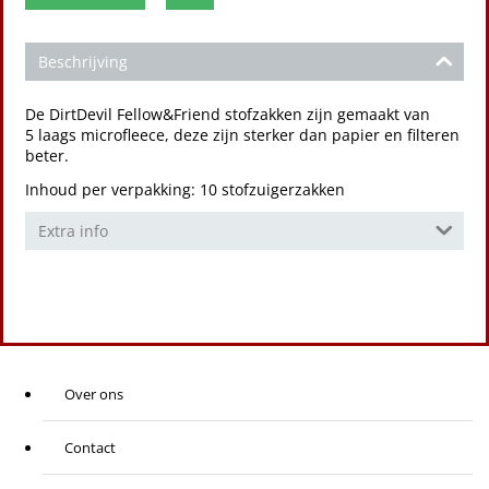
Beschrijving
De DirtDevil Fellow&Friend stofzakken zijn gemaakt van
5 laags microfleece, deze zijn sterker dan papier en filteren
beter.
Inhoud per verpakking: 10 stofzuigerzakken
Extra info
Over ons
Contact