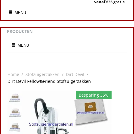
vanaf €35 gratis
MENU
PRODUCTEN
MENU
Home
/
Stofzuigerzakken
/
Dirt Devil
/
Dirt Devil Fellow&Friend Stofzuigerzakken
Besparing 35%