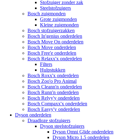
Stofzuiger zonder zak
Steelstofzuigers
Bosch zuigmonden
Grote zuigmonden
Kleine zuigmonden
Bosch stofzuigerzakken
Bosch In'genius onderdelen
Bosch Move On onderdelen
Bosch Move onderdelen
Bosch Free'e onderdelen
Bosch Relaxx'x onderdelen
Filters
Hulpstukken
Bosch Roxx'x onderdelen
Bosch Zoo'o Pro Animal
Bosch Cleann'n onderdelen
Bosch Runn'n onderdelen
Bosch Relyy'y onderdelen
Bosch Compaxx'x onderdelen
Bosch Easyy'y onderdelen
Dyson onderdelen
Draadloze stofzuigers
Dyson steelstofzuigers
Dyson Omni Glide onderdelen
Dyson Micro 1.5 onderdelen