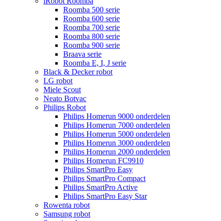
iRobot Roomba
Roomba 500 serie
Roomba 600 serie
Roomba 700 serie
Roomba 800 serie
Roomba 900 serie
Braava serie
Roomba E, I, J serie
Black & Decker robot
LG robot
Miele Scout
Neato Botvac
Philips Robot
Philips Homerun 9000 onderdelen
Philips Homerun 7000 onderdelen
Philips Homerun 5000 onderdelen
Philips Homerun 3000 onderdelen
Philips Homerun 2000 onderdelen
Philips Homerun FC9910
Philips SmartPro Easy
Philips SmartPro Compact
Philips SmartPro Active
Philips SmartPro Easy Star
Rowenta robot
Samsung robot