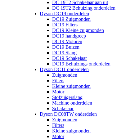
DC 19T2 Schakelaar aan uit
DC 19T2 Behuizing onderdelen
Dyson DC19 onderdelen
DC19 Zuigmonden
DC19 Filters
DC19 Kleine zuigmonden
DC19 handgreep
DC19 Motoren
DC19 Buizen
DC19 Slang
DC19 Schakelaar
DC19 Behuizings onderdelen
Dyson DC11 onderdelen
Zuigmonden
Filters
Kleine zuigmonden
Motor
Stofzuigerslang
Machine onderdelen
Schakelaar
Dyson DC08TW onderdelen
Zuigmonden
Filters
Kleine zuigmonden
Motor