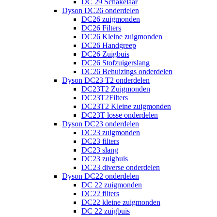
DC 29 Schakelaar
Dyson DC26 onderdelen
DC26 zuigmonden
DC26 Filters
DC26 Kleine zuigmonden
DC26 Handgreep
DC26 Zuigbuis
DC26 Stofzuigerslang
DC26 Behuizings onderdelen
Dyson DC23 T2 onderdelen
DC23T2 Zuigmonden
DC23T2Filters
DC23T2 Kleine zuigmonden
DC23T losse onderdelen
Dyson DC23 onderdelen
DC23 zuigmonden
DC23 filters
DC23 slang
DC23 zuigbuis
DC23 diverse onderdelen
Dyson DC22 onderdelen
DC 22 zuigmonden
DC22 filters
DC22 kleine zuigmonden
DC 22 zuigbuis