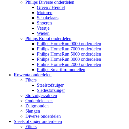
Philips Diverse onderdelen
Greep / Hendel
Motoren
Schakelaars
Snoeren
Veertje
Wielen
Philips Robot onderdelen
Philips HomeRun 9000 onderdelen
Philips HomeRun 7000 onderdelen
Philips HomeRun 5000 onderdelen
Philips HomeRun 3000 onderdelen
Philips HomeRun 2000 onderdelen
Philips SmartPro modellen
Rowenta onderdelen
Filters
Steelstofzuiger
Sledestofzuiger
Stofzuigerzakken
Onderdelensets
Zuigmonden
Slangen
Diverse onderdelen
Steelstofzuiger onderdelen
Filters