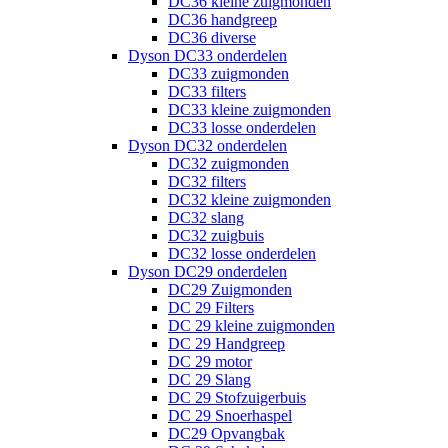
DC36 kleine zuigmonden
DC36 handgreep
DC36 diverse
Dyson DC33 onderdelen
DC33 zuigmonden
DC33 filters
DC33 kleine zuigmonden
DC33 losse onderdelen
Dyson DC32 onderdelen
DC32 zuigmonden
DC32 filters
DC32 kleine zuigmonden
DC32 slang
DC32 zuigbuis
DC32 losse onderdelen
Dyson DC29 onderdelen
DC29 Zuigmonden
DC 29 Filters
DC 29 kleine zuigmonden
DC 29 Handgreep
DC 29 motor
DC 29 Slang
DC 29 Stofzuigerbuis
DC 29 Snoerhaspel
DC29 Opvangbak