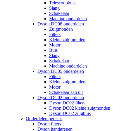
Telescoopbuis
Slang
Schakelaar
Machine onderdelen
Dyson DC08 onderdelen
Zuigmonden
Filters
Kleine zuigmonden
Motor
Buis
Slang
Schakelaar
Machine onderdelen
Dyson DC05 onderdelen
Filters
Kleine zuigmonden
Motor
Schakelaar aan uit
Dyson DC02 onderdelen
Dyson DC02 filters
Dyson DC02 kleine zuigmonden
Dyson DC02 zuigbuis
Onderdelen per cat.
Dyson filters
Dyson handgrepen