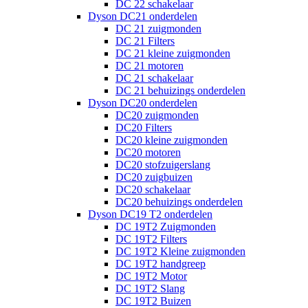
DC 22 schakelaar
Dyson DC21 onderdelen
DC 21 zuigmonden
DC 21 Filters
DC 21 kleine zuigmonden
DC 21 motoren
DC 21 schakelaar
DC 21 behuizings onderdelen
Dyson DC20 onderdelen
DC20 zuigmonden
DC20 Filters
DC20 kleine zuigmonden
DC20 motoren
DC20 stofzuigerslang
DC20 zuigbuizen
DC20 schakelaar
DC20 behuizings onderdelen
Dyson DC19 T2 onderdelen
DC 19T2 Zuigmonden
DC 19T2 Filters
DC 19T2 Kleine zuigmonden
DC 19T2 handgreep
DC 19T2 Motor
DC 19T2 Slang
DC 19T2 Buizen