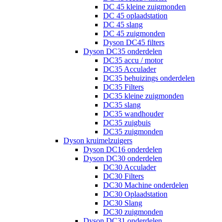
DC 45 kleine zuigmonden
DC 45 oplaadstation
DC 45 slang
DC 45 zuigmonden
Dyson DC45 filters
Dyson DC35 onderdelen
DC35 accu / motor
DC35 Acculader
DC35 behuizings onderdelen
DC35 Filters
DC35 kleine zuigmonden
DC35 slang
DC35 wandhouder
DC35 zuigbuis
DC35 zuigmonden
Dyson kruimelzuigers
Dyson DC16 onderdelen
Dyson DC30 onderdelen
DC30 Acculader
DC30 Filters
DC30 Machine onderdelen
DC30 Oplaadstation
DC30 Slang
DC30 zuigmonden
Dyson DC31 onderdelen