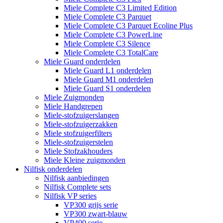
Miele Complete C3 Limited Edition
Miele Complete C3 Parquet
Miele Complete C3 Parquet Ecoline Plus
Miele Complete C3 PowerLine
Miele Complete C3 Silence
Miele Complete C3 TotalCare
Miele Guard onderdelen
Miele Guard L1 onderdelen
Miele Guard M1 onderdelen
Miele Guard S1 onderdelen
Miele Zuigmonden
Miele Handgrepen
Miele-stofzuigerslangen
Miele-stofzuigerzakken
Miele stofzuigerfilters
Miele-stofzuigerstelen
Miele Stofzakhouders
Miele Kleine zuigmonden
Nilfisk onderdelen
Nilfisk aanbiedingen
Nilfisk Complete sets
Nilfisk VP series
VP300 grijs serie
VP300 zwart-blauw
VP400 serie