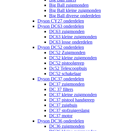
Big Ball zuigmonden
Big Ball kleine zuigmonden
Big Ball diverse onderdelen
Dyson CY27 onderdelen
Dyson DC63 onderdelen
DC63 zuigmonden
DC63 kleine zuigmonden
DC63 losse onderdelen
Dyson DC52 onderdelen
DC52 Zuigmonden
DC52 kleine zuigmonden
DC52 pistoolgreep
Dc52 Telescoopbuis
DC52 schakelaar
Dyson DC37 onderdelen
DC37 zuigmonden
DC 37 filters
DC37 kleine zuigmonden
DC37 pistool handgreep
DC37 zuigbuis
DC37 stofzuigerslang
DC37 motor
Dyson DC36 onderdelen
DC36 zuigmonden