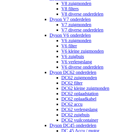
V8 zuigmonden
V8 filters
V8 diverse onderdelen
Dyson V7 onderdelen
V7 zuigmonden
V7 diverse onderdelen
Dyson V6 onderdelen
V6 zuigmonden
V6 filter
V6 kleine zuigmonden
V6 zuigbuis
V6 verlengslang
V6 diverse onderdelen
Dyson DC62 onderdelen
DC62 zuigmonden
DC62 filter
DC62 kleine zuigmonden
DC62 oplaadstation
DC62 oplaadkabel
DC62 accu
DC62 verlengslang
DC62 zuigbuis
DC62 vuilcontainer
Dyson DC45 onderdelen
DC 45 Accu / motor