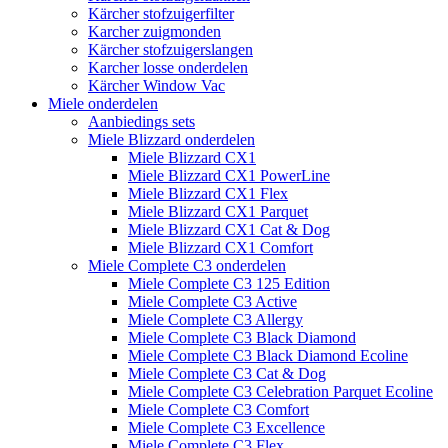
Kärcher stofzuigerfilter
Karcher zuigmonden
Kärcher stofzuigerslangen
Karcher losse onderdelen
Kärcher Window Vac
Miele onderdelen
Aanbiedings sets
Miele Blizzard onderdelen
Miele Blizzard CX1
Miele Blizzard CX1 PowerLine
Miele Blizzard CX1 Flex
Miele Blizzard CX1 Parquet
Miele Blizzard CX1 Cat & Dog
Miele Blizzard CX1 Comfort
Miele Complete C3 onderdelen
Miele Complete C3 125 Edition
Miele Complete C3 Active
Miele Complete C3 Allergy
Miele Complete C3 Black Diamond
Miele Complete C3 Black Diamond Ecoline
Miele Complete C3 Cat & Dog
Miele Complete C3 Celebration Parquet Ecoline​
Miele Complete C3 Comfort
Miele Complete C3 Excellence
Miele Complete C3 Flex