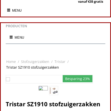
vanaf €35 gratis
MENU
PRODUCTEN
MENU
Home
/
Stofzuigerzakken
/
Tristar
/
Tristar SZ1910 stofzuigerzakken
Besparing 23%
Tristar SZ1910 stofzuigerzakken