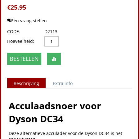
€
25.95
Een vraag stellen
CODE:
D2113
Hoeveelheid:
BESTELLEN
Beschrijving
Extra info
Acculaadsnoer voor
Dyson DC34
Deze alternatieve acculader voor de Dyson DC34 is het