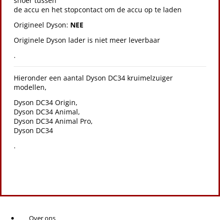
snoer tussen
de accu en het stopcontact om de accu op te laden
Origineel Dyson:
NEE
Originele Dyson lader is niet meer leverbaar
.
Hieronder een aantal Dyson DC34 kruimelzuiger
modellen,
Dyson DC34 Origin,
Dyson DC34 Animal,
Dyson DC34 Animal Pro,
Dyson DC34
.
Over ons