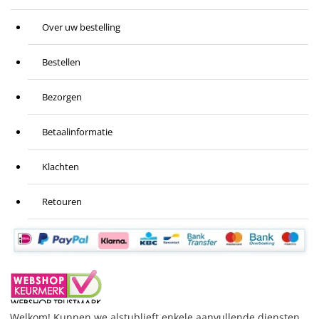
Over uw bestelling
Bestellen
Bezorgen
Betaalinformatie
Klachten
Retouren
Welkom! Kunnen we alstublieft enkele aanvullende diensten