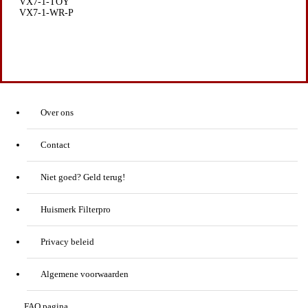
VX7-1-TOY
VX7-1-WR-P
Over ons
Contact
Niet goed? Geld terug!
Huismerk Filterpro
Privacy beleid
Algemene voorwaarden
FAQ pagina