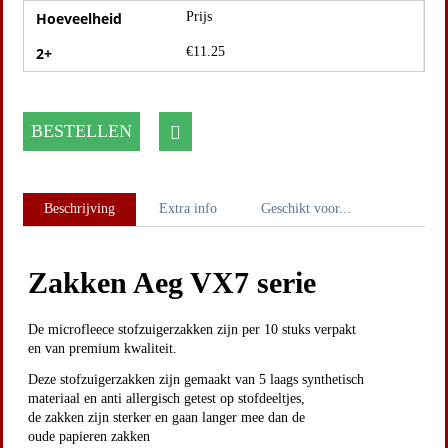
Hoeveelheid
Prijs
2+
€
11.25
BESTELLEN
Beschrijving
Extra info
Geschikt voor...
Zakken Aeg VX7 serie
De microfleece stofzuigerzakken zijn per 10 stuks verpakt
en van premium kwaliteit.
Deze stofzuigerzakken zijn gemaakt van 5 laags synthetisch
materiaal en anti allergisch getest op stofdeeltjes,
de zakken zijn sterker en gaan langer mee dan de
oude papieren zakken