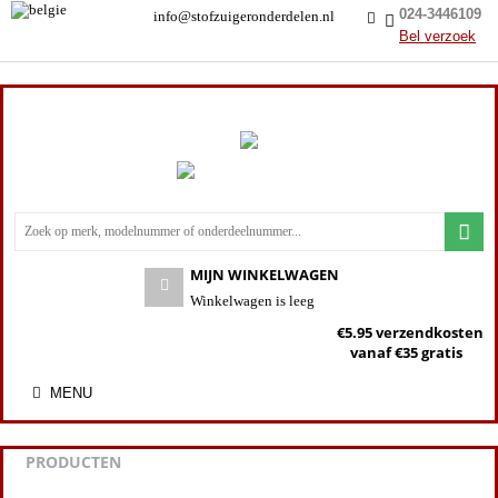
024-3446109
info@stofzuigeronderdelen.nl
Bel verzoek
MIJN WINKELWAGEN
Winkelwagen is leeg
€5.95 verzendkosten
vanaf €35 gratis
MENU
PRODUCTEN