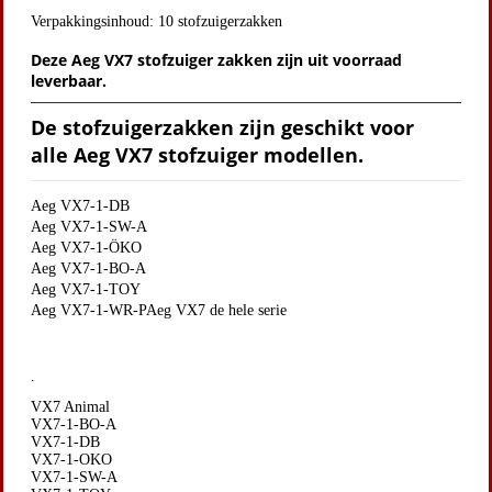
Verpakkingsinhoud: 10 stofzuigerzakken
Deze Aeg VX7 stofzuiger zakken zijn uit voorraad
leverbaar.
De stofzuigerzakken zijn geschikt voor
alle Aeg VX7 stofzuiger modellen.
Aeg VX7-1-DB
Aeg VX7-1-SW-A
Aeg VX7-1-ÖKO
Aeg VX7-1-BO-A
Aeg VX7-1-TOY
Aeg VX7-1-WR-P
Aeg VX7 de hele serie
.
VX7 Animal
VX7-1-BO-A
VX7-1-DB
VX7-1-OKO
VX7-1-SW-A