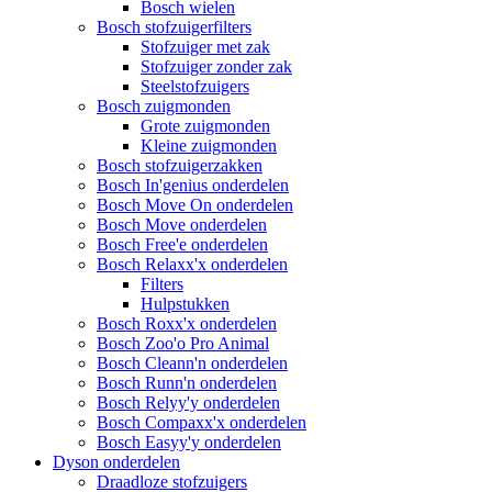
Bosch wielen
Bosch stofzuigerfilters
Stofzuiger met zak
Stofzuiger zonder zak
Steelstofzuigers
Bosch zuigmonden
Grote zuigmonden
Kleine zuigmonden
Bosch stofzuigerzakken
Bosch In'genius onderdelen
Bosch Move On onderdelen
Bosch Move onderdelen
Bosch Free'e onderdelen
Bosch Relaxx'x onderdelen
Filters
Hulpstukken
Bosch Roxx'x onderdelen
Bosch Zoo'o Pro Animal
Bosch Cleann'n onderdelen
Bosch Runn'n onderdelen
Bosch Relyy'y onderdelen
Bosch Compaxx'x onderdelen
Bosch Easyy'y onderdelen
Dyson onderdelen
Draadloze stofzuigers