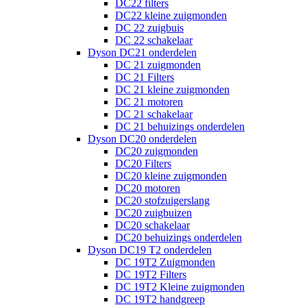
DC22 filters
DC22 kleine zuigmonden
DC 22 zuigbuis
DC 22 schakelaar
Dyson DC21 onderdelen
DC 21 zuigmonden
DC 21 Filters
DC 21 kleine zuigmonden
DC 21 motoren
DC 21 schakelaar
DC 21 behuizings onderdelen
Dyson DC20 onderdelen
DC20 zuigmonden
DC20 Filters
DC20 kleine zuigmonden
DC20 motoren
DC20 stofzuigerslang
DC20 zuigbuizen
DC20 schakelaar
DC20 behuizings onderdelen
Dyson DC19 T2 onderdelen
DC 19T2 Zuigmonden
DC 19T2 Filters
DC 19T2 Kleine zuigmonden
DC 19T2 handgreep