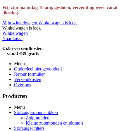
Wij zijn maandag 10 aug. gesloten, verzending weer vanaf
dinsdag.
Mijn winkelwagen
Winkelwagen is leeg
Winkelwagen is leeg
Winkelwagen
Naar kassa
€5.95 verzendkosten
vanaf €35 gratis
Menu
Onderdeel niet gevonden?
Retour formulier
Verzendkosten
Over ons
Producten
Menu
Stofzuigermondstukken
Zuigmonden
Kleine zuigmonden en plumo's
Stofzuiger filters