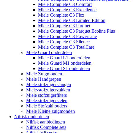
Miele Complete C3 Comfort
Miele Complete C3 Excellence
Miele Complete C3 Flex
Miele Complete C3 Limited Edition
Miele Complete C3 Parquet
Miele Complete C3 Parquet Ecoline Plus
Miele Complete C3 PowerLine
Miele Complete C3 Silence
Miele Complete C3 TotalCare
Miele Guard onderdelen
Miele Guard L1 onderdelen
Miele Guard M1 onderdelen
Miele Guard S1 onderdelen
Miele Zuigmonden
Miele Handgrepen
Miele-stofzuigerslangen
Miele-stofzuigerzakken
Miele stofzuigerfilters
Miele-stofzuigerstelen
Miele Stofzakhouders
Miele Kleine zuigmonden
Nilfisk onderdelen
Nilfisk aanbiedingen
Nilfisk Complete sets
Nilfisk VP series