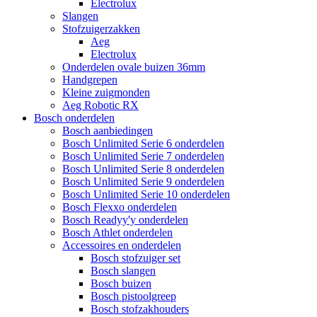
Electrolux
Slangen
Stofzuigerzakken
Aeg
Electrolux
Onderdelen ovale buizen 36mm
Handgrepen
Kleine zuigmonden
Aeg Robotic RX
Bosch onderdelen
Bosch aanbiedingen
Bosch Unlimited Serie 6 onderdelen
Bosch Unlimited Serie 7 onderdelen
Bosch Unlimited Serie 8 onderdelen
Bosch Unlimited Serie 9 onderdelen
Bosch Unlimited Serie 10 onderdelen
Bosch Flexxo onderdelen
Bosch Readyy'y onderdelen
Bosch Athlet onderdelen
Accessoires en onderdelen
Bosch stofzuiger set
Bosch slangen
Bosch buizen
Bosch pistoolgreep
Bosch stofzakhouders