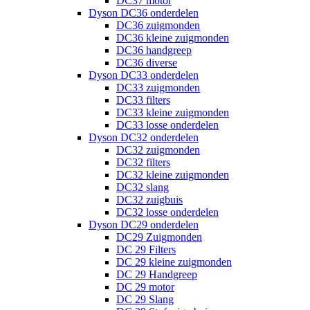
DC37 motor
Dyson DC36 onderdelen
DC36 zuigmonden
DC36 kleine zuigmonden
DC36 handgreep
DC36 diverse
Dyson DC33 onderdelen
DC33 zuigmonden
DC33 filters
DC33 kleine zuigmonden
DC33 losse onderdelen
Dyson DC32 onderdelen
DC32 zuigmonden
DC32 filters
DC32 kleine zuigmonden
DC32 slang
DC32 zuigbuis
DC32 losse onderdelen
Dyson DC29 onderdelen
DC29 Zuigmonden
DC 29 Filters
DC 29 kleine zuigmonden
DC 29 Handgreep
DC 29 motor
DC 29 Slang