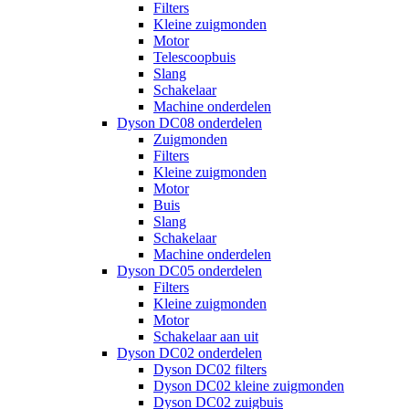
Filters
Kleine zuigmonden
Motor
Telescoopbuis
Slang
Schakelaar
Machine onderdelen
Dyson DC08 onderdelen
Zuigmonden
Filters
Kleine zuigmonden
Motor
Buis
Slang
Schakelaar
Machine onderdelen
Dyson DC05 onderdelen
Filters
Kleine zuigmonden
Motor
Schakelaar aan uit
Dyson DC02 onderdelen
Dyson DC02 filters
Dyson DC02 kleine zuigmonden
Dyson DC02 zuigbuis