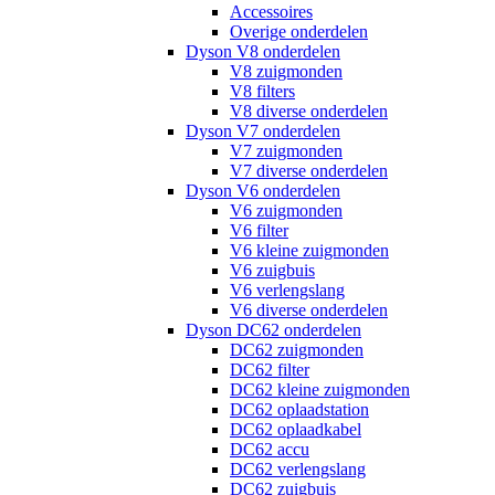
Accessoires
Overige onderdelen
Dyson V8 onderdelen
V8 zuigmonden
V8 filters
V8 diverse onderdelen
Dyson V7 onderdelen
V7 zuigmonden
V7 diverse onderdelen
Dyson V6 onderdelen
V6 zuigmonden
V6 filter
V6 kleine zuigmonden
V6 zuigbuis
V6 verlengslang
V6 diverse onderdelen
Dyson DC62 onderdelen
DC62 zuigmonden
DC62 filter
DC62 kleine zuigmonden
DC62 oplaadstation
DC62 oplaadkabel
DC62 accu
DC62 verlengslang
DC62 zuigbuis