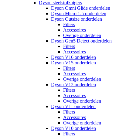
Dyson steelstofzuigers
Dyson Omni Glide onderdelen
Dyson Micro 1.5 onderdelen
Dyson Outsize onderdelen
Filters
Accessoires
Overige onderdelen
Dyson Gen5 Detect onderdelen
Filters
Accessoires
Dyson V16 onderdelen
Dyson V15 onderdelen
Filters
Accessoires
Overige onderdelen
Dyson V12 onderdelen
Filters
Accessoires
Overige onderdelen
Dyson V11 onderdelen
Filters
Accessoires
Overige onderdelen
Dyson V10 onderdelen
Filters