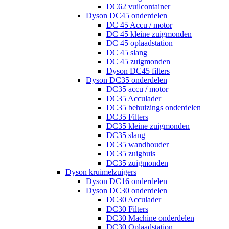
DC62 vuilcontainer
Dyson DC45 onderdelen
DC 45 Accu / motor
DC 45 kleine zuigmonden
DC 45 oplaadstation
DC 45 slang
DC 45 zuigmonden
Dyson DC45 filters
Dyson DC35 onderdelen
DC35 accu / motor
DC35 Acculader
DC35 behuizings onderdelen
DC35 Filters
DC35 kleine zuigmonden
DC35 slang
DC35 wandhouder
DC35 zuigbuis
DC35 zuigmonden
Dyson kruimelzuigers
Dyson DC16 onderdelen
Dyson DC30 onderdelen
DC30 Acculader
DC30 Filters
DC30 Machine onderdelen
DC30 Oplaadstation