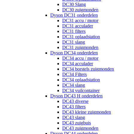
DC30 Slang
DC30 zuigmonden
Dyson DC31 onderdelen
DC31 accu / motor
DC31 acculader
DC31 filters
DC31 oplaadstation
DC31 slang
DC31 zuigmonden
Dyson DC34 onderdelen
DC34 accu / motor
DC34 acculader
DC34 borstels zuigmonden
DC34 Filters
DC34 oplaadstation
DC34 slang
DC34 vuilcontainer
Dyson DC43 H onderdelen
DC43 diverse
DC43 filters
DC43 kleine zuigmonden
DC43 slang
DC43 zuigbuis
DC43 zuigmonden
Dyson DC44 onderdelen