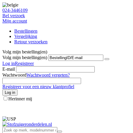
024-3446109
Bel verzoek
Mijn account
Bestellingen
Vergelijking
Retour verzoeken
Volg mijn bestelling(en)
Volg mijn bestelling(en)
Log in
Registreer
E-mail
Wachtwoord
Wachtwoord vergeten?
Registreer voor een nieuw klantprofiel
Log in
Herinner mij
info@stofzuigeronderdelen.nl