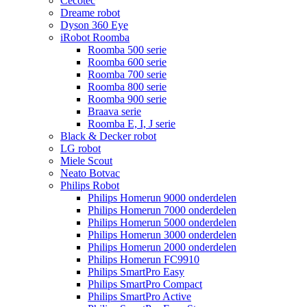
Cecotec
Dreame robot
Dyson 360 Eye
iRobot Roomba
Roomba 500 serie
Roomba 600 serie
Roomba 700 serie
Roomba 800 serie
Roomba 900 serie
Braava serie
Roomba E, I, J serie
Black & Decker robot
LG robot
Miele Scout
Neato Botvac
Philips Robot
Philips Homerun 9000 onderdelen
Philips Homerun 7000 onderdelen
Philips Homerun 5000 onderdelen
Philips Homerun 3000 onderdelen
Philips Homerun 2000 onderdelen
Philips Homerun FC9910
Philips SmartPro Easy
Philips SmartPro Compact
Philips SmartPro Active