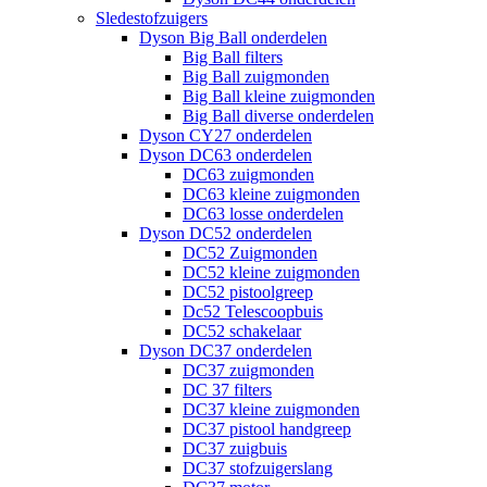
Sledestofzuigers
Dyson Big Ball onderdelen
Big Ball filters
Big Ball zuigmonden
Big Ball kleine zuigmonden
Big Ball diverse onderdelen
Dyson CY27 onderdelen
Dyson DC63 onderdelen
DC63 zuigmonden
DC63 kleine zuigmonden
DC63 losse onderdelen
Dyson DC52 onderdelen
DC52 Zuigmonden
DC52 kleine zuigmonden
DC52 pistoolgreep
Dc52 Telescoopbuis
DC52 schakelaar
Dyson DC37 onderdelen
DC37 zuigmonden
DC 37 filters
DC37 kleine zuigmonden
DC37 pistool handgreep
DC37 zuigbuis
DC37 stofzuigerslang