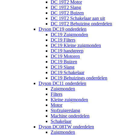
DC 19T2 Motor
DC 19T2 Slang
DC 19T2 Buizen
DC 19T2 Schakelaar aan uit
DC 19T2 Behuizing onderdelen
Dyson DC19 onderdelen
DC19 Zuigmonden
DC19 Filters
DC19 Kleine zuigmonden
DC19 handgreep
DC19 Motoren
DC19 Buizen
DC19 Slang
DC19 Schakelaar
DC19 Behuizings onderdelen
Dyson DC11 onderdelen
Zuigmonden
Filters
Kleine zuigmonden
Motor
Stofzuigerslang
Machine onderdelen
Schakelaar
Dyson DC08TW onderdelen
Zuigmonden