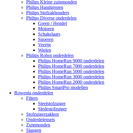
Philips Kleine zuigmonden
Philips Handgrepen
Philips Stofzakhouders
Philips Diverse onderdelen
Greep / Hendel
Motoren
Schakelaars
Snoeren
Veertje
Wielen
Philips Robot onderdelen
Philips HomeRun 9000 onderdelen
Philips HomeRun 7000 onderdelen
Philips HomeRun 5000 onderdelen
Philips HomeRun 3000 onderdelen
Philips HomeRun 2000 onderdelen
Philips SmartPro modellen
Rowenta onderdelen
Filters
Steelstofzuiger
Sledestofzuiger
Stofzuigerzakken
Onderdelensets
Zuigmonden
Slangen