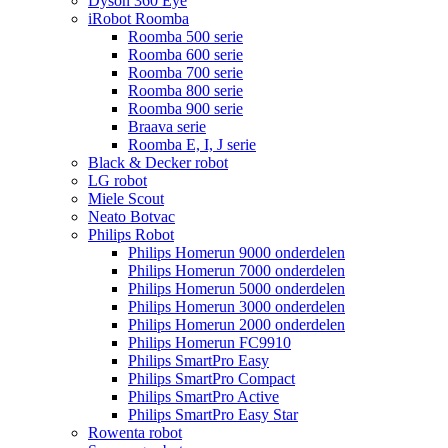
Dyson 360 Eye
iRobot Roomba
Roomba 500 serie
Roomba 600 serie
Roomba 700 serie
Roomba 800 serie
Roomba 900 serie
Braava serie
Roomba E, I, J serie
Black & Decker robot
LG robot
Miele Scout
Neato Botvac
Philips Robot
Philips Homerun 9000 onderdelen
Philips Homerun 7000 onderdelen
Philips Homerun 5000 onderdelen
Philips Homerun 3000 onderdelen
Philips Homerun 2000 onderdelen
Philips Homerun FC9910
Philips SmartPro Easy
Philips SmartPro Compact
Philips SmartPro Active
Philips SmartPro Easy Star
Rowenta robot