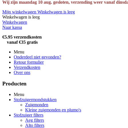
Wij zijn maandag 10 aug. gesloten, verzending weer vanaf dinsd
Mijn winkelwagen
Winkelwagen is leeg
Winkelwagen is leeg
Winkelwagen
Naar kassa
€5.95 verzendkosten
vanaf €35 gratis
Menu
Onderdeel niet gevonden?
Retour formulier
Verzendkosten
Over ons
Producten
Menu
Stofzuigermondstukken
Zuigmonden
Kleine zuigmonden en plumo's
Stofzuiger filters
Aeg filters
Alto filters​